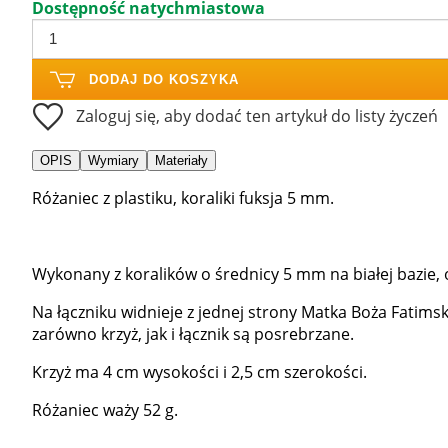
Dostępność natychmiastowa
DODAJ DO KOSZYKA
Zaloguj się, aby dodać ten artykuł do listy życzeń
OPIS
Wymiary
Materiały
Różaniec z plastiku, koraliki fuksja 5 mm.
Wykonany z koralików o średnicy 5 mm na białej bazie, 
Na łączniku widnieje z jednej strony Matka Boża Fatimsk
zarówno krzyż, jak i łącznik są posrebrzane.
Krzyż ma 4 cm wysokości i 2,5 cm szerokości.
Różaniec waży 52 g.