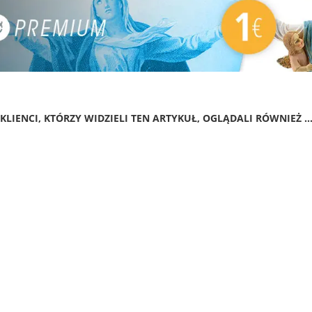
KLIENCI, KTÓRZY WIDZIELI TEN ARTYKUŁ, OGLĄDALI RÓWNIEŻ ..