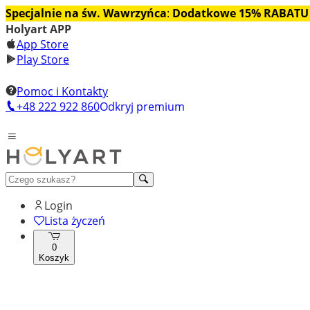
Specjalnie na św. Wawrzyńca
:
Dodatkowe 15% RABATU
Holyart APP
App Store
Play Store
Pomoc i Kontakty
+48 222 922 860
Odkryj premium
Login
Lista życzeń
0
Koszyk