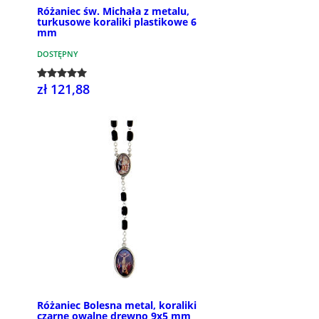
Różaniec św. Michała z metalu,
turkusowe koraliki plastikowe 6
mm
DOSTĘPNY
zł 121,88
Różaniec Bolesna metal, koraliki
czarne owalne drewno 9x5 mm