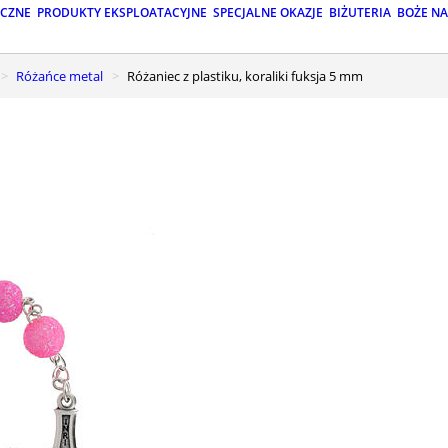
ICZNE
PRODUKTY EKSPLOATACYJNE
SPECJALNE OKAZJE
BIŻUTERIA
BOŻE N
Różańce metal
Różaniec z plastiku, koraliki fuksja 5 mm