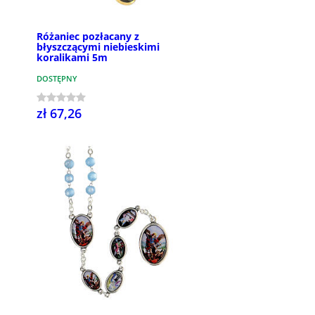
Różaniec pozłacany z
błyszczącymi niebieskimi
koralikami 5m
DOSTĘPNY
zł 67,26