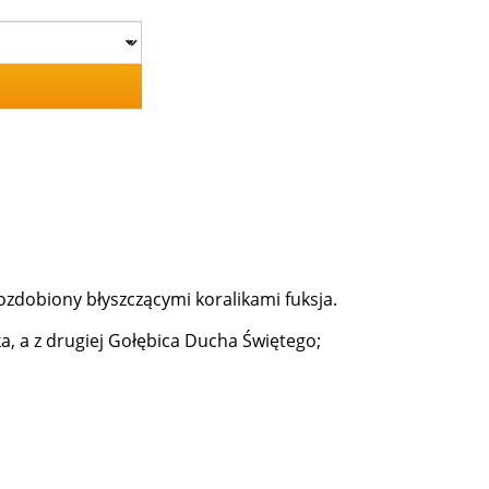
ozdobiony błyszczącymi koralikami fuksja.
a, a z drugiej Gołębica Ducha Świętego;