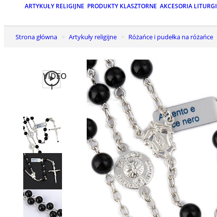
ARTYKUŁY RELIGIJNE
PRODUKTY KLASZTORNE
AKCESORIA LITURG
Strona główna
Artykuły religijne
Różańce i pudełka na różańce
VIDEO
1