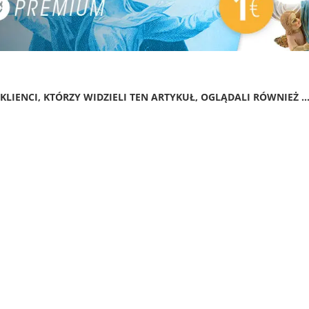
KLIENCI, KTÓRZY WIDZIELI TEN ARTYKUŁ, OGLĄDALI RÓWNIEŻ ..