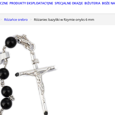
ICZNE
PRODUKTY EKSPLOATACYJNE
SPECJALNE OKAZJE
BIŻUTERIA
BOŻE N
Różańce srebro
Różaniec bazyliki w Rzymie onyks 6 mm