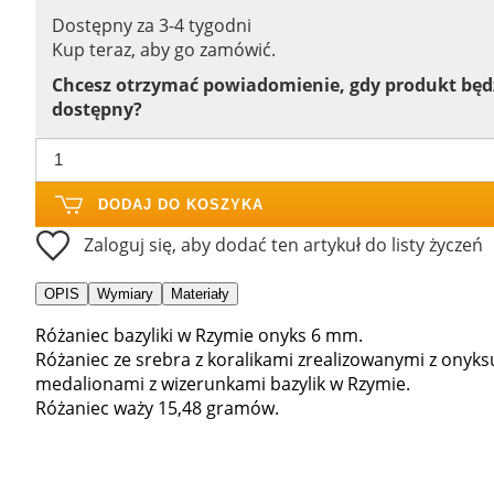
Dostępny za 3-4 tygodni
Kup teraz, aby go zamówić.
Chcesz otrzymać powiadomienie, gdy produkt bę
dostępny?
DODAJ DO KOSZYKA
Zaloguj się, aby dodać ten artykuł do listy życzeń
OPIS
Wymiary
Materiały
Różaniec bazyliki w Rzymie onyks 6 mm.
Różaniec ze srebra z koralikami zrealizowanymi z onyksu
medalionami z wizerunkami bazylik w Rzymie.
Różaniec waży 15,48 gramów.