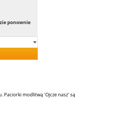
dzie ponownie
. Paciorki modlitwą 'Ojcze nasz' są