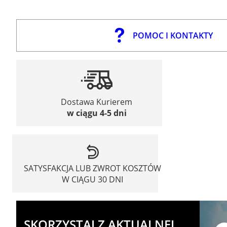
POMOC I KONTAKTY
Dostawa Kurierem
w ciągu 4-5 dni
SATYSFAKCJA LUB ZWROT KOSZTÓW
W CIĄGU 30 DNI
SKORZYSTAJ Z AKTUALNEJ