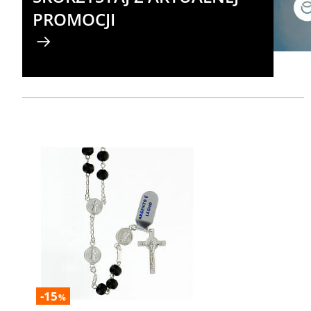
PROMOCJI
-15
%