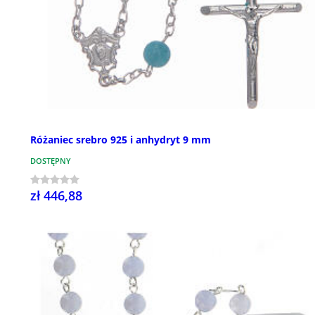
Różaniec srebro 925 i anhydryt 9 mm
DOSTĘPNY
zł 446,88