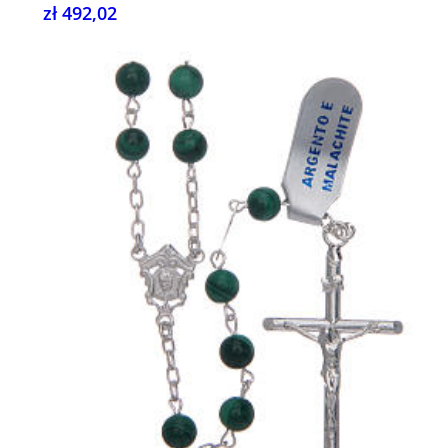
zł 492,02