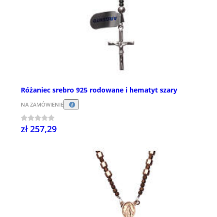
Różaniec srebro 925 rodowane i hematyt szary
NA ZAMÓWIENIE
zł 257,29