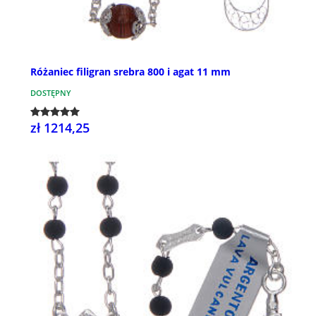
Różaniec filigran srebra 800 i agat 11 mm
DOSTĘPNY
zł 1214,25