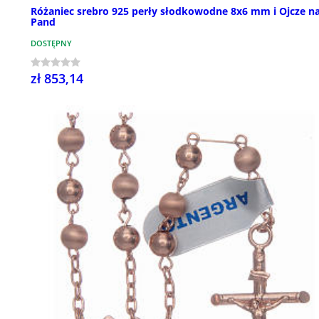
Różaniec srebro 925 perły słodkowodne 8x6 mm i Ojcze n
Pand
DOSTĘPNY
zł 853,14