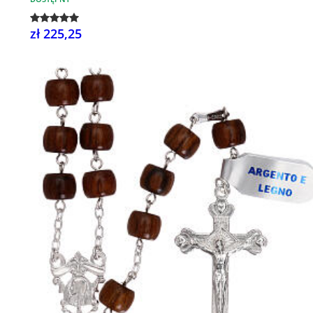
zł 225,25