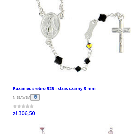
Różaniec srebro 925 i stras czarny 3 mm
NIEBAWEM
zł 306,50