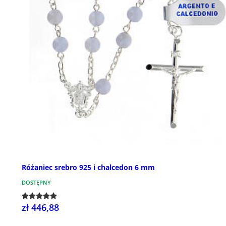
Różaniec srebro 925 i chalcedon 6 mm
DOSTĘPNY
zł 446,88