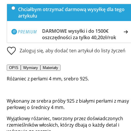
Chciałbym otrzymać darmową wysyłkę dla tego
artykułu
DARMOWE wysyłki i do 1500€
oszczędności za tylko 40,20zł/rok
Zaloguj się, aby dodać ten artykuł do listy życzeń
OPIS
Wymiary
Materiały
Różaniec z perłami 4 mm, srebro 925.
Wykonany ze srebra próby 925 z białymi perłami z masy
perłowej o średnicy 4 mm.
Wyjątkowy różaniec, tworzony przez doświadczonych
rzemieślników włoskich, którzy dbają o każdy detal i