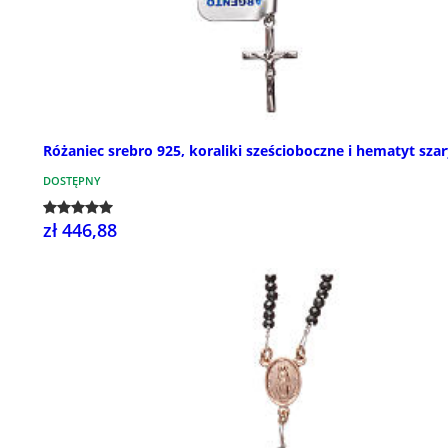
Różaniec srebro 925, koraliki sześcioboczne i hematyt sza
DOSTĘPNY
zł 446,88