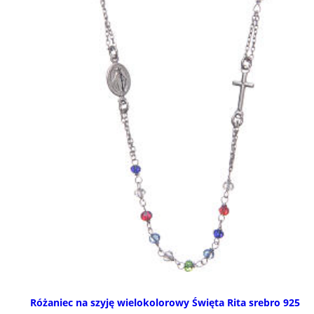
Różaniec na szyję wielokolorowy Święta Rita srebro 925