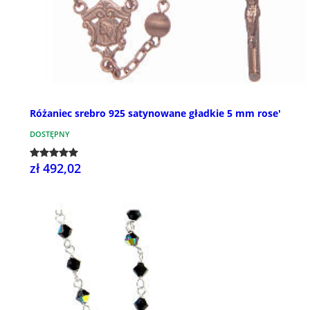
Różaniec srebro 925 satynowane gładkie 5 mm rose'
DOSTĘPNY
zł 492,02