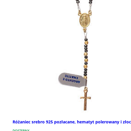
Różaniec srebro 925 pozłacane, hematyt polerowany i zło
DOSTĘPNY