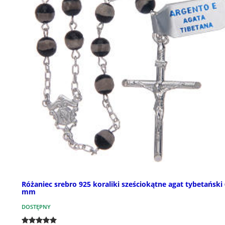
Różaniec srebro 925 koraliki sześciokątne agat tybetański
mm
DOSTĘPNY