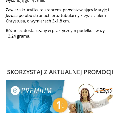
wykonują go ręcznie.
Zawiera krucyfiks ze srebrem, przedstawiający Maryję i
Jezusa po obu stronach oraz tubularny krzyż z ciałem
Chrystusa, o wymiarach 3x1,8 cm.
Różaniec dostarczany w praktycznym pudełku i waży
13,24 grama.
SKORZYSTAJ Z AKTUALNEJ PROMOCJ