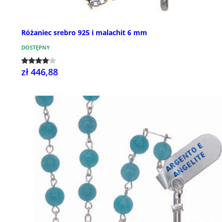
Różaniec srebro 925 i malachit 6 mm
DOSTĘPNY
zł 446,88