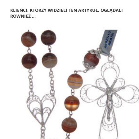
KLIENCI, KTÓRZY WIDZIELI TEN ARTYKUŁ, OGLĄDALI
RÓWNIEŻ ...