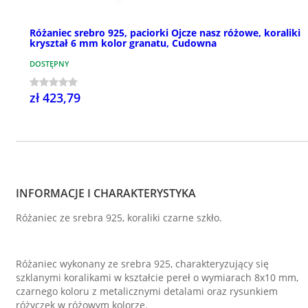
Różaniec srebro 925, paciorki Ojcze nasz różowe, koraliki
kryształ 6 mm kolor granatu, Cudowna
DOSTĘPNY
zł 423,79
INFORMACJE I CHARAKTERYSTYKA
Różaniec ze srebra 925, koraliki czarne szkło.
Różaniec wykonany ze srebra 925, charakteryzujący się
szklanymi koralikami w kształcie pereł o wymiarach 8x10 mm,
czarnego koloru z metalicznymi detalami oraz rysunkiem
różyczek w różowym kolorze.