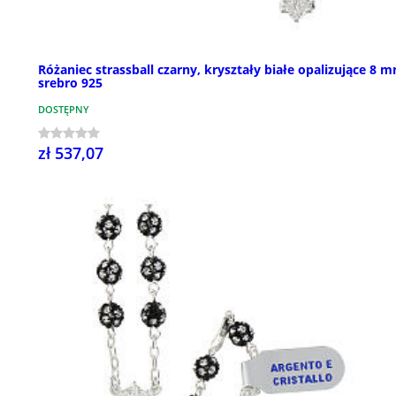
Różaniec strassball czarny, kryształy białe opalizujące 8 
srebro 925
DOSTĘPNY
zł 537,07