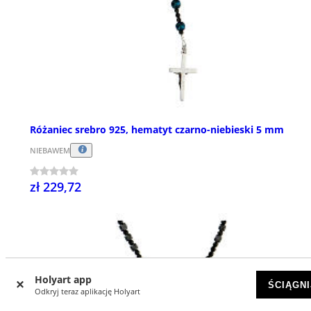
Różaniec srebro 925, hematyt czarno-niebieski 5 mm
NIEBAWEM
zł 229,72
Holyart app
ŚCIĄGNI
Odkryj teraz aplikację Holyart