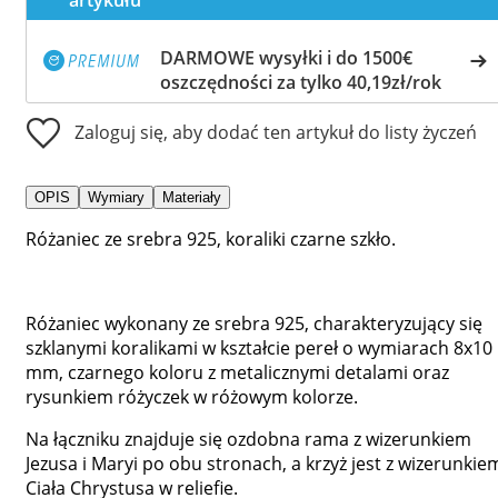
DARMOWE wysyłki i do 1500€
oszczędności za tylko 40,19zł/rok
Zaloguj się, aby dodać ten artykuł do listy życzeń
OPIS
Wymiary
Materiały
Różaniec ze srebra 925, koraliki czarne szkło.
Różaniec wykonany ze srebra 925, charakteryzujący się
szklanymi koralikami w kształcie pereł o wymiarach 8x10
mm, czarnego koloru z metalicznymi detalami oraz
rysunkiem różyczek w różowym kolorze.
Na łączniku znajduje się ozdobna rama z wizerunkiem
Jezusa i Maryi po obu stronach, a krzyż jest z wizerunkie
Ciała Chrystusa w reliefie.