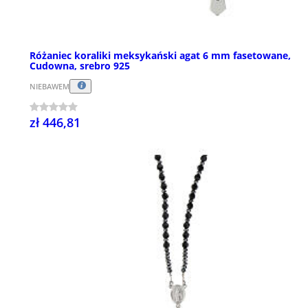
Różaniec koraliki meksykański agat 6 mm fasetowane,
Cudowna, srebro 925
NIEBAWEM
zł 446,81