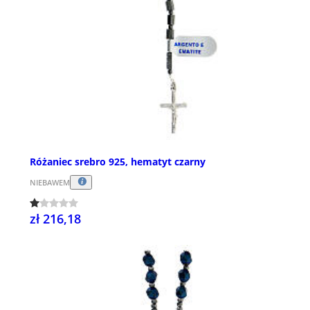
Różaniec srebro 925, hematyt czarny
NIEBAWEM
zł 216,18