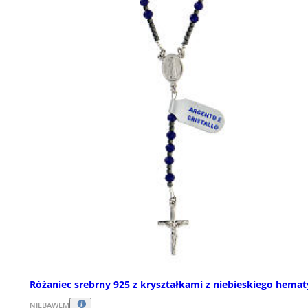
Różaniec srebrny 925 z kryształkami z niebieskiego hemat
NIEBAWEM