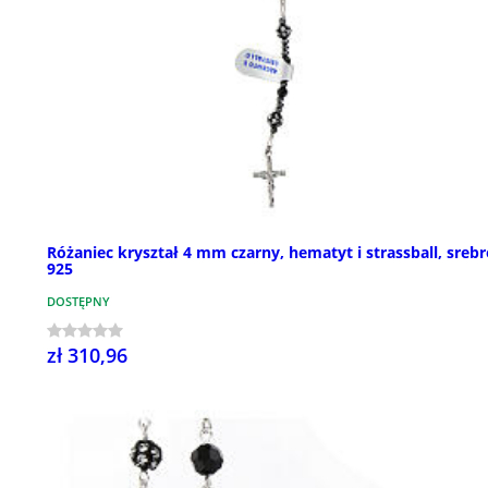
Różaniec kryształ 4 mm czarny, hematyt i strassball, sreb
925
DOSTĘPNY
zł 310,96