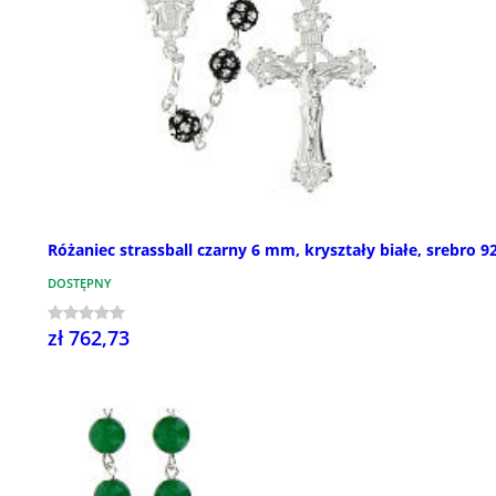
Różaniec strassball czarny 6 mm, kryształy białe, srebro 9
DOSTĘPNY
zł 762,73