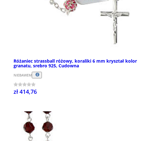
Różaniec strassball różowy, koraliki 6 mm kryształ kolor
granatu, srebro 925, Cudowna
NIEBAWEM
zł 414,76