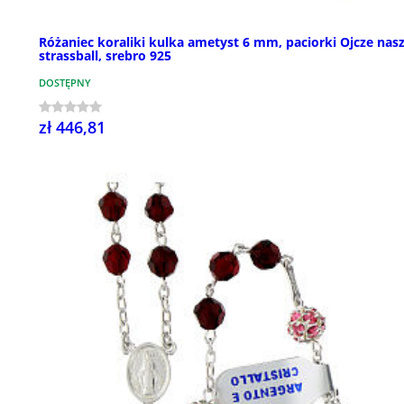
Różaniec koraliki kulka ametyst 6 mm, paciorki Ojcze nas
strassball, srebro 925
DOSTĘPNY
zł 446,81