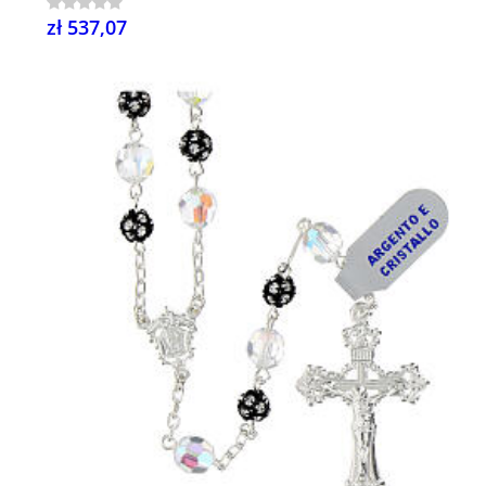
zł 537,07