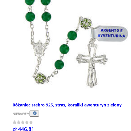
Różaniec srebro 925, stras, koraliki awenturyn zielony
NIEBAWEM
zł 446,81