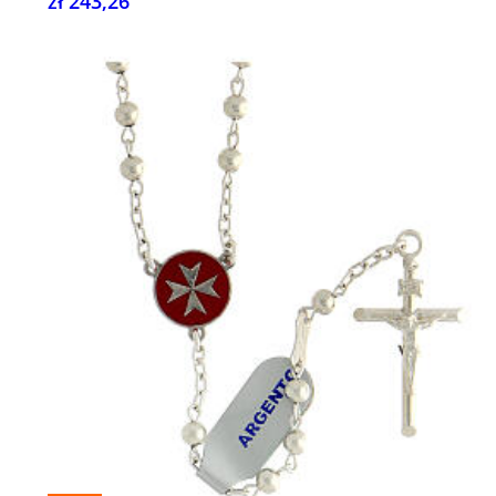
zł 243,26