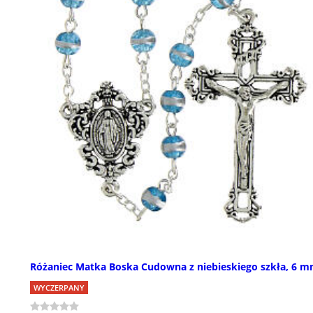
Różaniec Matka Boska Cudowna z niebieskiego szkła, 6 
WYCZERPANY