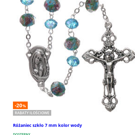
-20
%
RABATY ILOŚCIOWE
Różaniec szkło 7 mm kolor wody
DOSTĘPNY