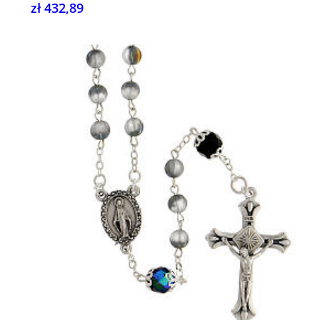
zł 432,89