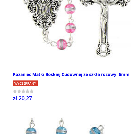
Różaniec Matki Boskiej Cudownej ze szkła różowy, 6mm
WYCZERPANY
zł 20,27