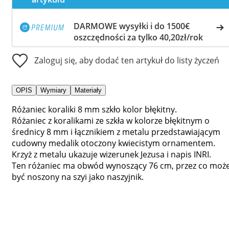
DARMOWE wysyłki i do 1500€
oszczędności za tylko 40,20zł/rok
Zaloguj się, aby dodać ten artykuł do listy życzeń
OPIS
Wymiary
Materiały
Różaniec koraliki 8 mm szkło kolor błękitny.
Różaniec z koralikami ze szkła w kolorze błękitnym o
średnicy 8 mm i łącznikiem z metalu przedstawiającym
cudowny medalik otoczony kwiecistym ornamentem.
Krzyż z metalu ukazuje wizerunek Jezusa i napis INRI.
Ten różaniec ma obwód wynoszący 76 cm, przez co moż
być noszony na szyi jako naszyjnik.