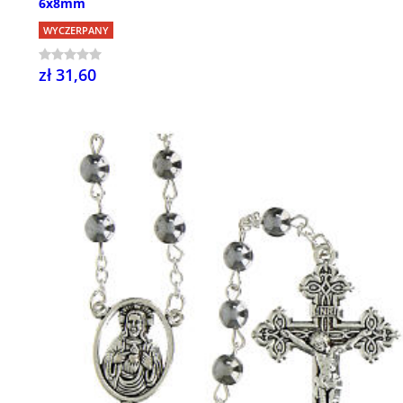
6x8mm
WYCZERPANY
zł 31,60