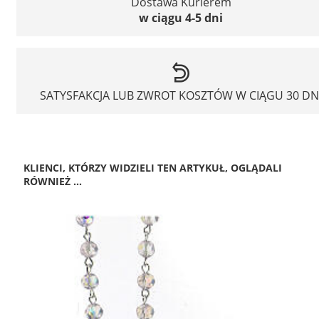
Dostawa Kurierem
w ciągu 4-5 dni
SATYSFAKCJA LUB ZWROT KOSZTÓW W CIĄGU 30 DN
KLIENCI, KTÓRZY WIDZIELI TEN ARTYKUŁ, OGLĄDALI
RÓWNIEŻ ...