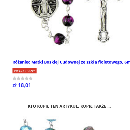
Różaniec Matki Boskiej Cudownej ze szkła fioletowego, 
WYCZERPANY
zł 18,01
KTO KUPIŁ TEN ARTYKUŁ, KUPIŁ TAKŻE ...