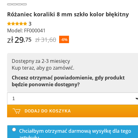
Różaniec koraliki 8 mm szkło kolor błękitny
3
Model:
FF000041
zł
29
zł 31,60
,75
-6%
Dostępny za 2-3 miesięcy
Kup teraz, aby go zamówić.
Chcesz otrzymać powiadomienie, gdy produkt
będzie ponownie dostępny?
DODAJ DO KOSZYKA
Chciałbym otrzymać darmową wysyłkę dla tego
artykułu