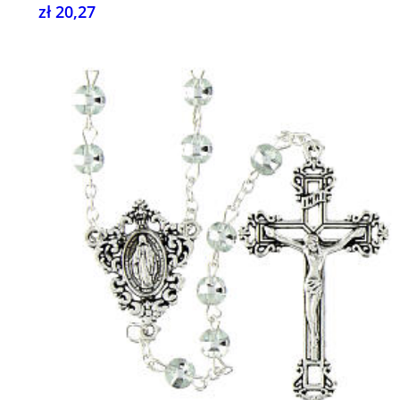
zł 20,27