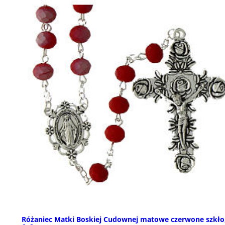
Różaniec Matki Boskiej Cudownej matowe czerwone szkło