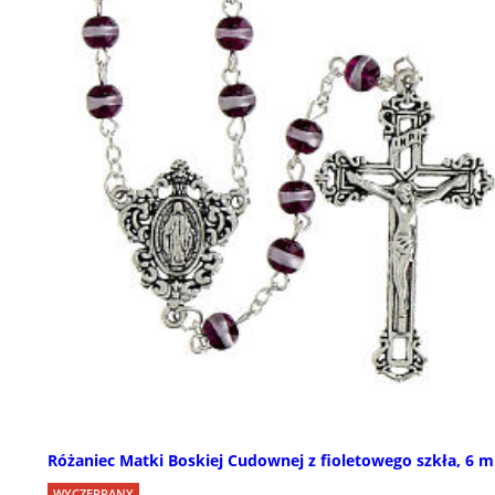
Różaniec Matki Boskiej Cudownej z fioletowego szkła, 6 
WYCZERPANY