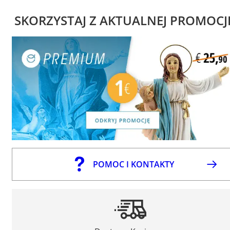
SKORZYSTAJ Z AKTUALNEJ PROMOCJ
POMOC I KONTAKTY