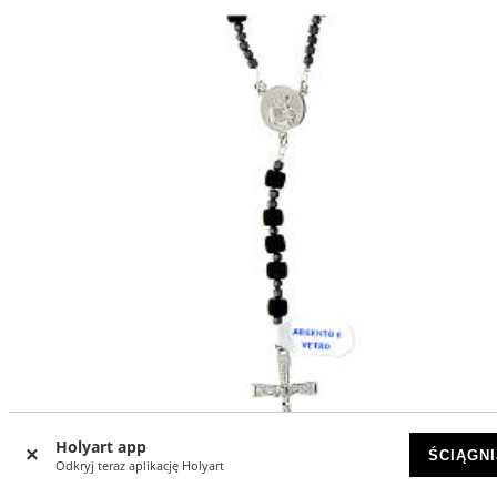
Holyart app
ŚCIĄGNI
Odkryj teraz aplikację Holyart