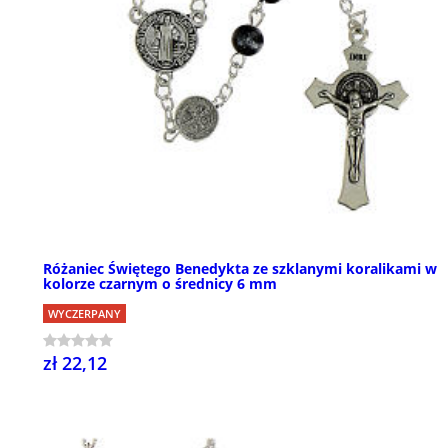
Różaniec Świętego Benedykta ze szklanymi koralikami w
kolorze czarnym o średnicy 6 mm
WYCZERPANY
zł 22,12