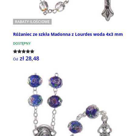
RABATY ILOŚCIOWE
Różaniec ze szkła Madonna z Lourdes woda 4x3 mm
DOSTĘPNY
zł 28,48
Od