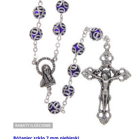
RABATY ILOŚCIOWE
Różaniec szkło 7 mm niebieski