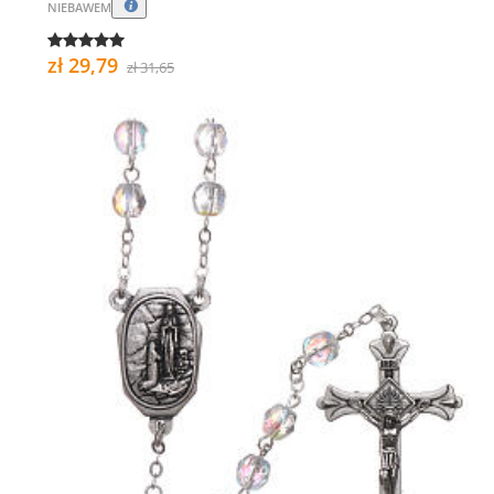
NIEBAWEM
zł 29,79
zł 31,65