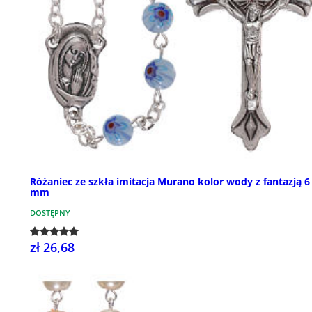
Różaniec ze szkła imitacja Murano kolor wody z fantazją 6
mm
DOSTĘPNY
zł 26,68