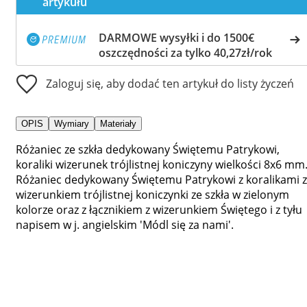
artykułu
DARMOWE wysyłki i do 1500€
oszczędności za tylko 40,27zł/rok
Zaloguj się, aby dodać ten artykuł do listy życzeń
OPIS
Wymiary
Materiały
Różaniec ze szkła dedykowany Świętemu Patrykowi,
koraliki wizerunek trójlistnej koniczyny wielkości 8x6 mm
Różaniec dedykowany Świętemu Patrykowi z koralikami z
wizerunkiem trójlistnej koniczynki ze szkła w zielonym
kolorze oraz z łącznikiem z wizerunkiem Świętego i z tyłu
napisem w j. angielskim 'Módl się za nami'.