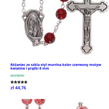
Różaniec ze szkła styl murrina kolor czerwony motyw
kwiatów i prążki 8 mm
DOSTĘPNY
zł 44,76