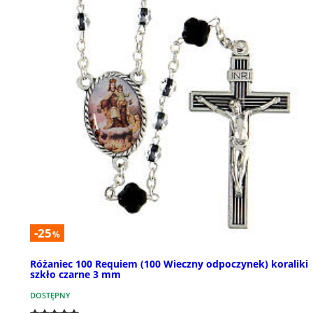
-25
%
Różaniec 100 Requiem (100 Wieczny odpoczynek) koraliki
szkło czarne 3 mm
DOSTĘPNY