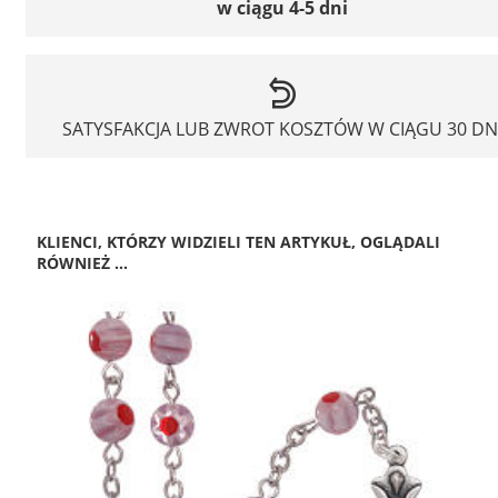
w ciągu 4-5 dni
SATYSFAKCJA LUB ZWROT KOSZTÓW W CIĄGU 30 DN
KLIENCI, KTÓRZY WIDZIELI TEN ARTYKUŁ, OGLĄDALI
RÓWNIEŻ ...