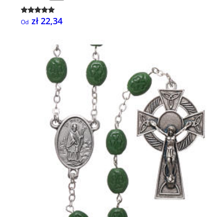
zł 22,34
Od