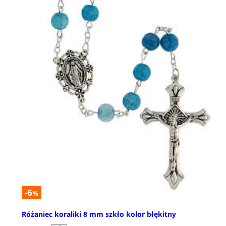
-6
%
Różaniec koraliki 8 mm szkło kolor błękitny