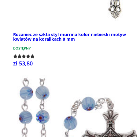
Różaniec ze szkła styl murrina kolor niebieski motyw
kwiatów na koralikach 8 mm
DOSTĘPNY
zł 53,80