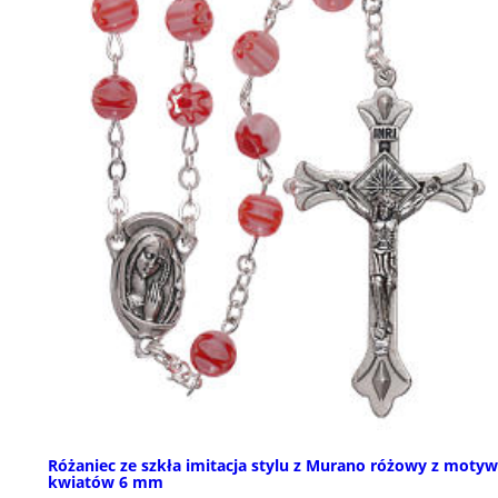
Różaniec ze szkła imitacja stylu z Murano różowy z moty
kwiatów 6 mm