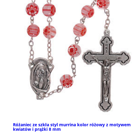
Różaniec ze szkła styl murrina kolor różowy z motywem
kwiatów i prążki 8 mm