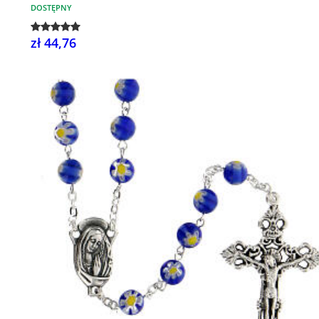
DOSTĘPNY
zł 44,76