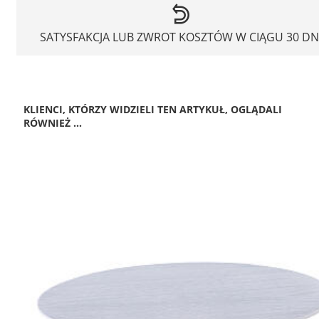
SATYSFAKCJA LUB ZWROT KOSZTÓW W CIĄGU 30 DN
KLIENCI, KTÓRZY WIDZIELI TEN ARTYKUŁ, OGLĄDALI
RÓWNIEŻ ...