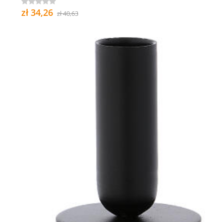
zł 34,26
zł 40,63