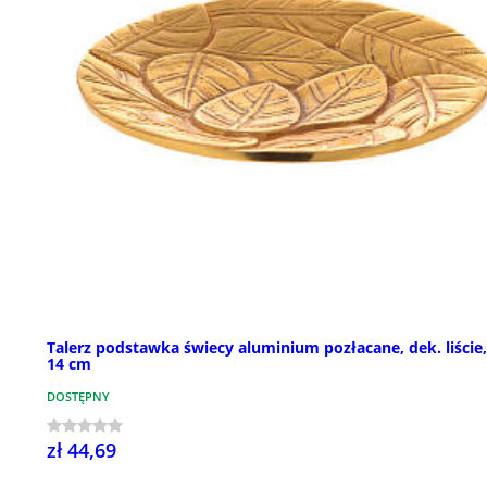
Talerz podstawka świecy aluminium pozłacane, dek. liście,
14 cm
DOSTĘPNY
zł 44,69