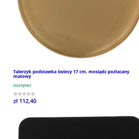
Talerzyk podstawka świecy 17 cm, mosiądz pozłacany
matowy
DOSTĘPNY
zł 112,40