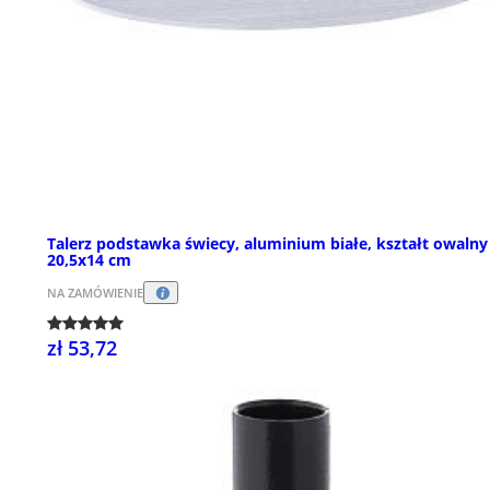
Talerz podstawka świecy, aluminium białe, kształt owalny
20,5x14 cm
NA ZAMÓWIENIE
zł 53,72