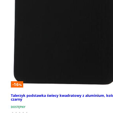
-16
%
Talerzyk podstawka świecy kwadratowy z aluminium, kol
czarny
DOSTĘPNY