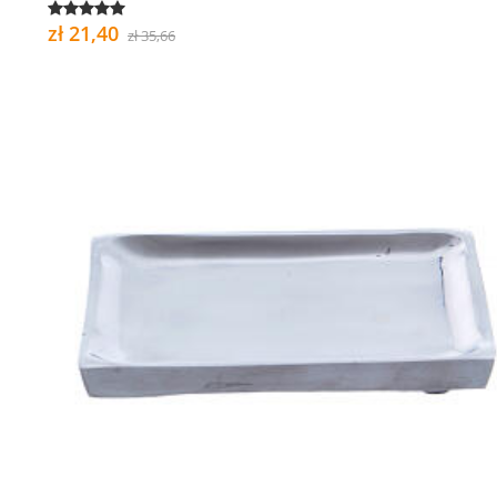
zł 21,40
zł 35,66