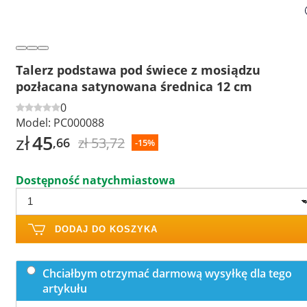
Talerz podstawa pod świece z mosiądzu
pozłacana satynowana średnica 12 cm
0
Model:
PC000088
zł
45
zł 53,72
,66
-15%
Dostępność natychmiastowa
DODAJ DO KOSZYKA
Chciałbym otrzymać darmową wysyłkę dla tego
artykułu