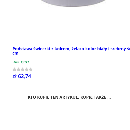
Podstawa świeczki z kolcem, żelazo kolor biały i srebrny śr
cm
DOSTĘPNY
zł 62,74
KTO KUPIŁ TEN ARTYKUŁ, KUPIŁ TAKŻE ...