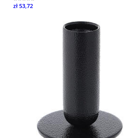
zł 53,72