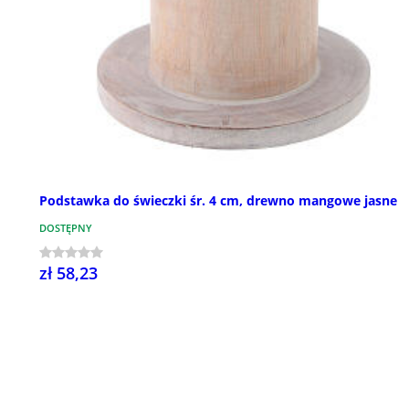
Podstawka do świeczki śr. 4 cm, drewno mangowe jasne
DOSTĘPNY
zł 58,23