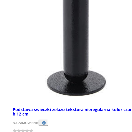
Podstawa świeczki żelazo tekstura nieregularna kolor cza
h 12 cm
NA ZAMÓWIENIE