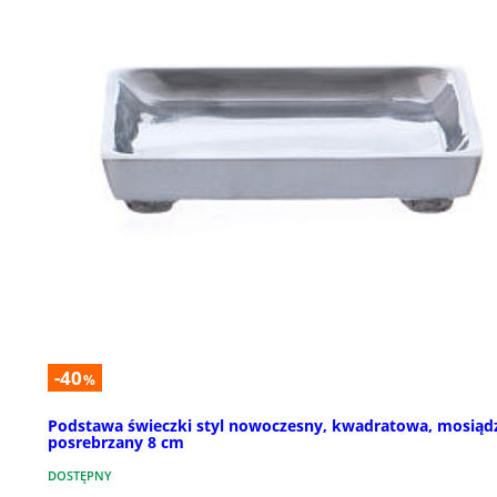
-40
%
Podstawa świeczki styl nowoczesny, kwadratowa, mosiąd
posrebrzany 8 cm
DOSTĘPNY