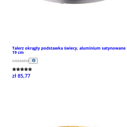
Talerz okrągły podstawka świecy, aluminium satynowane 
19 cm
NIEBAWEM
zł 85,77