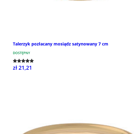
Talerzyk pozłacany mosiądz satynowany 7 cm
DOSTĘPNY
zł 21,21