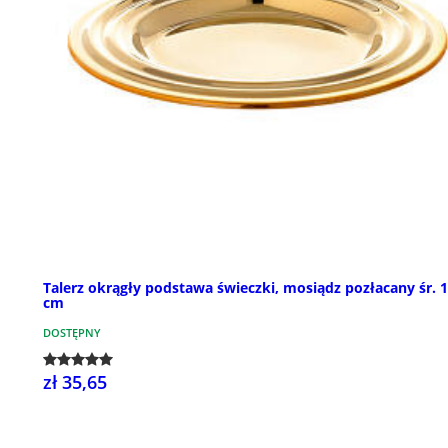
Talerz okrągły podstawa świeczki, mosiądz pozłacany śr. 
cm
DOSTĘPNY
zł 35,65