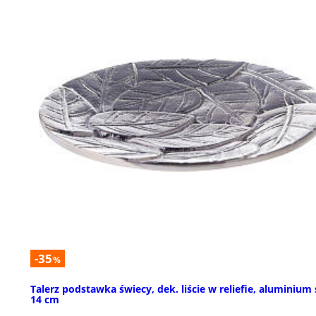
-35
%
Talerz podstawka świecy, dek. liście w reliefie, aluminium 
14 cm