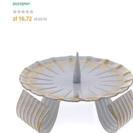
DOSTĘPNY
zł 16,72
zł 25,72