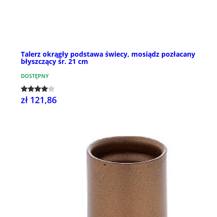
Talerz okrągły podstawa świecy, mosiądz pozłacany
błyszczący śr. 21 cm
DOSTĘPNY
zł 121,86