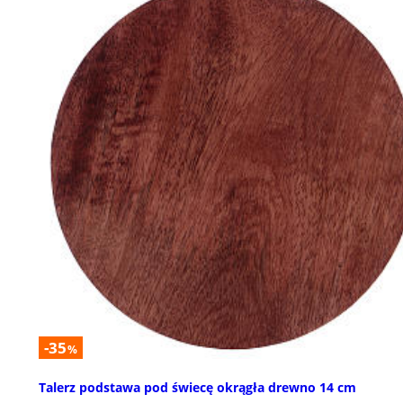
-35
%
Talerz podstawa pod świecę okrągła drewno 14 cm