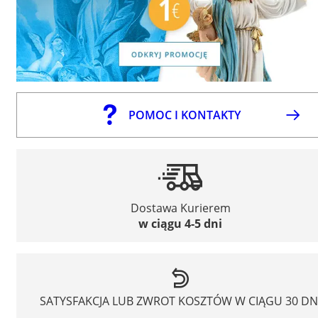
POMOC I KONTAKTY
Dostawa Kurierem
w ciągu 4-5 dni
SATYSFAKCJA LUB ZWROT KOSZTÓW W CIĄGU 30 DN