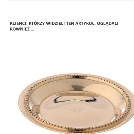
KLIENCI, KTÓRZY WIDZIELI TEN ARTYKUŁ, OGLĄDALI
RÓWNIEŻ ...