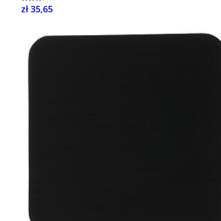
zł 35,65