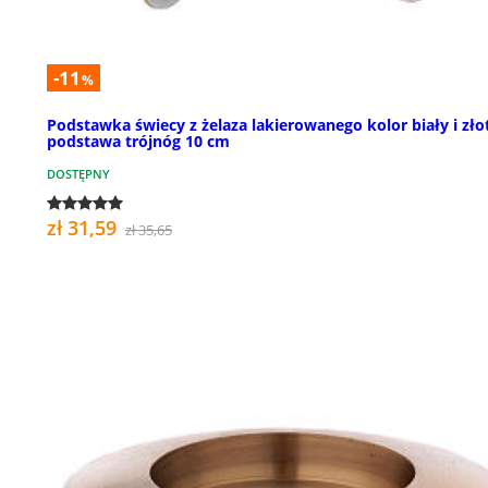
-11
%
Podstawka świecy z żelaza lakierowanego kolor biały i zło
podstawa trójnóg 10 cm
DOSTĘPNY
zł 31,59
zł 35,65