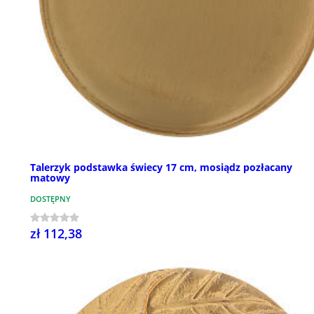
Talerzyk podstawka świecy 17 cm, mosiądz pozłacany
matowy
DOSTĘPNY
zł 112,38