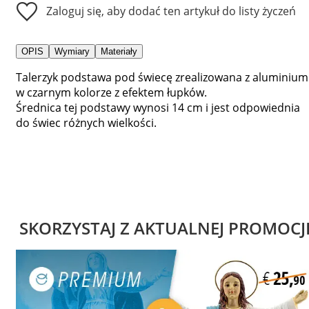
Zaloguj się, aby dodać ten artykuł do listy życzeń
OPIS
Wymiary
Materiały
Talerzyk podstawa pod świecę zrealizowana z aluminium
w czarnym kolorze z efektem łupków.
Średnica tej podstawy wynosi 14 cm i jest odpowiednia
do świec różnych wielkości.
SKORZYSTAJ Z AKTUALNEJ PROMOCJ