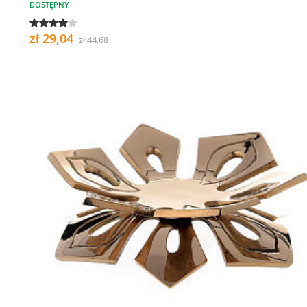
DOSTĘPNY
zł 29,04
zł 44,68