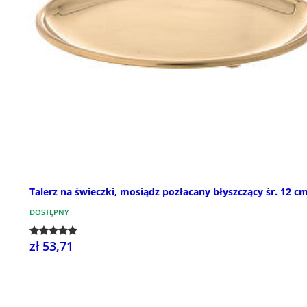
Talerz na świeczki, mosiądz pozłacany błyszczący śr. 12 c
DOSTĘPNY
zł 53,71