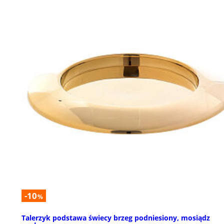
-10
%
Talerzyk podstawa świecy brzeg podniesiony, mosiądz