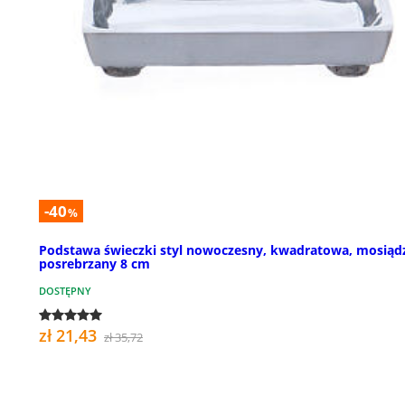
-40
%
Podstawa świeczki styl nowoczesny, kwadratowa, mosiąd
posrebrzany 8 cm
DOSTĘPNY
zł 21,43
zł 35,72