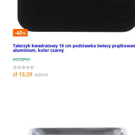
-40
%
Talerzyk kwadratowy 10 cm podstawka świecy prążkowan
aluminium, kolor czarny
DOSTĘPNY
zł 13,29
zł 22,15