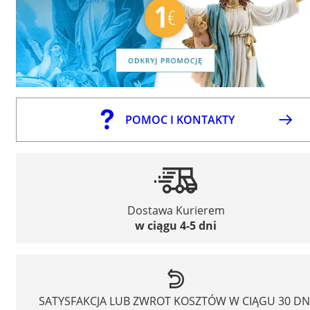
POMOC I KONTAKTY
Dostawa Kurierem
w ciągu 4-5 dni
SATYSFAKCJA LUB ZWROT KOSZTÓW W CIĄGU 30 DN