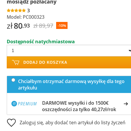
mosiądz pozłacany
3
Model:
PC000323
zł
80
zł 89,97
,93
-10%
Dostępność natychmiastowa
DODAJ DO KOSZYKA
Chciałbym otrzymać darmową wysyłkę dla tego
artykułu
DARMOWE wysyłki i do 1500€
oszczędności za tylko 40,27zł/rok
Zaloguj się, aby dodać ten artykuł do listy życzeń