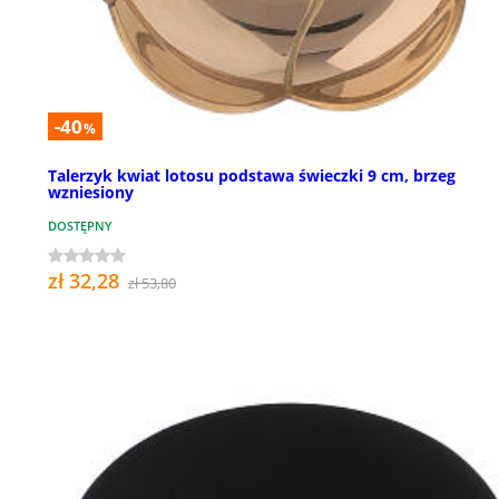
-40
%
Talerzyk kwiat lotosu podstawa świeczki 9 cm, brzeg
wzniesiony
DOSTĘPNY
zł 32,28
zł 53,80