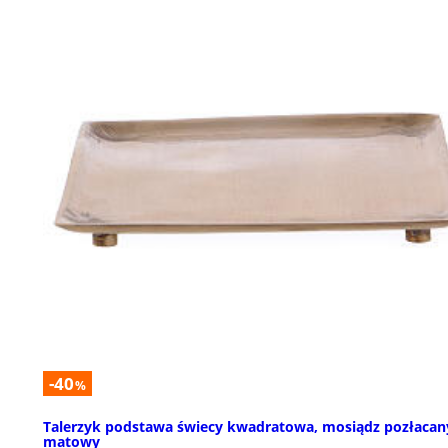
-40
%
Talerzyk podstawa świecy kwadratowa, mosiądz pozłacan
matowy