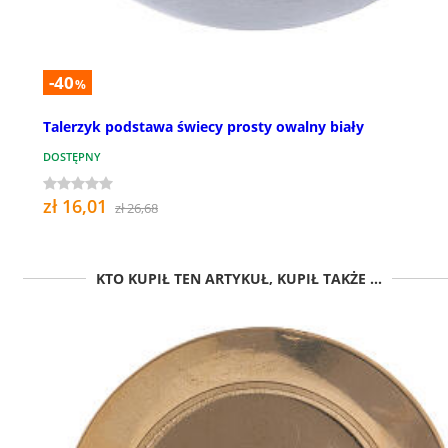
-40
%
Talerzyk podstawa świecy prosty owalny biały
DOSTĘPNY
zł 16,01
zł 26,68
KTO KUPIŁ TEN ARTYKUŁ, KUPIŁ TAKŻE ...