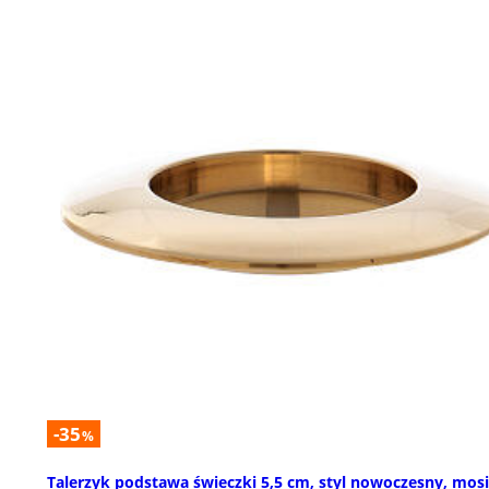
-35
%
Talerzyk podstawa świeczki 5,5 cm, styl nowoczesny, mos