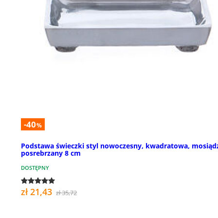
-40
%
Podstawa świeczki styl nowoczesny, kwadratowa, mosiąd
posrebrzany 8 cm
DOSTĘPNY
zł 21,43
zł 35,72