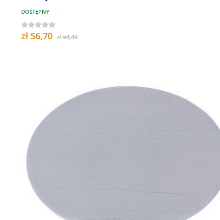
DOSTĘPNY
zł 56,70
zł 94,49