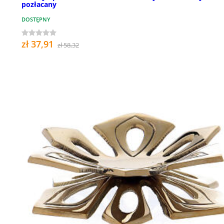
pozłacany
DOSTĘPNY
zł 37,91
zł 58,32