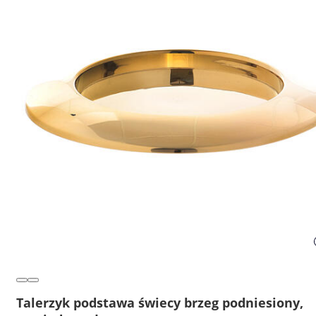
Talerzyk podstawa świecy brzeg podniesiony,