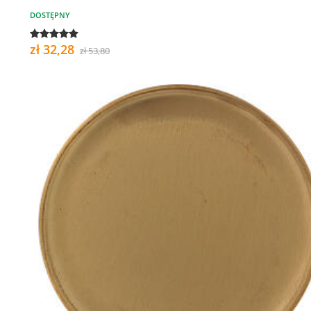
DOSTĘPNY
zł 32,28
zł 53,80