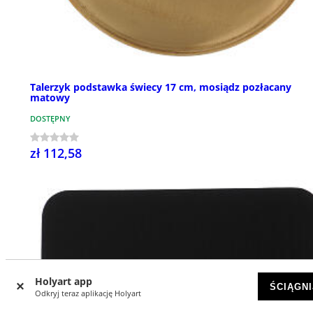
Talerzyk podstawka świecy 17 cm, mosiądz pozłacany
matowy
DOSTĘPNY
zł 112,58
Holyart app
ŚCIĄGNI
Odkryj teraz aplikację Holyart