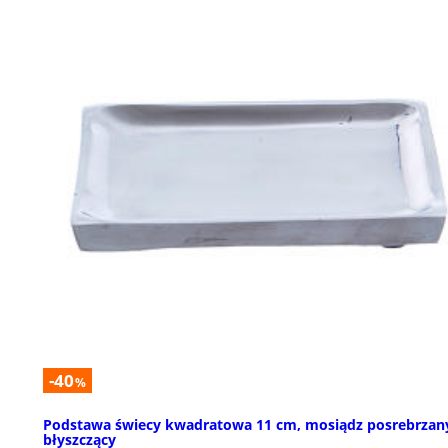
-40
%
Podstawa świecy kwadratowa 11 cm, mosiądz posrebrzan
błyszczący