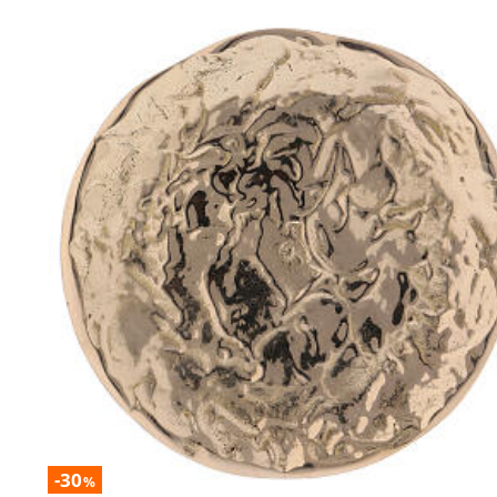
-30
%