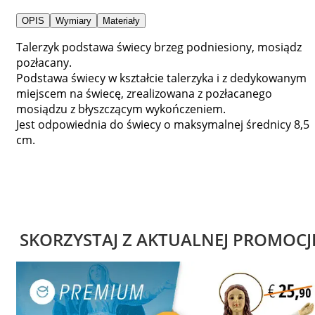
OPIS
Wymiary
Materiały
Talerzyk podstawa świecy brzeg podniesiony, mosiądz
pozłacany.
Podstawa świecy w kształcie talerzyka i z dedykowanym
miejscem na świecę, zrealizowana z pozłacanego
mosiądzu z błyszczącym wykończeniem.
Jest odpowiednia do świecy o maksymalnej średnicy 8,5
cm.
SKORZYSTAJ Z AKTUALNEJ PROMOCJ