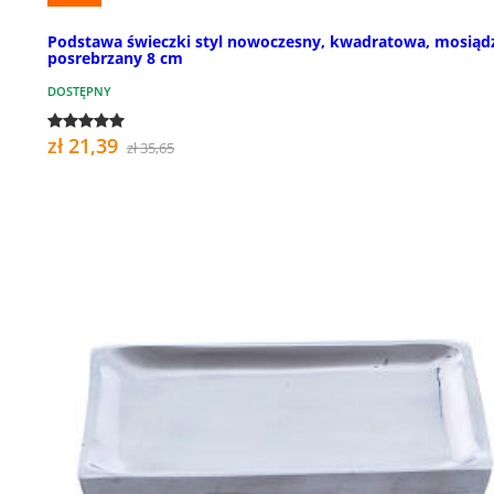
Podstawa świeczki styl nowoczesny, kwadratowa, mosiąd
posrebrzany 8 cm
DOSTĘPNY
zł 21,39
zł 35,65