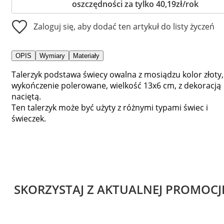
oszczędności za tylko 40,19zł/rok
Zaloguj się, aby dodać ten artykuł do listy życzeń
OPIS
Wymiary
Materiały
Talerzyk podstawa świecy owalna z mosiądzu kolor złoty,
wykończenie polerowane, wielkość 13x6 cm, z dekoracją
naciętą.
Ten talerzyk może być użyty z różnymi typami świec i
świeczek.
SKORZYSTAJ Z AKTUALNEJ PROMOCJ