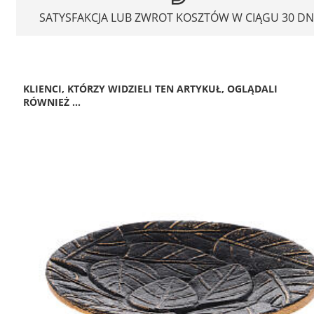
SATYSFAKCJA LUB ZWROT KOSZTÓW W CIĄGU 30 DN
KLIENCI, KTÓRZY WIDZIELI TEN ARTYKUŁ, OGLĄDALI
RÓWNIEŻ ...