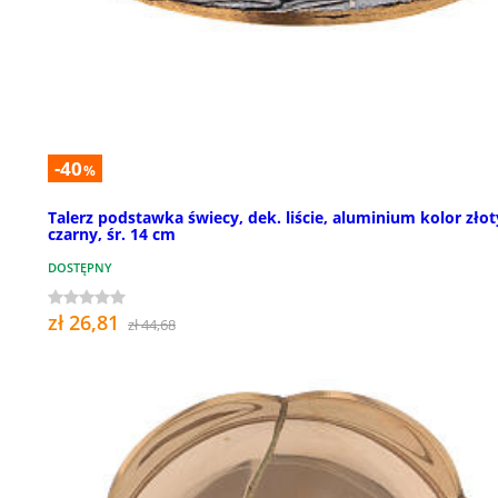
-40
%
Talerz podstawka świecy, dek. liście, aluminium kolor złot
czarny, śr. 14 cm
DOSTĘPNY
zł 26,81
zł 44,68