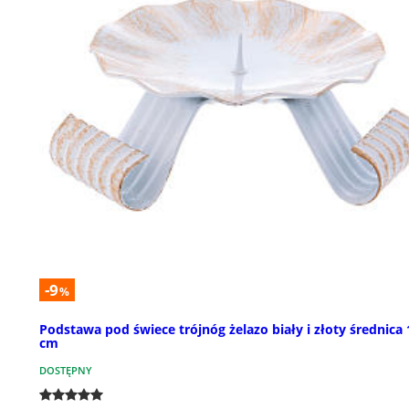
-9
%
Podstawa pod świece trójnóg żelazo biały i złoty średnica 
cm
DOSTĘPNY