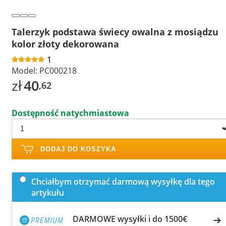
Talerzyk podstawa świecy owalna z mosiądzu
kolor złoty dekorowana
1
Model:
PC000218
zł
40
,62
Dostępność natychmiastowa
DODAJ DO KOSZYKA
Chciałbym otrzymać darmową wysyłkę dla tego
artykułu
DARMOWE wysyłki i do 1500€