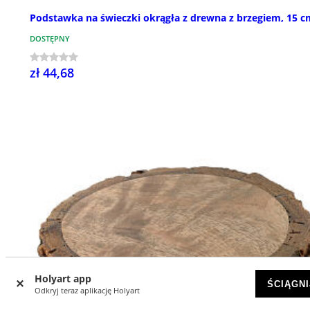
Podstawka na świeczki okrągła z drewna z brzegiem, 15 c
DOSTĘPNY
zł 44,68
Holyart app
ŚCIĄGNI
Odkryj teraz aplikację Holyart