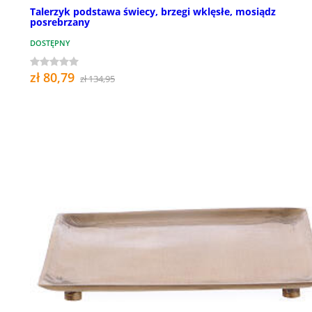
Talerzyk podstawa świecy, brzegi wklęsłe, mosiądz
posrebrzany
DOSTĘPNY
zł 80,79
zł 134,95