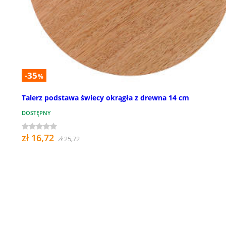
-35
%
Talerz podstawa świecy okrągła z drewna 14 cm
DOSTĘPNY
zł 16,72
zł 25,72