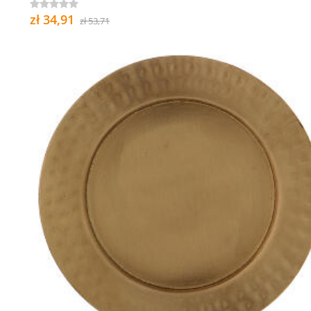
zł 34,91
zł 53,71