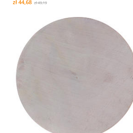
zł 44,68
zł 49,19