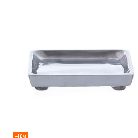
-40
%