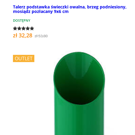
Talerz podstawka świeczki owalna, brzeg podniesiony,
mosiądz pozłacany 9x6 cm
DOSTĘPNY
zł 32,28
zł 53,80
OUTLET