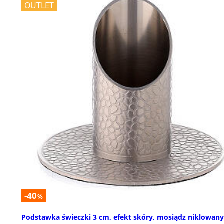
OUTLET
-40
%
Podstawka świeczki 3 cm, efekt skóry, mosiądz niklowany