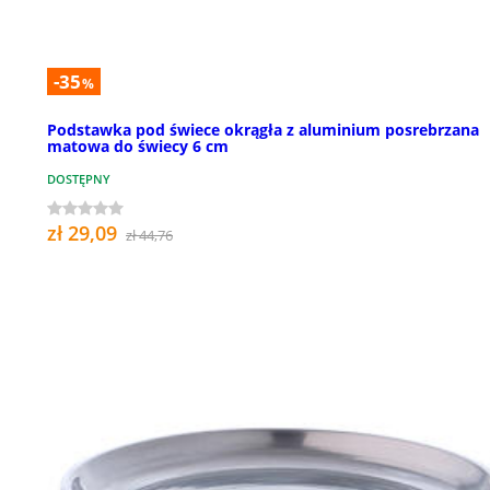
-35
%
Podstawka pod świece okrągła z aluminium posrebrzana
matowa do świecy 6 cm
DOSTĘPNY
zł 29,09
zł 44,76