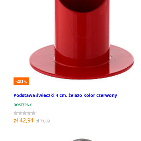
-40
%
Podstawa świeczki 4 cm, żelazo kolor czerwony
DOSTĘPNY
zł 42,91
zł 71,89