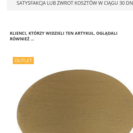
SATYSFAKCJA LUB ZWROT KOSZTÓW W CIĄGU 30 DN
KLIENCI, KTÓRZY WIDZIELI TEN ARTYKUŁ, OGLĄDALI
RÓWNIEŻ ...
OUTLET