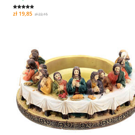
zł 19,85
zł 22,15