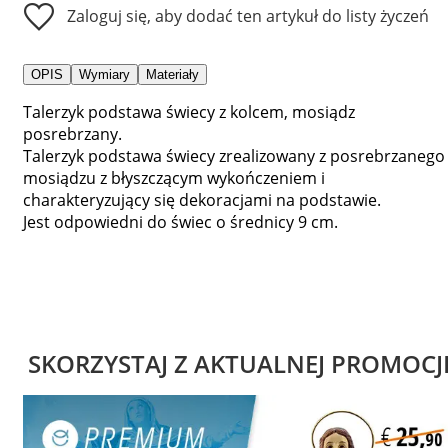
Zaloguj się, aby dodać ten artykuł do listy życzeń
OPIS
Wymiary
Materiały
Talerzyk podstawa świecy z kolcem, mosiądz
posrebrzany.
Talerzyk podstawa świecy zrealizowany z posrebrzanego
mosiądzu z błyszczącym wykończeniem i
charakteryzujący się dekoracjami na podstawie.
Jest odpowiedni do świec o średnicy 9 cm.
SKORZYSTAJ Z AKTUALNEJ PROMOCJ