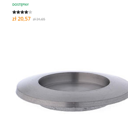
DOSTĘPNY
zł 20,57
zł 31,65