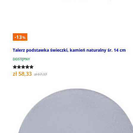
-13
%
Talerz podstawka świeczki, kamień naturalny śr. 14 cm
DOSTĘPNY
zł 58,33
zł 67,37