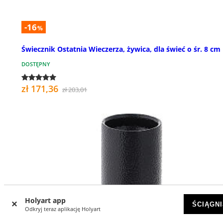
-16
%
Świecznik Ostatnia Wieczerza, żywica, dla świeć o śr. 8 cm
DOSTĘPNY
zł 171,36
zł 203,01
Holyart app
ŚCIĄGNI
Odkryj teraz aplikację Holyart