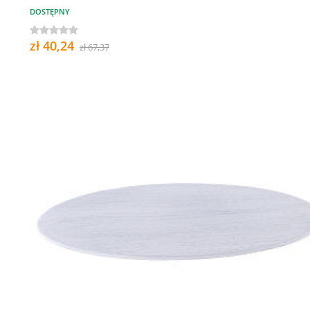
DOSTĘPNY
zł 40,24
zł 67,37