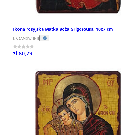
Ikona rosyjska Matka Boża Grigorousa, 10x7 cm
NA ZAMÓWIENIE
zł 80,79