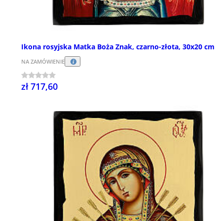
Ikona rosyjska Matka Boża Znak, czarno-złota, 30x20 cm
NA ZAMÓWIENIE
zł 717,60