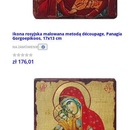
Ikona rosyjska malowana metodą découpage, Panagia
Gorgoepikoos, 17x13 cm
NA ZAMÓWIENIE
zł 176,01