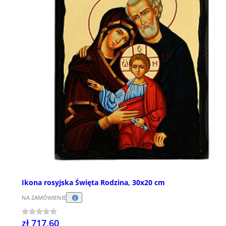
Ikona rosyjska Święta Rodzina, 30x20 cm
NA ZAMÓWIENIE
zł 717,60