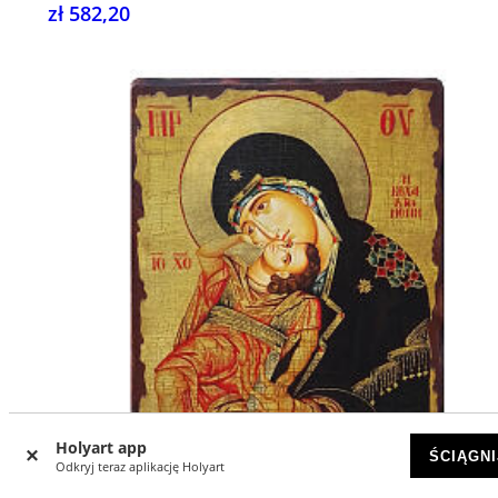
zł 582,20
Holyart app
ŚCIĄGNI
Odkryj teraz aplikację Holyart