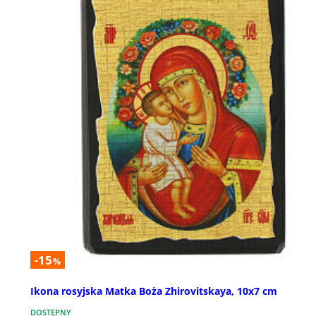
-15
%
Ikona rosyjska Matka Boża Zhirovitskaya, 10x7 cm
DOSTĘPNY