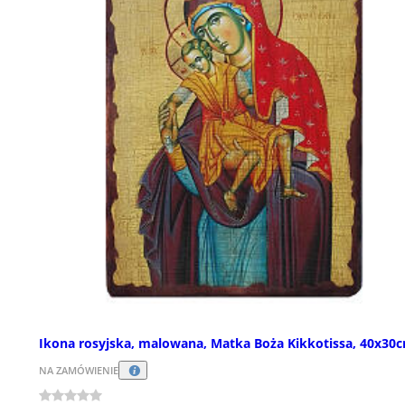
Ikona rosyjska, malowana, Matka Boża Kikkotissa, 40x30
NA ZAMÓWIENIE