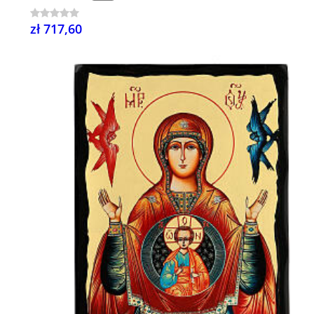
zł 717,60