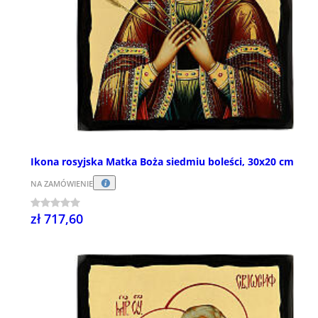
Ikona rosyjska Matka Boża siedmiu boleści, 30x20 cm
NA ZAMÓWIENIE
zł 717,60