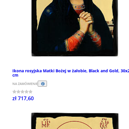
Ikona rosyjska Matki Bożej w żałobie, Black and Gold, 30x
cm
NA ZAMÓWIENIE
zł 717,60