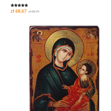
zł 68,67
zł 80,79