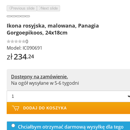
Previous slide
Next slide
Ikona rosyjska, malowana, Panagia
Gorgoepikoos, 24x18cm
0
Model:
IC090691
zł
234
,24
Dostępny na zamówienie.
Na ogół wysyłane w 5-6 tygodni
DODAJ DO KOSZYKA
Chciałbym otrzymać darmową wysyłkę dla tego