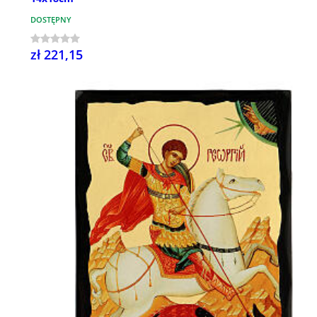
DOSTĘPNY
zł 221,15