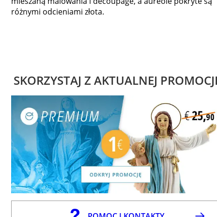
mieszaną malowania i découpage, a aureole pokryte są
różnymi odcieniami złota.
SKORZYSTAJ Z AKTUALNEJ PROMOCJ
POMOC I KONTAKTY