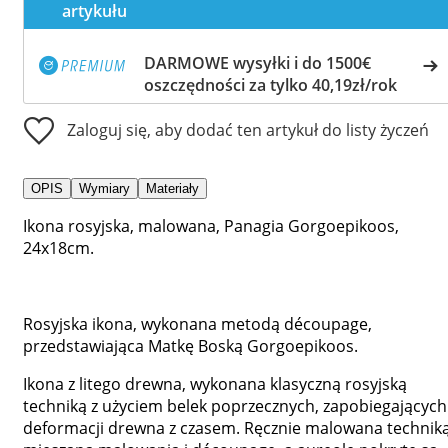
artykułu
DARMOWE wysyłki i do 1500€
oszczędności za tylko 40,19zł/rok
Zaloguj się, aby dodać ten artykuł do listy życzeń
OPIS
Wymiary
Materiały
Ikona rosyjska, malowana, Panagia Gorgoepikoos,
24x18cm.
Rosyjska ikona, wykonana metodą découpage,
przedstawiająca Matkę Boską Gorgoepikoos.
Ikona z litego drewna, wykonana klasyczną rosyjską
techniką z użyciem belek poprzecznych, zapobiegających
deformacji drewna z czasem. Ręcznie malowana technik