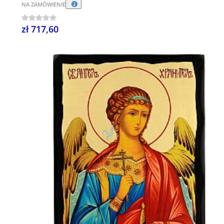
NA ZAMÓWIENIE
zł 717,60