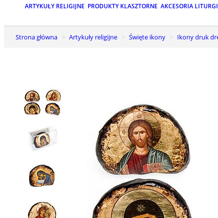
ARTYKUŁY RELIGIJNE
PRODUKTY KLASZTORNE
AKCESORIA LITURG
Strona główna
Artykuły religijne
Święte ikony
Ikony druk d