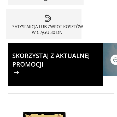
SATYSFAKCJA LUB ZWROT KOSZTÓW
W CIĄGU 30 DNI
SKORZYSTAJ Z AKTUALNEJ
PROMOCJI