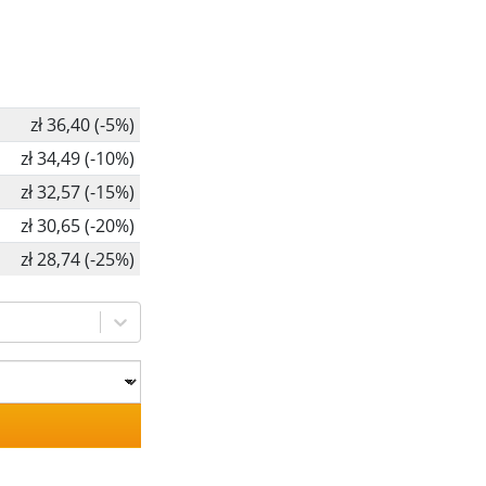
zł 36,40 (-5%)
zł 34,49 (-10%)
zł 32,57 (-15%)
zł 30,65 (-20%)
zł 28,74 (-25%)