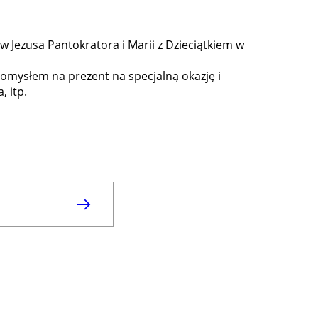
w Jezusa Pantokratora i Marii z Dzieciątkiem w
pomysłem na prezent na specjalną okazję i
 itp.