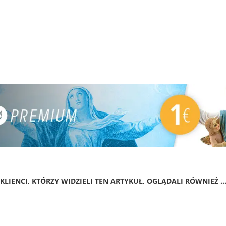
KLIENCI, KTÓRZY WIDZIELI TEN ARTYKUŁ, OGLĄDALI RÓWNIEŻ ..