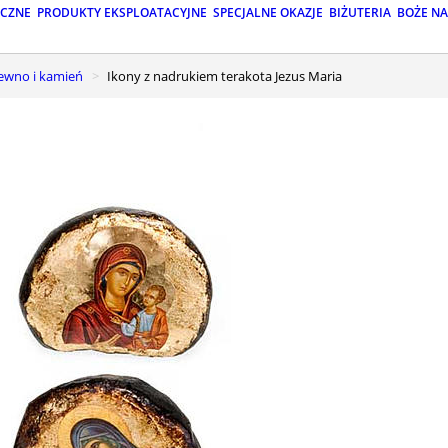
ICZNE
PRODUKTY EKSPLOATACYJNE
SPECJALNE OKAZJE
BIŻUTERIA
BOŻE N
rewno i kamień
Ikony z nadrukiem terakota Jezus Maria