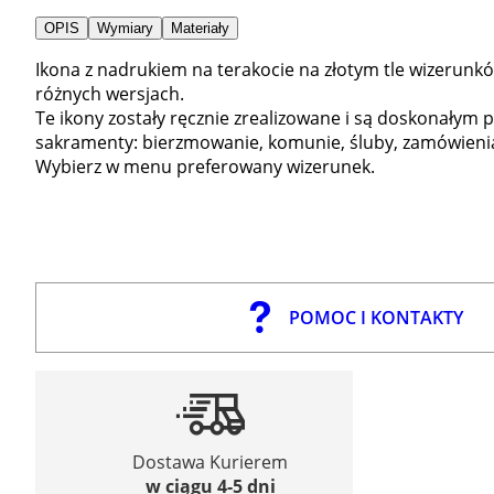
OPIS
Wymiary
Materiały
Ikona z nadrukiem na terakocie na złotym tle wizerunkó
różnych wersjach.
Te ikony zostały ręcznie zrealizowane i są doskonałym 
sakramenty: bierzmowanie, komunie, śluby, zamówienia,
Wybierz w menu preferowany wizerunek.
POMOC I KONTAKTY
Dostawa Kurierem
w ciągu 4-5 dni