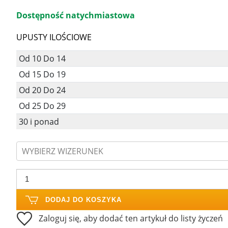
Dostępność natychmiastowa
UPUSTY ILOŚCIOWE
Od 10 Do 14
Od 15 Do 19
Od 20 Do 24
Od 25 Do 29
30 i ponad
WYBIERZ WIZERUNEK
DODAJ DO KOSZYKA
Zaloguj się, aby dodać ten artykuł do listy życzeń