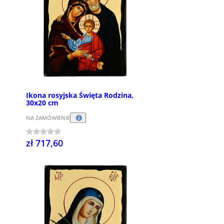
Ikona rosyjska Święta Rodzina,
30x20 cm
NA ZAMÓWIENIE
zł 717,60