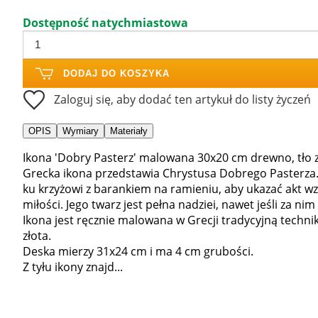
Dostępność natychmiastowa
DODAJ DO KOSZYKA
Zaloguj się, aby dodać ten artykuł do listy życzeń
OPIS
Wymiary
Materiały
Ikona 'Dobry Pasterz' malowana 30x20 cm drewno, tło zł
Grecka ikona przedstawia Chrystusa Dobrego Pasterza
ku krzyżowi z barankiem na ramieniu, aby ukazać akt wzi
miłości. Jego twarz jest pełna nadziei, nawet jeśli za nim 
Ikona jest ręcznie malowana w Grecji tradycyjną techn
złota.
Deska mierzy 31x24 cm i ma 4 cm grubości.
Z tyłu ikony znajd...