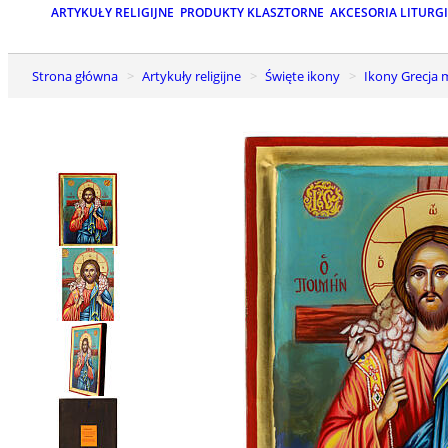
ARTYKUŁY RELIGIJNE
PRODUKTY KLASZTORNE
AKCESORIA LITURG
Strona główna
Artykuły religijne
Święte ikony
Ikony Grecja