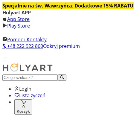
Specjalnie na św. Wawrzyńca
:
Dodatkowe 15% RABATU
Holyart APP
App Store
Play Store
Pomoc i Kontakty
+48 222 922 860
Odkryj premium
Login
Lista życzeń
0
Koszyk