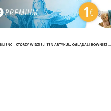
KLIENCI, KTÓRZY WIDZIELI TEN ARTYKUŁ, OGLĄDALI RÓWNIEŻ ..