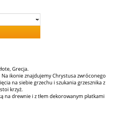
ote, Grecja.
. Na ikonie znajdujemy Chrystusa zwróconego
ęcia na siebie grzechu i szukania grzesznika z
stoi krzyż.
iką na drewnie i z tłem dekorowanym płatkami