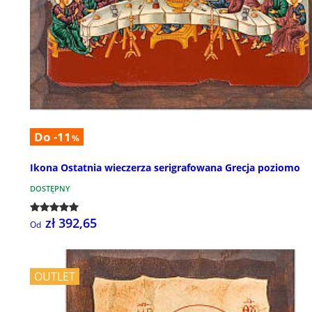
Do -11
%
Ikona Ostatnia wieczerza serigrafowana Grecja poziomo
DOSTĘPNY
zł 392,65
Od
OUTLET