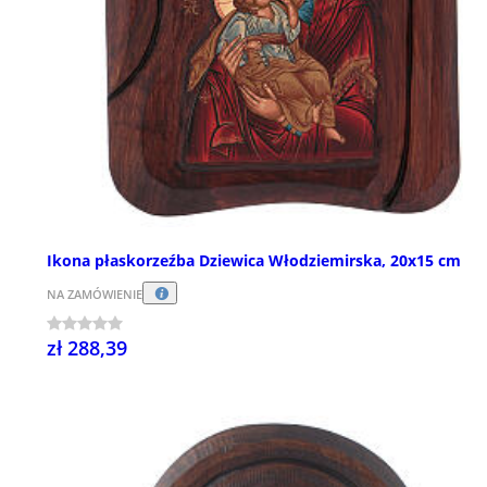
Ikona płaskorzeźba Dziewica Włodziemirska, 20x15 cm
NA ZAMÓWIENIE
zł 288,39