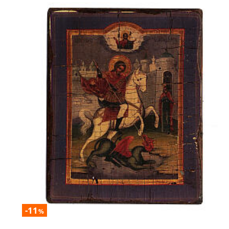
-11
%