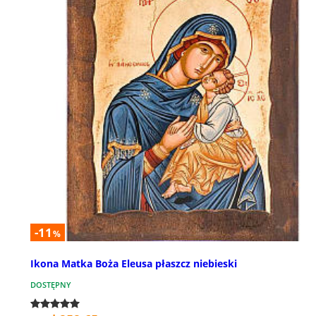
-11
%
Ikona Matka Boża Eleusa płaszcz niebieski
DOSTĘPNY