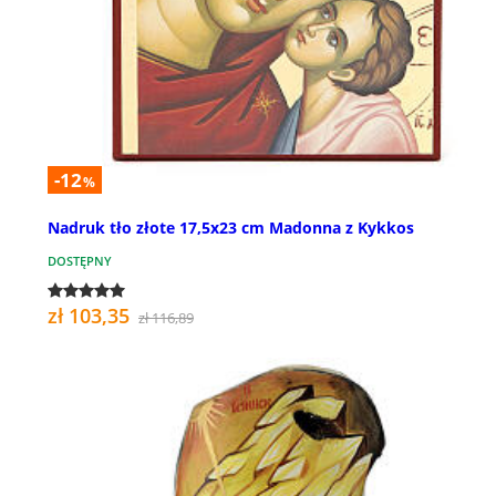
-12
%
Nadruk tło złote 17,5x23 cm Madonna z Kykkos
DOSTĘPNY
zł 103,35
zł 116,89