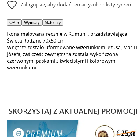
Zaloguj się, aby dodać ten artykuł do listy życzeń
OPIS
Wymiary
Materiały
Ikona malowana ręcznie w Rumunii, przedstawiająca
Świętą Rodzinę 70x50 cm.
Wnętrze zostało uformowane wizerunkiem Jezusa, Marii 
Józefa, zaś część zewnętrzna została wykończona
czerwonymi paskami z kwiecistymi i kolorowymi
wizerunkami.
SKORZYSTAJ Z AKTUALNEJ PROMOCJ