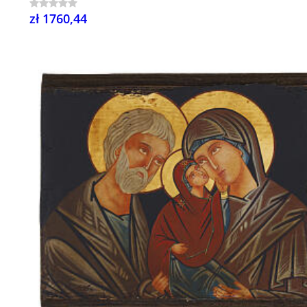
zł 1760,44