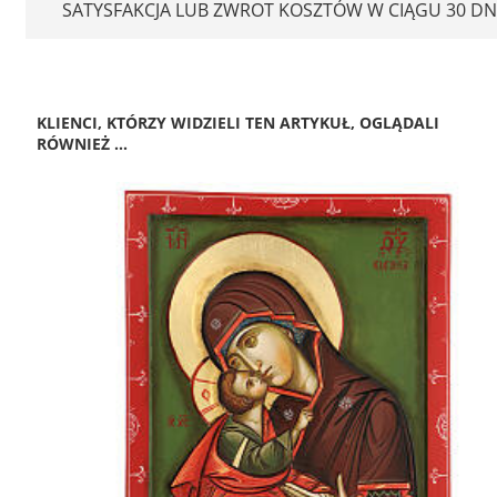
SATYSFAKCJA LUB ZWROT KOSZTÓW W CIĄGU 30 DN
KLIENCI, KTÓRZY WIDZIELI TEN ARTYKUŁ, OGLĄDALI
RÓWNIEŻ ...