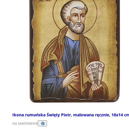
Ikona rumuńska Święty Piotr, malowana ręcznie, 18x14 c
NA ZAMÓWIENIE