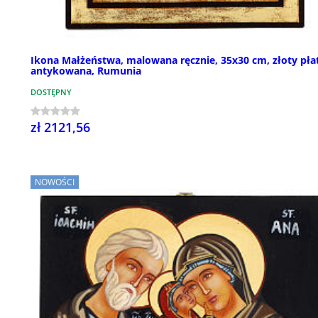
Ikona Małżeństwa, malowana ręcznie, 35x30 cm, złoty pła
antykowana, Rumunia
DOSTĘPNY
zł 2121,56
NOWOŚCI