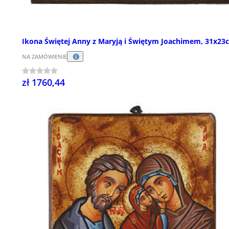
Ikona Świętej Anny z Maryją i Świętym Joachimem, 31x23
NA ZAMÓWIENIE
zł 1760,44