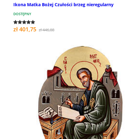
Ikona Matka Bożej Czułości brzeg nieregularny
DOSTĘPNY
zł 401,75
zł 446,88