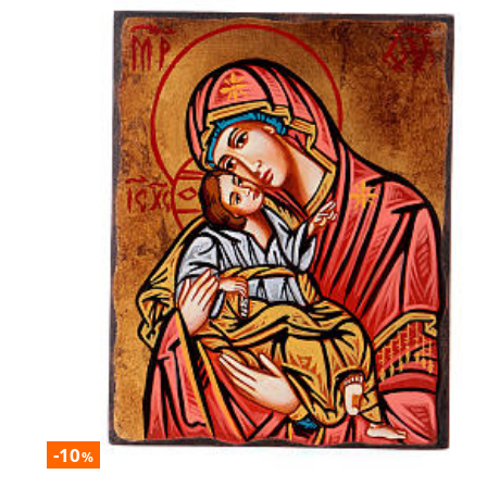
-10
%