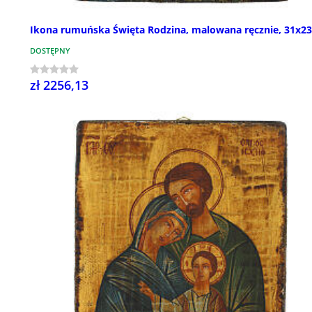
Ikona rumuńska Święta Rodzina, malowana ręcznie, 31x2
DOSTĘPNY
zł 2256,13