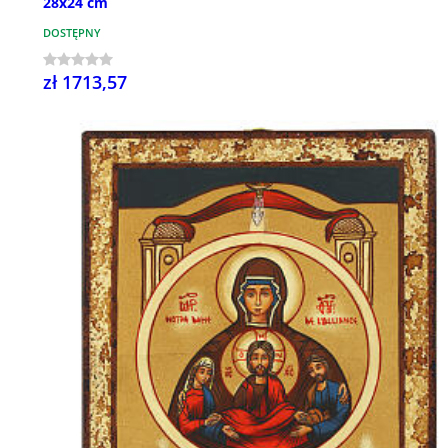
28x24 cm
DOSTĘPNY
zł 1713,57