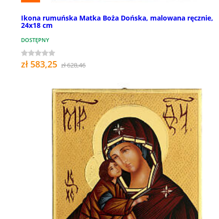
Ikona rumuńska Matka Boża Dońska, malowana ręcznie,
24x18 cm
DOSTĘPNY
zł 583,25
zł 628,46