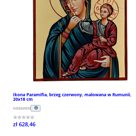
Ikona Paramifia, brzeg czerwony, malowana w Rumunii,
20x18 cm
NIEBAWEM
zł 628,46