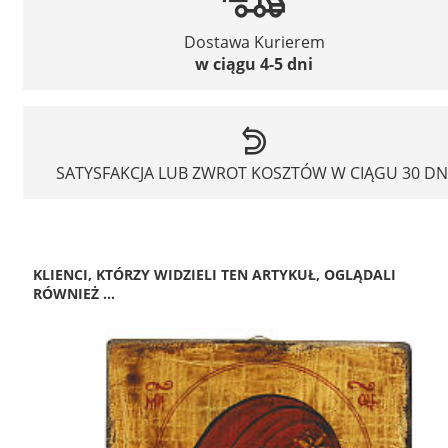
Dostawa Kurierem
w ciągu 4-5 dni
SATYSFAKCJA LUB ZWROT KOSZTÓW W CIĄGU 30 DN
KLIENCI, KTÓRZY WIDZIELI TEN ARTYKUŁ, OGLĄDALI
RÓWNIEŻ ...