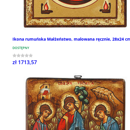
Ikona rumuńska Małżeństwo, malowana ręcznie, 28x24 c
DOSTĘPNY
zł 1713,57