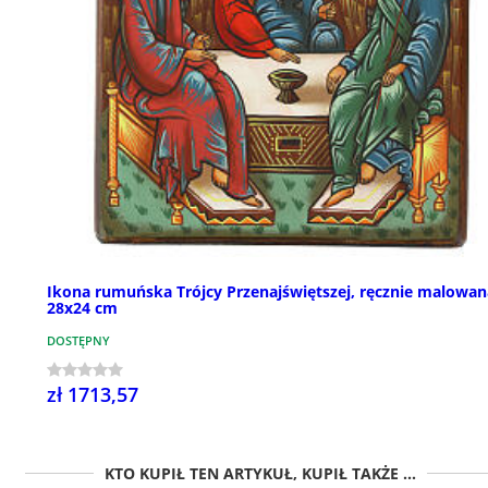
Ikona rumuńska Trójcy Przenajświętszej, ręcznie malowan
28x24 cm
DOSTĘPNY
zł 1713,57
KTO KUPIŁ TEN ARTYKUŁ, KUPIŁ TAKŻE ...