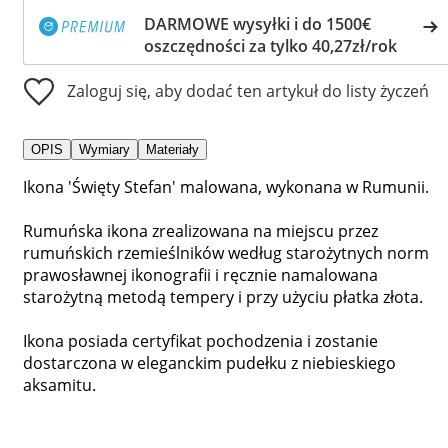
DARMOWE wysyłki i do 1500€
oszczędności za tylko 40,27zł/rok
Zaloguj się, aby dodać ten artykuł do listy życzeń
OPIS
Wymiary
Materiały
Ikona 'Święty Stefan' malowana, wykonana w Rumunii.
Rumuńska ikona zrealizowana na miejscu przez
rumuńskich rzemieślników według starożytnych norm
prawosławnej ikonografii i ręcznie namalowana
starożytną metodą tempery i przy użyciu płatka złota.
Ikona posiada certyfikat pochodzenia i zostanie
dostarczona w eleganckim pudełku z niebieskiego
aksamitu.