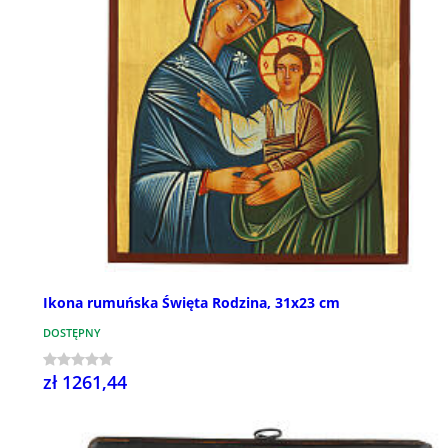
Ikona rumuńska Święta Rodzina, 31x23 cm
DOSTĘPNY
zł 1261,44