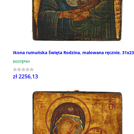
Ikona rumuńska Święta Rodzina, malowana ręcznie, 31x2
DOSTĘPNY
zł 2256,13