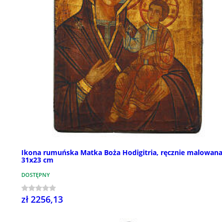
Ikona rumuńska Matka Boża Hodigitria, ręcznie malowana
31x23 cm
DOSTĘPNY
zł 2256,13