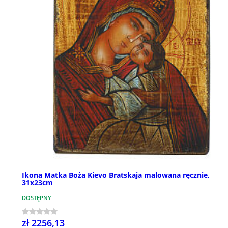
Ikona Matka Boża Kievo Bratskaja malowana ręcznie,
31x23cm
DOSTĘPNY
zł 2256,13