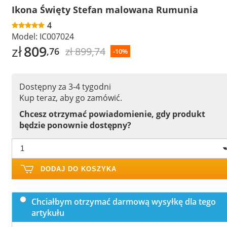
Ikona Święty Stefan malowana Rumunia
4
Model:
IC007024
zł
809
zł 899,74
,76
-10%
Dostępny za 3-4 tygodni
Kup teraz, aby go zamówić.
Chcesz otrzymać powiadomienie, gdy produkt
będzie ponownie dostępny?
DODAJ DO KOSZYKA
Chciałbym otrzymać darmową wysyłkę dla tego
artykułu