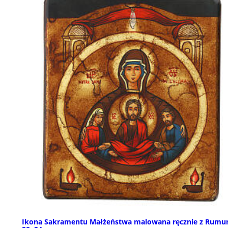
Ikona Sakramentu Małżeństwa malowana ręcznie z Rumun