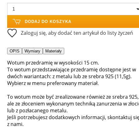
DODAJ DO KOSZYKA
Zaloguj się, aby dodać ten artykuł do listy życzeń
OPIS
Wymiary
Materiały
Wotum przedramię w wysokości 15 cm.
To wotum przedstawiające przedramię dostępne jest w
dwóch wariantach: z metalu lub ze srebra 925 (11,5g).
Wybierz w menu preferowany materiał.
To wotum może być zrealizowane również ze srebra 925,
ale ze złoceniem wykonanym techniką zanurzenia w złoci
lub z pozłacanego metalu.
Jeśli potrzebujesz dodatkowych informacji, skontaktuj si
z nami.