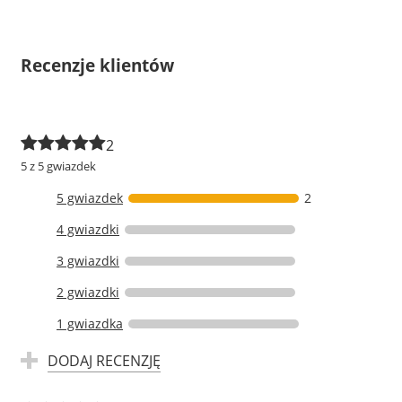
Recenzje klientów
2
5 z 5 gwiazdek
5 gwiazdek
2
4 gwiazdki
3 gwiazdki
2 gwiazdki
1 gwiazdka
DODAJ RECENZJĘ