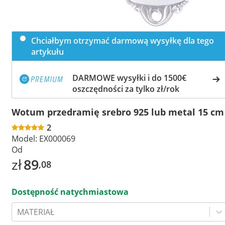
Chciałbym otrzymać darmową wysyłkę dla tego
artykułu
DARMOWE wysyłki i do 1500€
oszczędności za tylko zł/rok
Wotum przedramię srebro 925 lub metal 15 cm
2
Model:
EX000069
Od
zł
89
,08
Dostępność natychmiastowa
MATERIAŁ