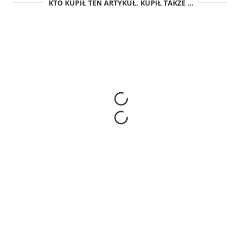
KTO KUPIŁ TEN ARTYKUŁ, KUPIŁ TAKŻE ...