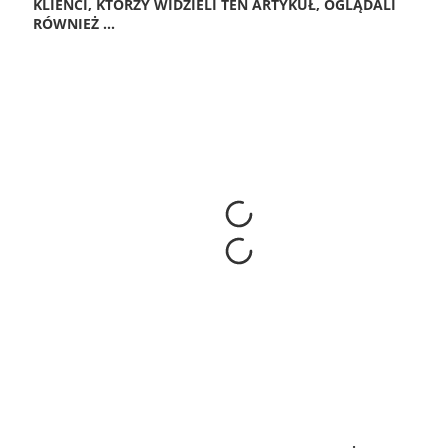
KLIENCI, KTÓRZY WIDZIELI TEN ARTYKUŁ, OGLĄDALI
RÓWNIEŻ ...