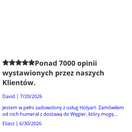
Ponad
7000
opinii
wystawionych przez naszych
Klientów.
David
|
7/20/2026
Jestem w pełni zadowolony z usług Holyart. Zamówiłem
od nich humerał z dostawą do Węgier, który mogę...
Eliasz
|
6/30/2026