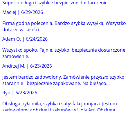
Super obsługa i szybkie bezpieczne dostarczenie.
Maciej
|
6/29/2026
Firma godna polecenia. Bardzo szybka wysyłka. Wszystko
dotarło w całości.
Adam O.
|
6/24/2026
Wszystko spoko. Fajnie, szybko, bezpiecznie dostarczone
zamówienie.
Andrzej M.
|
6/23/2026
Jestem bardzo zadowolony. Zamówienie przyszło szybko,
starannie i bezpiecznie zapakowane. Na bieżąco...
Ryo
|
6/23/2026
Obsługa była miła, szybka i satysfakcjonująca. Jestem
zadowolony z obsługi i zakupów w Holy Art. Obsługa...
Grzegorz
|
6/19/2026