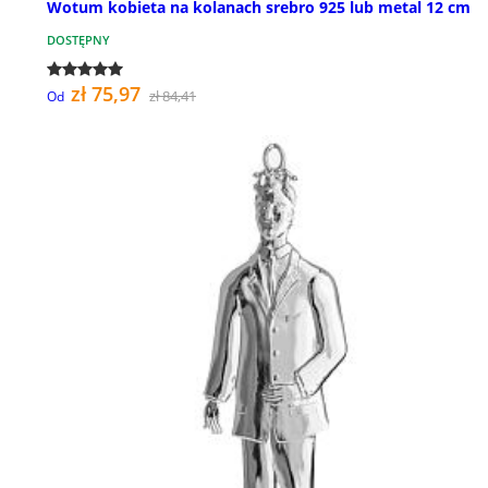
Wotum kobieta na kolanach srebro 925 lub metal 12 cm
DOSTĘPNY
zł 75,97
zł 84,41
Od