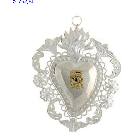
zł 762,86