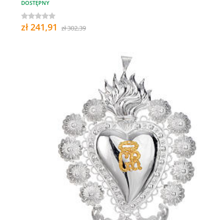
DOSTĘPNY
zł 241,91
zł 302,39