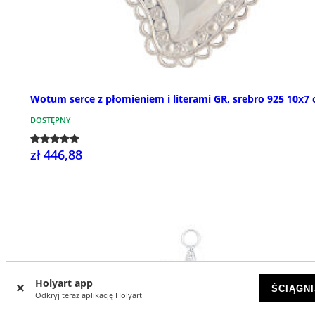
Wotum serce z płomieniem i literami GR, srebro 925 10x7
DOSTĘPNY
zł 446,88
Holyart app
ŚCIĄGNI
Odkryj teraz aplikację Holyart