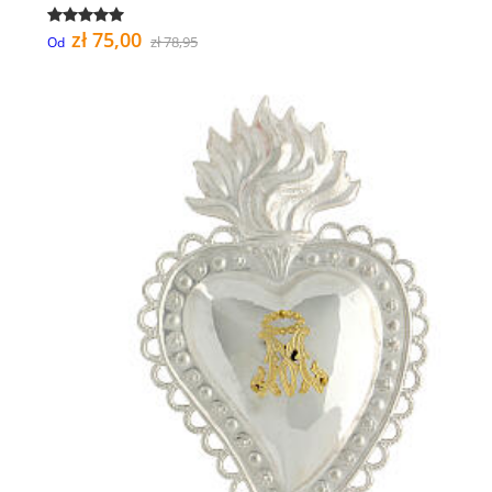
zł 75,00
zł 78,95
Od