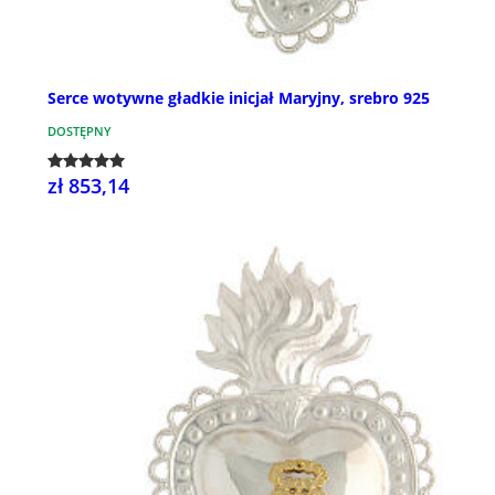
Serce wotywne gładkie inicjał Maryjny, srebro 925
DOSTĘPNY
zł 853,14