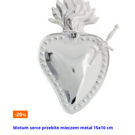
-20
%
Wotum serce przebite mieczem metal 15x10 cm