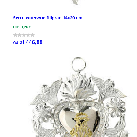
Serce wotywne filigran 14x20 cm
DOSTĘPNY
zł 446,88
Od