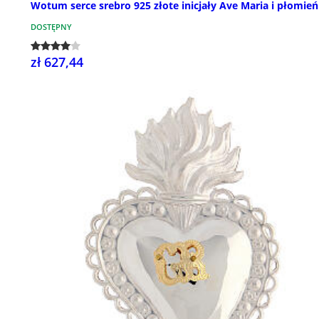
Wotum serce srebro 925 złote inicjały Ave Maria i płomień
DOSTĘPNY
zł 627,44