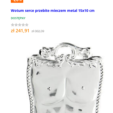
%
Wotum serce przebite mieczem metal 15x10 cm
DOSTĘPNY
zł 241,91
zł 302,39