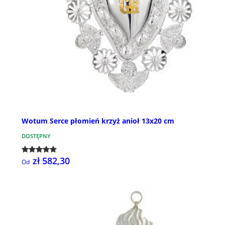
Wotum Serce płomień krzyż anioł 13x20 cm
DOSTĘPNY
zł 582,30
Od