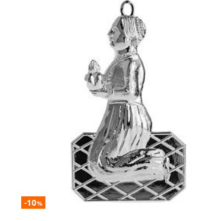
-10
%