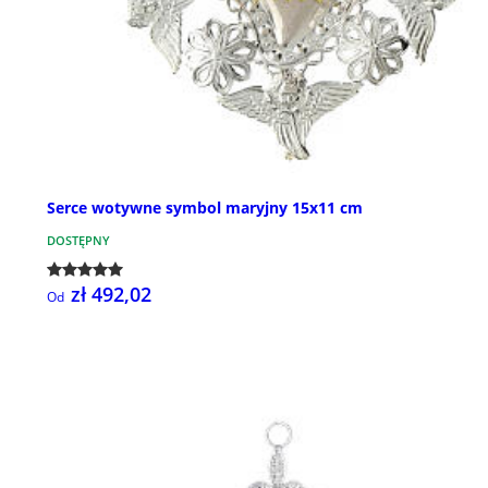
Serce wotywne symbol maryjny 15x11 cm
DOSTĘPNY
zł 492,02
Od