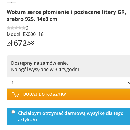
Wotum serce płomienie i pozłacane litery GR,
srebro 925, 14x8 cm
0
Model:
EX000116
zł
672
,58
Dostępny na zamówienie.
Na ogół wysyłane w 3-4 tygodni
DODAJ DO KOSZYKA
Chciałbym otrzymać darmową wysyłkę dla tego
artykułu