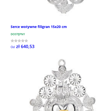
Serce wotywne filigran 15x20 cm
DOSTĘPNY
zł 640,53
Od