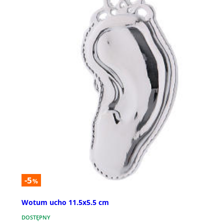
-5
%
Wotum ucho 11.5x5.5 cm
DOSTĘPNY