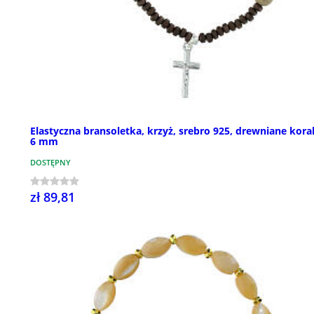
Elastyczna bransoletka, krzyż, srebro 925, drewniane koral
6 mm
DOSTĘPNY
zł 89,81