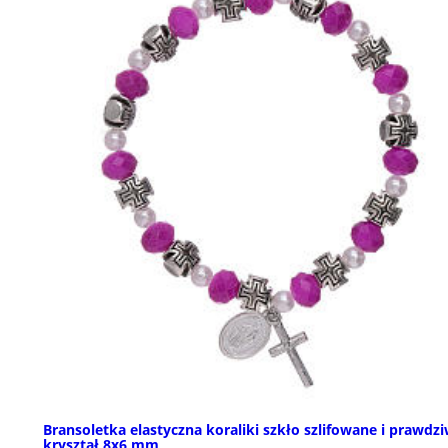
Bransoletka elastyczna koraliki szkło szlifowane i prawdz
kryształ 8x6 mm