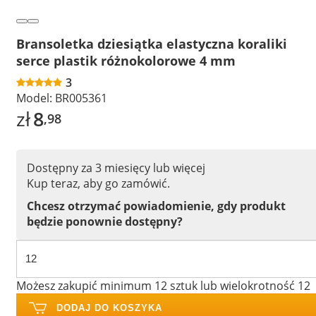
Bransoletka dziesiątka elastyczna koraliki
serce plastik różnokolorowe 4 mm
3
Model:
BR005361
zł
8
,98
Dostępny za 3 miesięcy lub więcej
Kup teraz, aby go zamówić.
Chcesz otrzymać powiadomienie, gdy produkt
będzie ponownie dostępny?
Możesz zakupić minimum 12 sztuk lub wielokrotność 12
DODAJ DO KOSZYKA