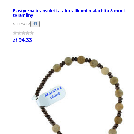
Elastyczna bransoletka z koralikami malachitu 8 mm i
toramliny
NIEBAWEM
zł 94,33