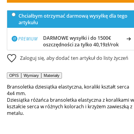
Chciałbym otrzymać darmową wysyłkę dla tego
artykułu
DARMOWE wysyłki i do 1500€
oszczędności za tylko 40,19zł/rok
Zaloguj się, aby dodać ten artykuł do listy życzeń
OPIS
Wymiary
Materiały
Bransoletka dziesiątka elastyczna, koraliki kształt serca
4x4 mm.
Dziesiątka różańca bransoletka elastyczna z koralikami w
kształcie serca w różnych kolorach i krzyżem zawieszką z
metalu.