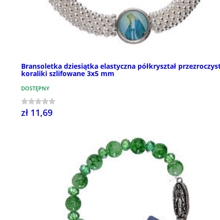
Bransoletka dziesiątka elastyczna półkryształ przezroczys
koraliki szlifowane 3x5 mm
DOSTĘPNY
zł 11,69