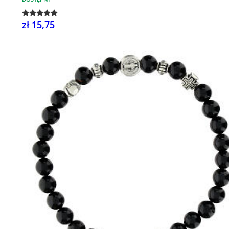
zł 15,75