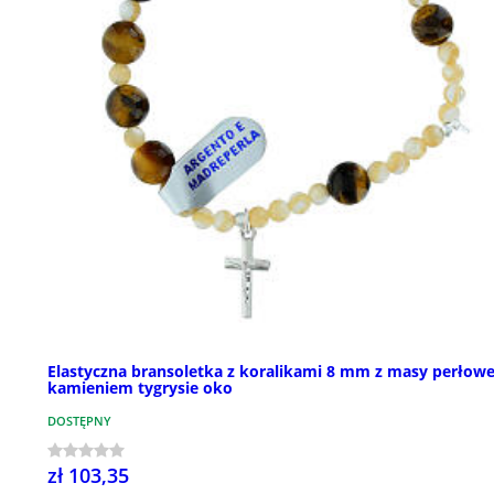
Elastyczna bransoletka z koralikami 8 mm z masy perłowej
kamieniem tygrysie oko
DOSTĘPNY
zł 103,35