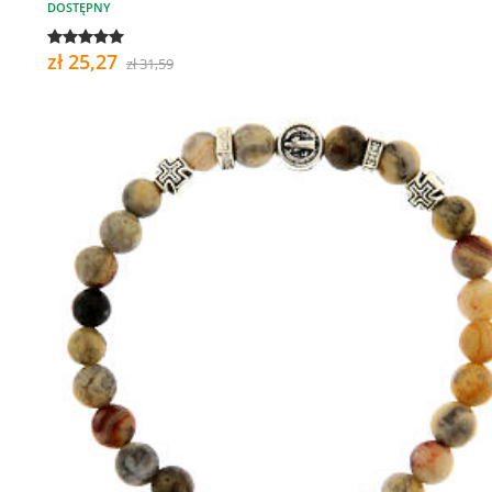
DOSTĘPNY
zł 25,27
zł 31,59