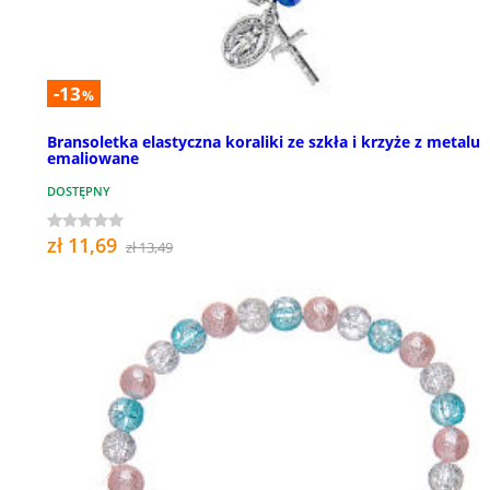
-13
%
Bransoletka elastyczna koraliki ze szkła i krzyże z metalu
emaliowane
DOSTĘPNY
zł 11,69
zł 13,49