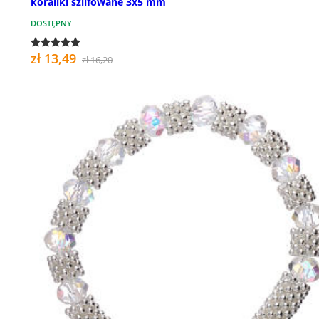
koraliki szlifowane 3x5 mm
DOSTĘPNY
zł 13,49
zł 16,20