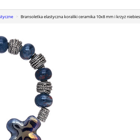
astyczne
Bransoletka elastyczna koraliki ceramika 10x8 mm i krzyż niebies