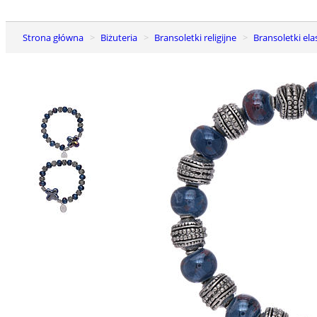
Strona główna
Biżuteria
Bransoletki religijne
Bransoletki el