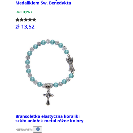
Medalikiem Św. Benedykta
DOSTĘPNY
zł 13,52
Bransoletka elastyczna koraliki
szkło aniołek metal różne kolory
NIEBAWEM