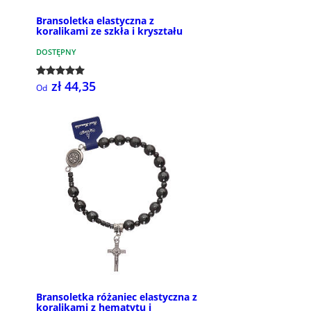
Bransoletka elastyczna z
koralikami ze szkła i kryształu
DOSTĘPNY
zł 44,35
Od
Bransoletka różaniec elastyczna z
koralikami z hematytu i