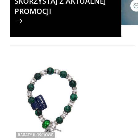
SKORZYSTAJ Z AKTUALNEJ
PROMOCJI
RABATY ILOŚCIOWE