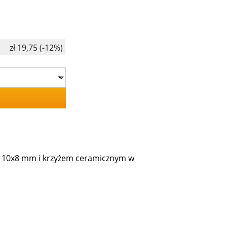
zł 19,75 (-12%)
ści 10x8 mm i krzyżem ceramicznym w