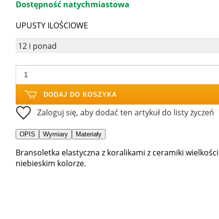
Dostępność natychmiastowa
UPUSTY ILOŚCIOWE
12 i ponad
DODAJ DO KOSZYKA
Zaloguj się, aby dodać ten artykuł do listy życzeń
OPIS
Wymiary
Materiały
Bransoletka elastyczna z koralikami z ceramiki wielko
niebieskim kolorze.