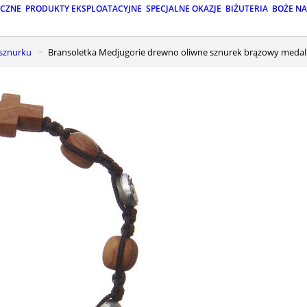
ICZNE
PRODUKTY EKSPLOATACYJNE
SPECJALNE OKAZJE
BIŻUTERIA
BOŻE N
 sznurku
Bransoletka Medjugorie drewno oliwne sznurek brązowy medal