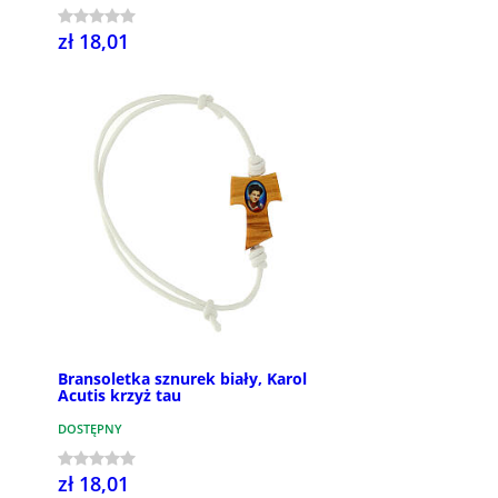
zł 18,01
Bransoletka sznurek biały, Karol
Acutis krzyż tau
DOSTĘPNY
zł 18,01