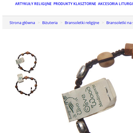
ARTYKUŁY RELIGIJNE
PRODUKTY KLASZTORNE
AKCESORIA LITURG
Strona główna
Biżuteria
Bransoletki religijne
Bransoletki na