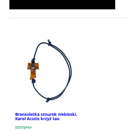
Bransoletka sznurek niebieski,
Karol Acutis krzyż tau
DOSTĘPNY