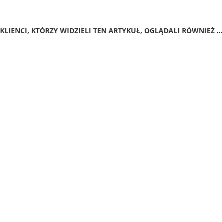
KLIENCI, KTÓRZY WIDZIELI TEN ARTYKUŁ, OGLĄDALI RÓWNIEŻ ..