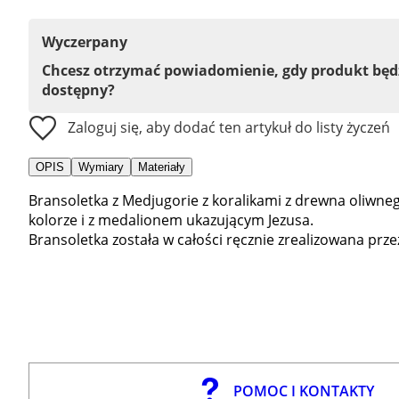
Wyczerpany
Chcesz otrzymać powiadomienie, gdy produkt bę
dostępny?
Zaloguj się, aby dodać ten artykuł do listy życzeń
OPIS
Wymiary
Materiały
Bransoletka z Medjugorie z koralikami z drewna oliwn
kolorze i z medalionem ukazującym Jezusa.
Bransoletka została w całości ręcznie zrealizowana prz
POMOC I KONTAKTY