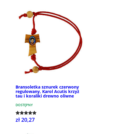
Bransoletka sznurek czerwony
regulowany, Karol Acutis krzyż
tau i koraliki drewno oliwne
DOSTĘPNY
zł 20,27