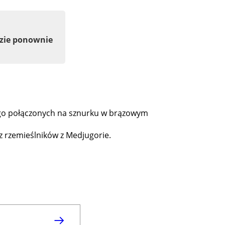
dzie ponownie
ego połączonych na sznurku w brązowym
ez rzemieślników z Medjugorie.