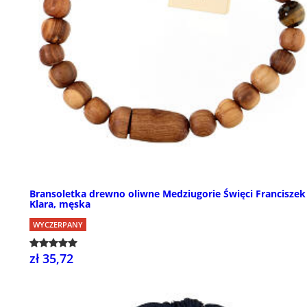
Bransoletka drewno oliwne Medziugorie Święci Franciszek 
Klara, męska
WYCZERPANY
zł 35,72