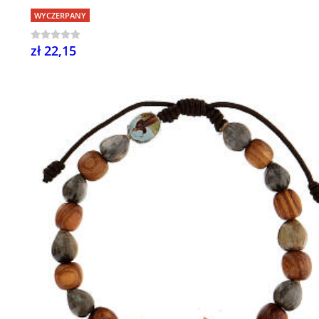
WYCZERPANY
zł 22,15