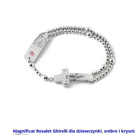
Magnificat Rosalet Ghirelli dla dziewczynki, srebro i kryszt