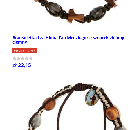
Bransoletka Łza Hioba Tau Medziugorie sznurek zielony
ciemny
WYCZERPANY
zł 22,15