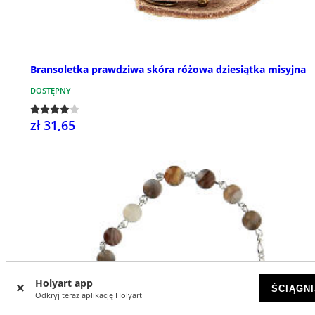
Bransoletka prawdziwa skóra różowa dziesiątka misyjna
DOSTĘPNY
zł 31,65
Holyart app
ŚCIĄGNI
Odkryj teraz aplikację Holyart