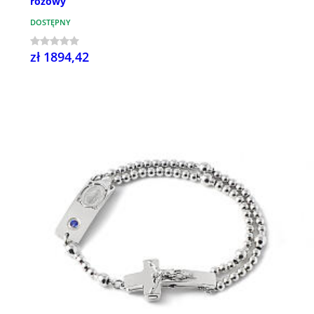
różowy
DOSTĘPNY
zł 1894,42