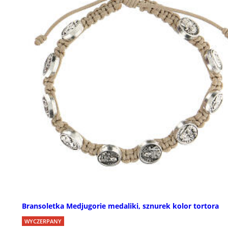
Bransoletka Medjugorie medaliki, sznurek kolor tortora
WYCZERPANY