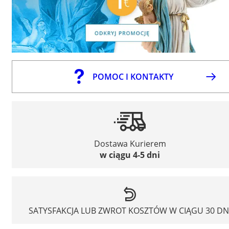
POMOC I KONTAKTY
Dostawa Kurierem
w ciągu 4-5 dni
SATYSFAKCJA LUB ZWROT KOSZTÓW W CIĄGU 30 DN