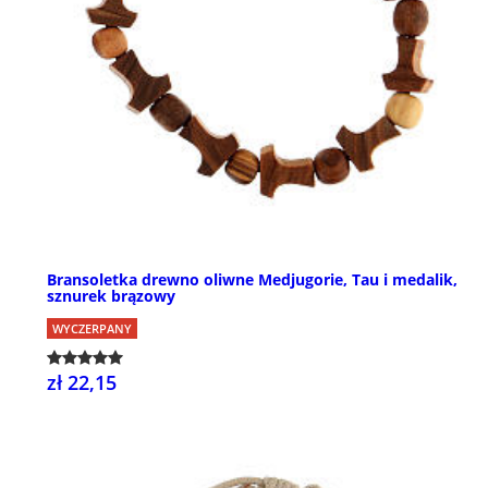
Bransoletka drewno oliwne Medjugorie, Tau i medalik,
sznurek brązowy
WYCZERPANY
zł 22,15