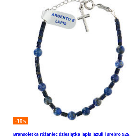
-10
%
Bransoletka różaniec dziesiątka lapis lazuli i srebro 925,