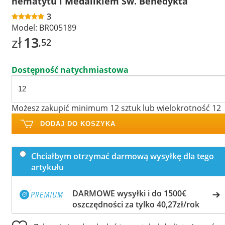
hematytu i Medalikiem Św. Benedykta
3
Model:
BR005189
zł
13
,52
Dostępność natychmiastowa
Możesz zakupić minimum 12 sztuk lub wielokrotność 12
DODAJ DO KOSZYKA
Chciałbym otrzymać darmową wysyłkę dla tego
artykułu
DARMOWE wysyłki i do 1500€
oszczędności za tylko 40,27zł/rok