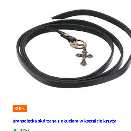
-20
%
Bransoletka skórzana z okuciem w kształcie krzyża
DOSTĘPNY