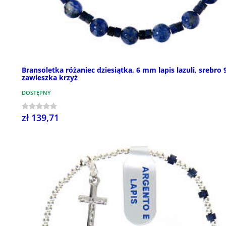
Bransoletka różaniec dziesiątka, 6 mm lapis lazuli, srebro 
zawieszka krzyż
DOSTĘPNY
zł 139,71