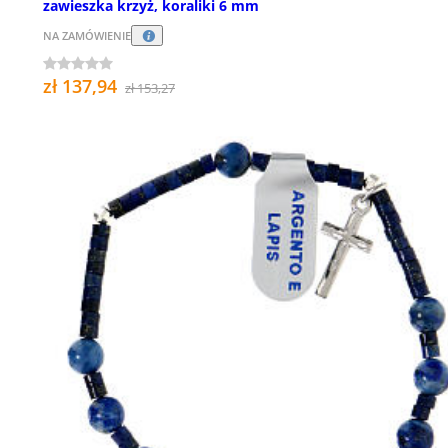
zawieszka krzyż, koraliki 6 mm
NA ZAMÓWIENIE
zł 137,94
zł 153,27