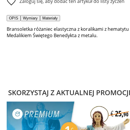
Zaloguj się, aby dodać ten artykuł do listy życzeń
OPIS
Wymiary
Materiały
Bransoletka różaniec elastyczna z koralikami z hematytu 
Medalikiem Świętego Benedykta z metalu.
SKORZYSTAJ Z AKTUALNEJ PROMOCJ