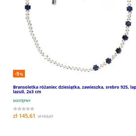
-5
%
Bransoletka różaniec dziesiątka, zawieszka, srebro 925, lap
lazuli, 2x3 cm
DOSTĘPNY
zł 145,61
zł 153,27