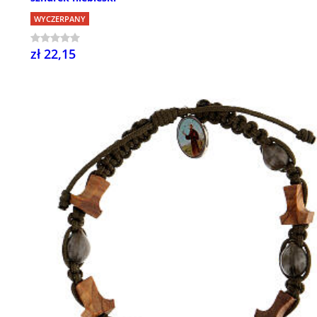
WYCZERPANY
zł 22,15