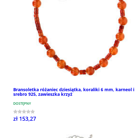
Bransoletka różaniec dziesiątka, koraliki 6 mm, karneol i
srebro 925, zawieszka krzyż
DOSTĘPNY
zł 153,27