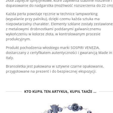
złote zapięcie sprężynkowe, które zapewnia stabilne noszenie i
dopasowanie do nadgarstka (możliwość rozszerzenia do 22 cm)
Każda perła powstaje ręcznie w technice lampworking
(wypalanie przy palniku), dzięki czemu każda sztuka ma
niepowtarzalny charakter. Elementy szklane zostały zestawione
z metalowymi drobnostkami poddanymi galwanicznemu
wykończeniu w kolorze złota, w kontrolowanym procesie
produkcyjnym.
Produkt pochodzenia włoskiego marki SOSPIRI VENEZIA,
dostarczany z certyfikatem autentyczności i gwarancją Made in
Italy.
Bransoletka jest pakowana w sztywne czarne opakowanie,
przygotowane na prezent i do bezpiecznej ekspozycji.
KTO KUPIŁ TEN ARTYKUŁ, KUPIŁ TAKŻE ...