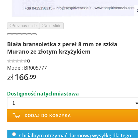
Previous slide
Next slide
Biała bransoletka z pereł 8 mm ze szkła
Murano ze złotym krzyżykiem
0
Model:
BR005777
zł
166
,99
Dostępność natychmiastowa
DODAJ DO KOSZYKA
Chciałbym otrzymać darmową wysyłkę dla tego