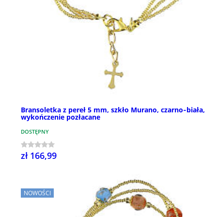
Bransoletka z pereł 5 mm, szkło Murano, czarno‑biała,
wykończenie pozłacane
DOSTĘPNY
zł 166,99
NOWOŚCI