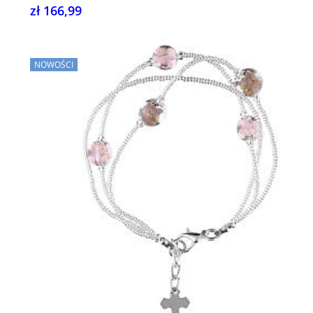
zł 166,99
NOWOŚCI