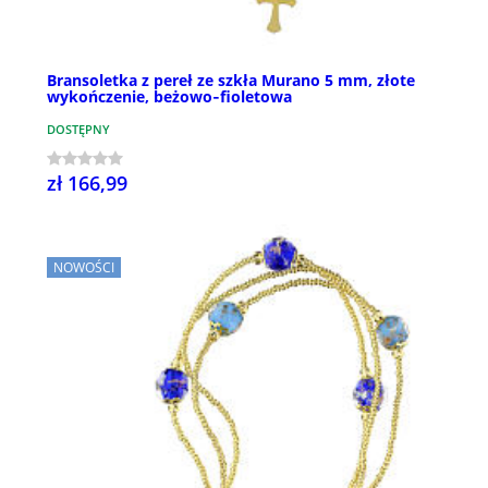
Bransoletka z pereł ze szkła Murano 5 mm, złote
wykończenie, beżowo‑fioletowa
DOSTĘPNY
zł 166,99
NOWOŚCI