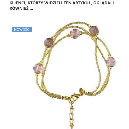
KLIENCI, KTÓRZY WIDZIELI TEN ARTYKUŁ, OGLĄDALI
RÓWNIEŻ ...
NOWOŚCI