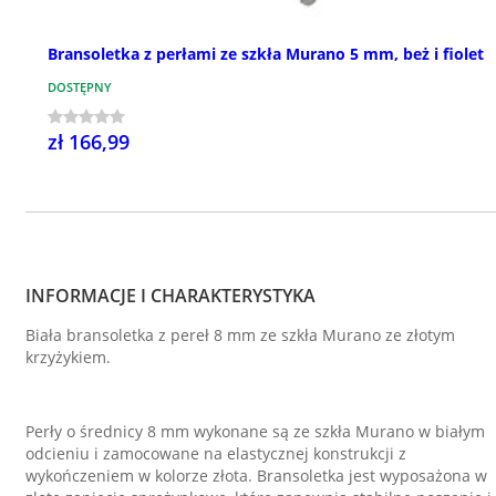
Bransoletka z perłami ze szkła Murano 5 mm, beż i fiolet
DOSTĘPNY
zł 166,99
INFORMACJE I CHARAKTERYSTYKA
Biała bransoletka z pereł 8 mm ze szkła Murano ze złotym
krzyżykiem.
Perły o średnicy 8 mm wykonane są ze szkła Murano w białym
odcieniu i zamocowane na elastycznej konstrukcji z
wykończeniem w kolorze złota. Bransoletka jest wyposażona w