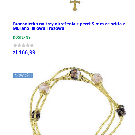
Bransoletka na trzy okrążenia z pereł 5 mm ze szkła z
Murano, liliowa i różowa
DOSTĘPNY
zł 166,99
NOWOŚCI