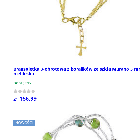
Bransoletka 3-obrotowa z koralików ze szkła Murano 5 m
niebieska
DOSTĘPNY
zł 166,99
NOWOŚCI