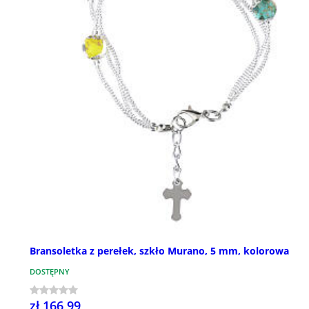
Bransoletka z perełek, szkło Murano, 5 mm, kolorowa
DOSTĘPNY
zł 166,99