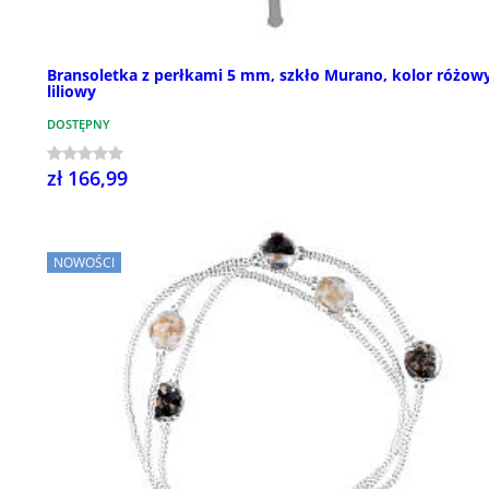
Bransoletka z perłkami 5 mm, szkło Murano, kolor różowy
liliowy
DOSTĘPNY
zł 166,99
NOWOŚCI