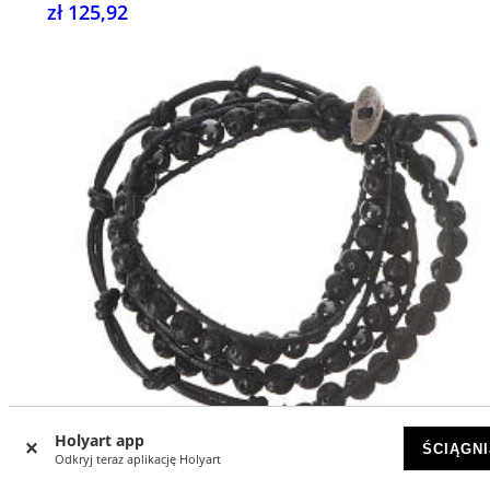
zł 125,92
Holyart app
ŚCIĄGNI
Odkryj teraz aplikację Holyart