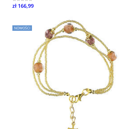
zł 166,99
NOWOŚCI