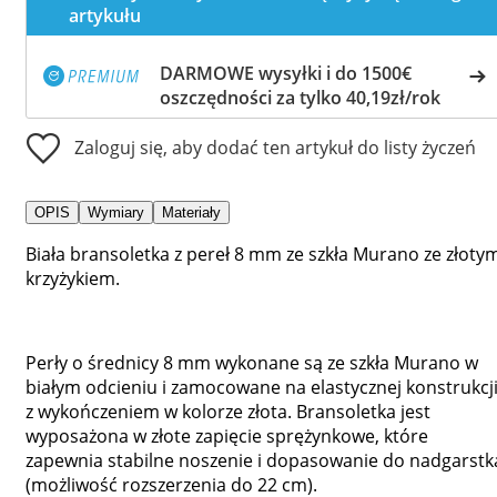
artykułu
DARMOWE wysyłki i do 1500€
oszczędności za tylko 40,19zł/rok
Zaloguj się, aby dodać ten artykuł do listy życzeń
OPIS
Wymiary
Materiały
Biała bransoletka z pereł 8 mm ze szkła Murano ze złoty
krzyżykiem.
Perły o średnicy 8 mm wykonane są ze szkła Murano w
białym odcieniu i zamocowane na elastycznej konstrukcj
z wykończeniem w kolorze złota. Bransoletka jest
wyposażona w złote zapięcie sprężynkowe, które
zapewnia stabilne noszenie i dopasowanie do nadgarstk
(możliwość rozszerzenia do 22 cm).