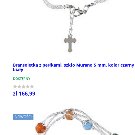
Bransoletka z perłkami, szkło Murano 5 mm, kolor czarny 
biały
DOSTĘPNY
zł 166,99
NOWOŚCI