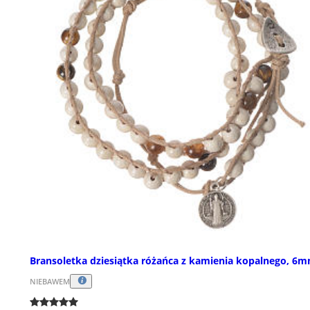
Bransoletka dziesiątka różańca z kamienia kopalnego, 6m
NIEBAWEM