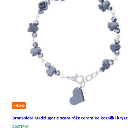
-35
%
Bransoleta Medziugorie szara róże ceramika koraliki krysz
DOSTĘPNY