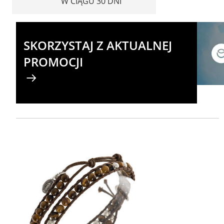
W CIĄGU 30 DNI
SKORZYSTAJ Z AKTUALNEJ
PROMOCJI