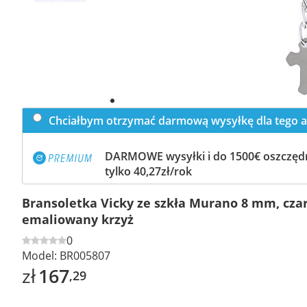
Chciałbym otrzymać darmową wysyłkę dla tego a
DARMOWE wysyłki i do 1500€ oszczędn
tylko 40,27zł/rok
Bransoletka Vicky ze szkła Murano 8 mm, czar
emaliowany krzyż
0
Model:
BR005807
zł
167
,29