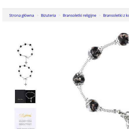
Strona główna
Biżuteria
Bransoletki religijne
Bransoletki z 