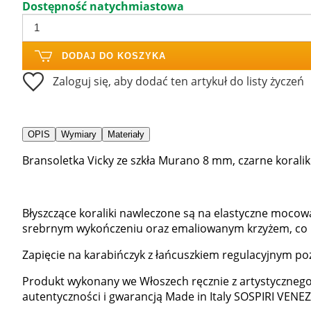
Dostępność natychmiastowa
DODAJ DO KOSZYKA
Zaloguj się, aby dodać ten artykuł do listy życzeń
OPIS
Wymiary
Materiały
Bransoletka Vicky ze szkła Murano 8 mm, czarne koralik
Błyszczące koraliki nawleczone są na elastyczne moco
srebrnym wykończeniu oraz emaliowanym krzyżem, co po
Zapięcie na karabińczyk z łańcuszkiem regulacyjnym 
Produkt wykonany we Włoszech ręcznie z artystycznego
autentyczności i gwarancją Made in Italy SOSPIRI VENEZI