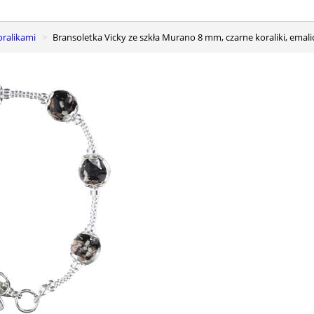
koralikami
Bransoletka Vicky ze szkła Murano 8 mm, czarne koraliki, emal