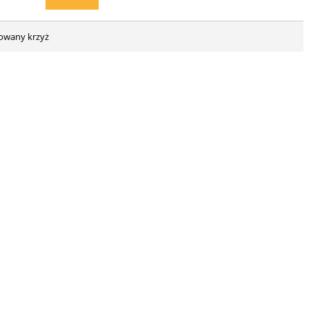
iowany krzyż