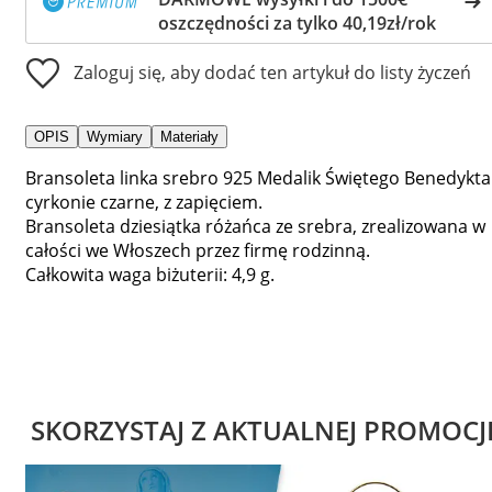
oszczędności za tylko 40,19zł/rok
Zaloguj się, aby dodać ten artykuł do listy życzeń
OPIS
Wymiary
Materiały
Bransoleta linka srebro 925 Medalik Świętego Benedykta
cyrkonie czarne, z zapięciem.
Bransoleta dziesiątka różańca ze srebra, zrealizowana w
całości we Włoszech przez firmę rodzinną.
Całkowita waga biżuterii: 4,9 g.
SKORZYSTAJ Z AKTUALNEJ PROMOCJ