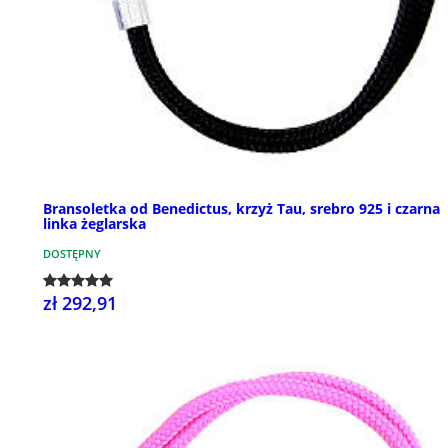
Bransoletka od Benedictus, krzyż Tau, srebro 925 i czarna
linka żeglarska
DOSTĘPNY
zł 292,91