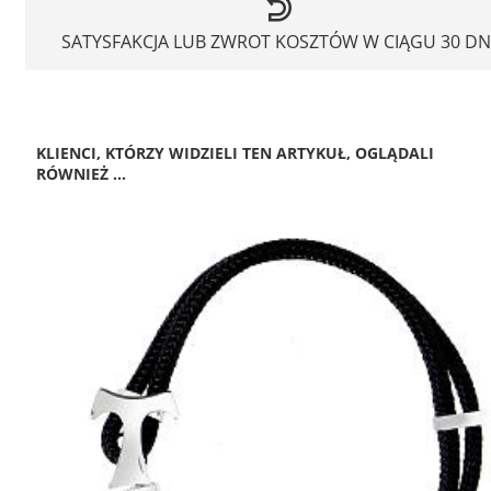
SATYSFAKCJA LUB ZWROT KOSZTÓW W CIĄGU 30 DN
KLIENCI, KTÓRZY WIDZIELI TEN ARTYKUŁ, OGLĄDALI
RÓWNIEŻ ...