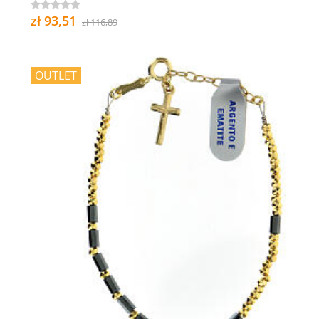
zł 93,51
zł 116,89
OUTLET