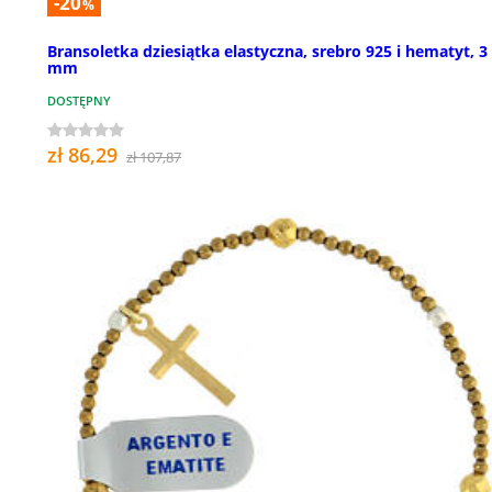
-20
%
Bransoletka dziesiątka elastyczna, srebro 925 i hematyt, 3
mm
DOSTĘPNY
zł 86,29
zł 107,87