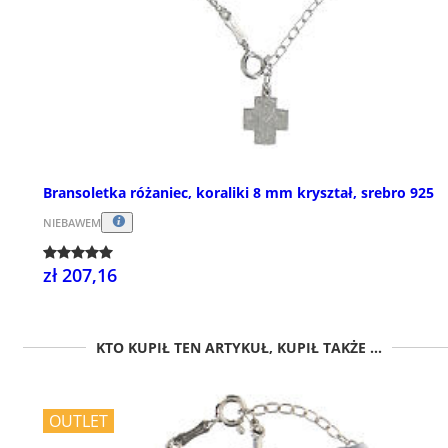
Bransoletka różaniec, koraliki 8 mm kryształ, srebro 925
NIEBAWEM
zł 207,16
KTO KUPIŁ TEN ARTYKUŁ, KUPIŁ TAKŻE ...
OUTLET