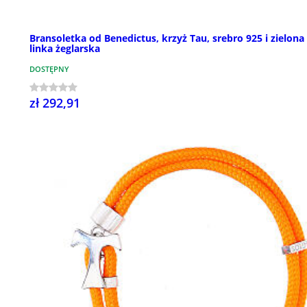
Bransoletka od Benedictus, krzyż Tau, srebro 925 i zielona
linka żeglarska
DOSTĘPNY
zł 292,91