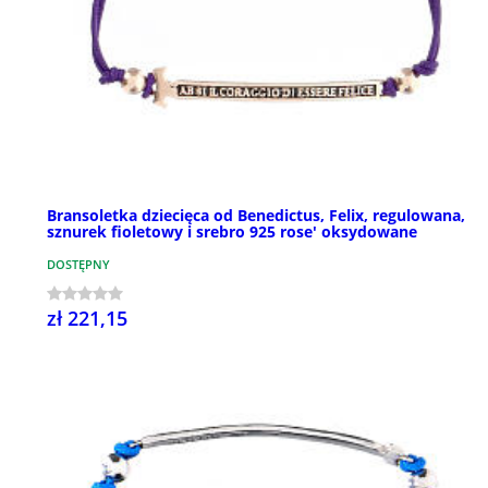
Bransoletka dziecięca od Benedictus, Felix, regulowana,
sznurek fioletowy i srebro 925 rose' oksydowane
DOSTĘPNY
zł 221,15