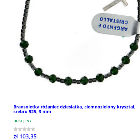
Bransoletka różaniec dziesiątka, ciemnozielony kryształ,
srebro 925, 3 mm
DOSTĘPNY
zł 103,35