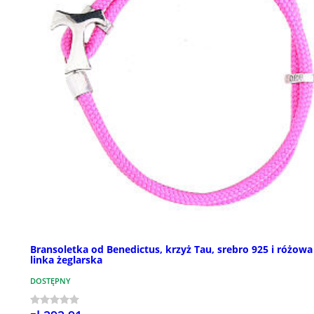
Bransoletka od Benedictus, krzyż Tau, srebro 925 i różowa
linka żeglarska
DOSTĘPNY