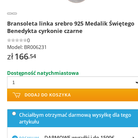
Bransoleta linka srebro 925 Medalik Świętego
Benedykta cyrkonie czarne
0
Model:
BR006231
zł
166
,54
Dostępność natychmiastowa
DODAJ DO KOSZYKA
Chciałbym otrzymać darmową wysyłkę dla tego
artykułu
DARMOWE wysyłki i do 1500€