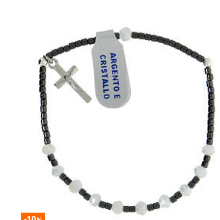
-10
%