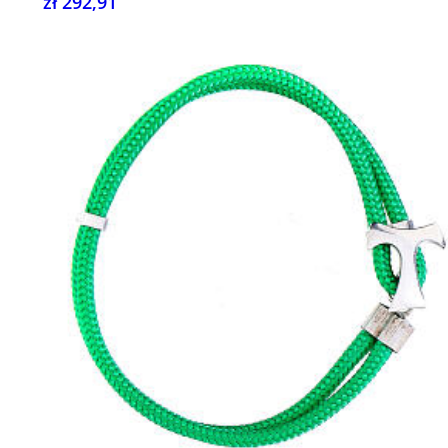
zł 292,91