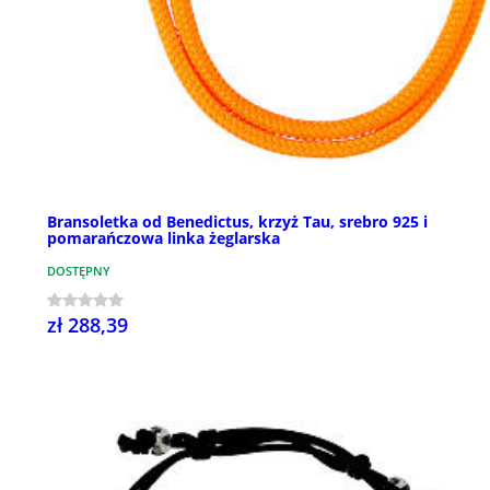
Bransoletka od Benedictus, krzyż Tau, srebro 925 i
pomarańczowa linka żeglarska
DOSTĘPNY
zł 288,39