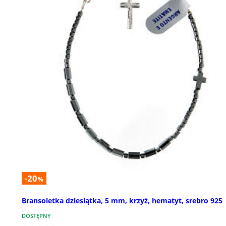
-20
%
Bransoletka dziesiątka, 5 mm, krzyż, hematyt, srebro 925
DOSTĘPNY