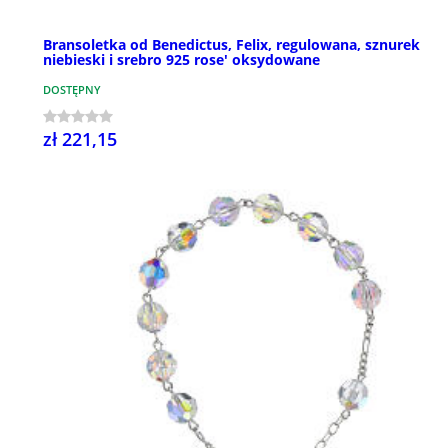
Bransoletka od Benedictus, Felix, regulowana, sznurek
niebieski i srebro 925 rose' oksydowane
DOSTĘPNY
zł 221,15