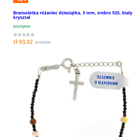
Bransoletka różaniec dziesiątka, 3 mm, srebro 925, biały
kryształ
DOSTĘPNY
zł 93,02
zł 103,35