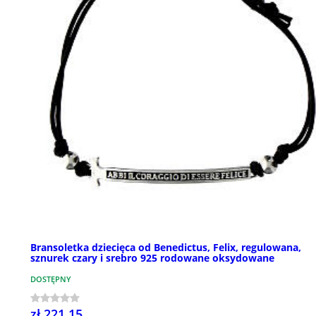
Bransoletka dziecięca od Benedictus, Felix, regulowana,
sznurek czary i srebro 925 rodowane oksydowane
DOSTĘPNY
zł 221,15