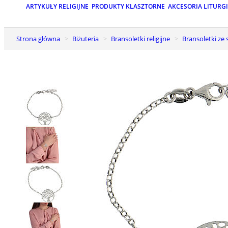
ARTYKUŁY RELIGIJNE
PRODUKTY KLASZTORNE
AKCESORIA LITURG
Strona główna
Biżuteria
Bransoletki religijne
Bransoletki ze 