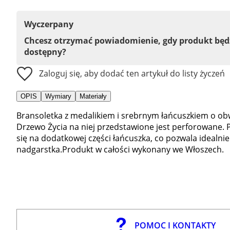
Wyczerpany
Chcesz otrzymać powiadomienie, gdy produkt bę
dostępny?
Zaloguj się, aby dodać ten artykuł do listy życzeń
OPIS
Wymiary
Materiały
Bransoletka z medalikiem i srebrnym łańcuszkiem o ob
Drzewo Życia na niej przedstawione jest perforowane. P
się na dodatkowej części łańcuszka, co pozwala idealn
nadgarstka.Produkt w całości wykonany we Włoszech.
POMOC I KONTAKTY