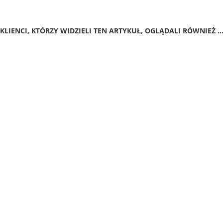
KLIENCI, KTÓRZY WIDZIELI TEN ARTYKUŁ, OGLĄDALI RÓWNIEŻ ..