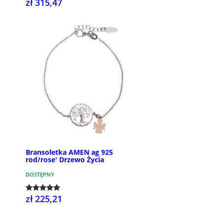
zł 315,47
Bransoletka AMEN ag 925
rod/rose' Drzewo Życia
DOSTĘPNY
zł 225,21