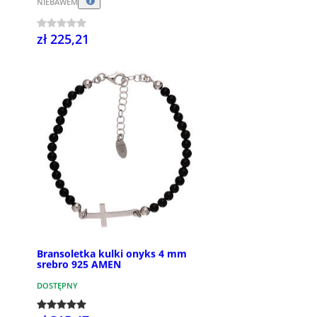
NIEBAWEM
zł 225,21
Bransoletka kulki onyks 4 mm
srebro 925 AMEN
DOSTĘPNY