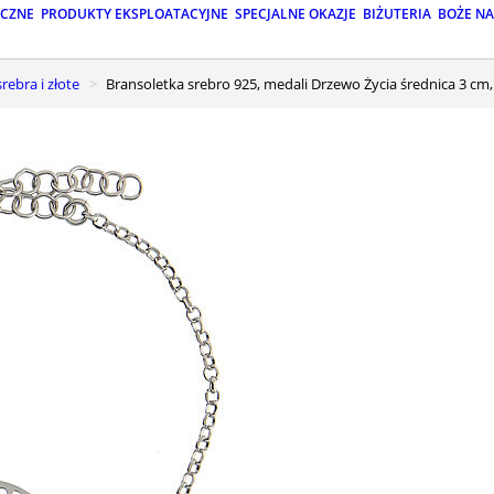
ICZNE
PRODUKTY EKSPLOATACYJNE
SPECJALNE OKAZJE
BIŻUTERIA
BOŻE N
srebra i złote
Bransoletka srebro 925, medali Drzewo Życia średnica 3 c