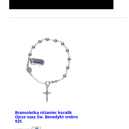
Bransoletka różaniec koralik
Ojcze nasz Św. Benedykt srebro
925