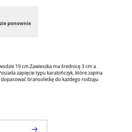
dzie ponownie
wodzie 19 cm.Zawieszka ma średnicę 3 cm a
osiada zapięcie typu karabińczyk, które zapina
ie dopasować bransoletkę do każdego rodzaju