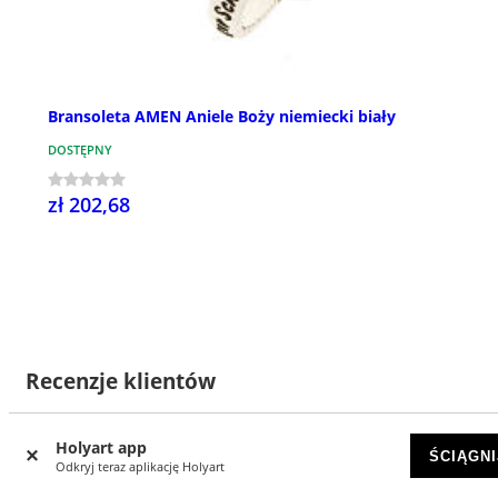
Bransoleta AMEN Aniele Boży niemiecki biały
DOSTĘPNY
zł 202,68
Recenzje klientów
Holyart app
ŚCIĄGNI
Odkryj teraz aplikację Holyart
3