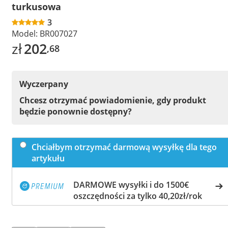
turkusowa
3
Model:
BR007027
zł
202
,68
Wyczerpany
Chcesz otrzymać powiadomienie, gdy produkt
będzie ponownie dostępny?
Chciałbym otrzymać darmową wysyłkę dla tego
artykułu
DARMOWE wysyłki i do 1500€
oszczędności za tylko 40,20zł/rok