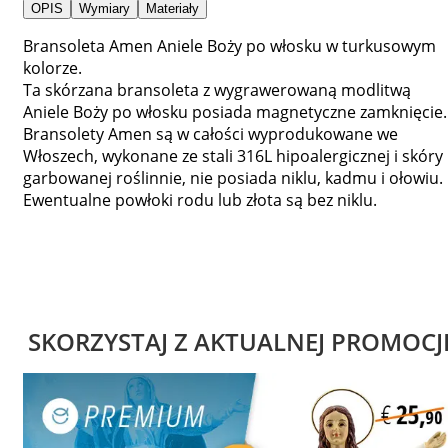
OPIS
Wymiary
Materiały
Bransoleta Amen Aniele Boży po włosku w turkusowym
kolorze.
Ta skórzana bransoleta z wygrawerowaną modlitwą
Aniele Boży po włosku posiada magnetyczne zamknięcie.
Bransolety Amen są w całości wyprodukowane we
Włoszech, wykonane ze stali 316L hipoalergicznej i skóry
garbowanej roślinnie, nie posiada niklu, kadmu i ołowiu.
Ewentualne powłoki rodu lub złota są bez niklu.
SKORZYSTAJ Z AKTUALNEJ PROMOCJ