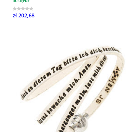
DOSTĘPNY
zł 202,68