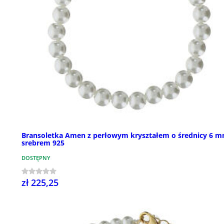
Bransoletka Amen z perłowym kryształem o średnicy 6 m
srebrem 925
DOSTĘPNY
zł 225,25