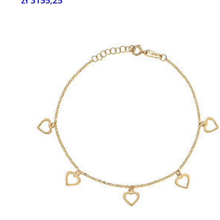
zł 3155,25