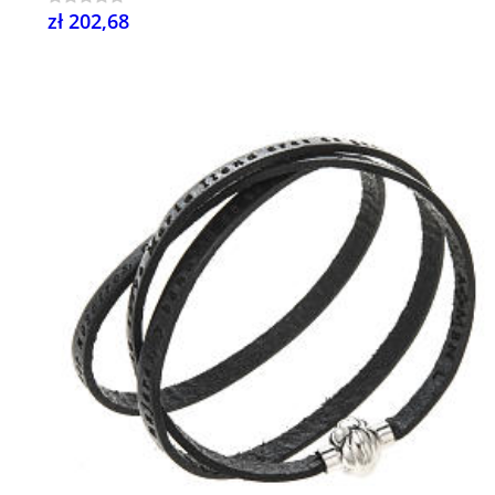
zł 202,68