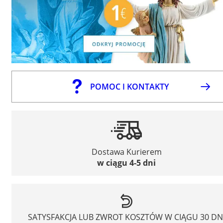
POMOC I KONTAKTY
Dostawa Kurierem
w ciągu 4-5 dni
SATYSFAKCJA LUB ZWROT KOSZTÓW W CIĄGU 30 DN