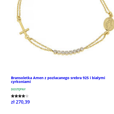
Bransoletka Amen z pozłacanego srebra 925 i białymi
cyrkoniami
DOSTĘPNY
zł 270,39