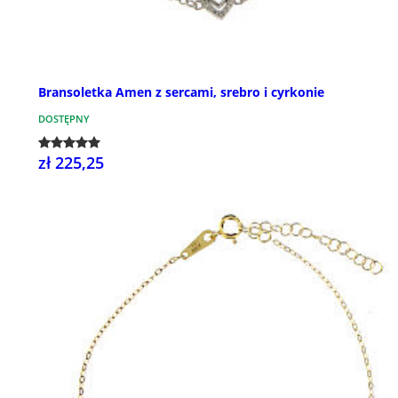
Bransoletka Amen z sercami, srebro i cyrkonie
DOSTĘPNY
zł 225,25