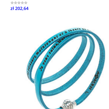
zł 202,64