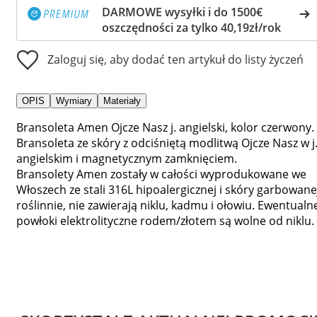
DARMOWE wysyłki i do 1500€
oszczędności za tylko 40,19zł/rok
Zaloguj się, aby dodać ten artykuł do listy życzeń
OPIS
Wymiary
Materiały
Bransoleta Amen Ojcze Nasz j. angielski, kolor czerwony.
Bransoleta ze skóry z odciśniętą modlitwą Ojcze Nasz w j
angielskim i magnetycznym zamknięciem.
Bransolety Amen zostały w całości wyprodukowane we
Włoszech ze stali 316L hipoalergicznej i skóry garbowane
roślinnie, nie zawierają niklu, kadmu i ołowiu. Ewentualn
powłoki elektrolityczne rodem/złotem są wolne od niklu.