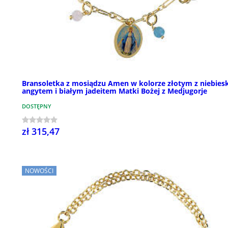
Bransoletka z mosiądzu Amen w kolorze złotym z niebies
angytem i białym jadeitem Matki Bożej z Medjugorje
DOSTĘPNY
zł 315,47
NOWOŚCI