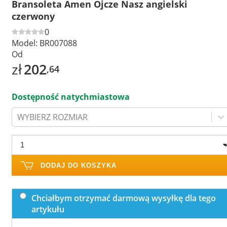
Bransoleta Amen Ojcze Nasz angielski
czerwony
0
Model:
BR007088
Od
zł
202
,64
Dostępność natychmiastowa
WYBIERZ ROZMIAR
DODAJ DO KOSZYKA
Chciałbym otrzymać darmową wysyłkę dla tego
artykułu