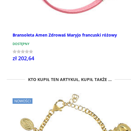
Bransoleta Amen Zdrowaś Maryjo francuski różowy
DOSTĘPNY
zł 202,64
KTO KUPIŁ TEN ARTYKUŁ, KUPIŁ TAKŻE ...
NOWOŚCI