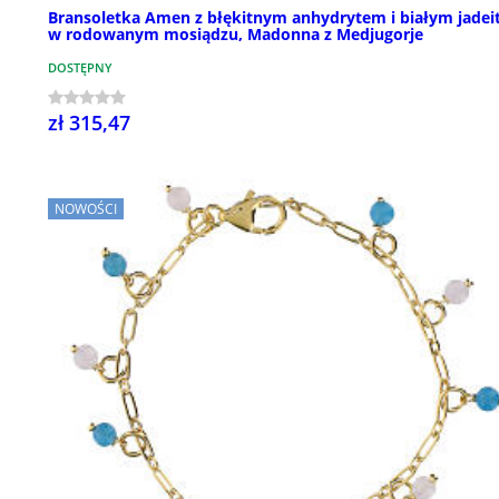
Bransoletka Amen z błękitnym anhydrytem i białym jade
w rodowanym mosiądzu, Madonna z Medjugorje
DOSTĘPNY
zł 315,47
NOWOŚCI