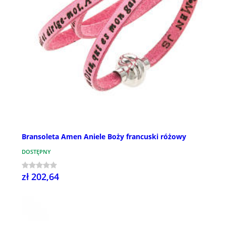
Bransoleta Amen Aniele Boży francuski różowy
DOSTĘPNY
zł 202,64