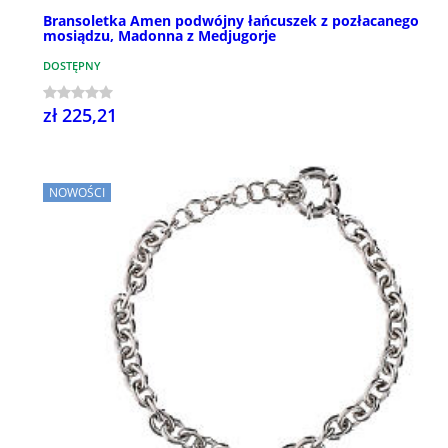
Bransoletka Amen podwójny łańcuszek z pozłacanego
mosiądzu, Madonna z Medjugorje
DOSTĘPNY
zł 225,21
NOWOŚCI