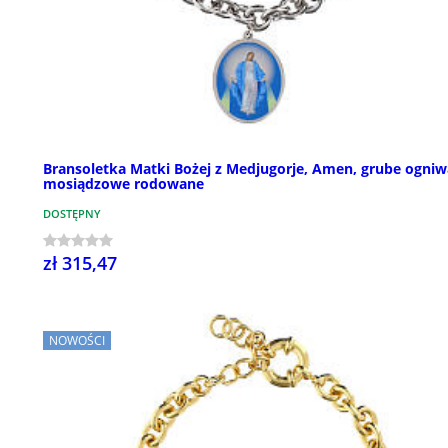
Bransoletka Matki Bożej z Medjugorje, Amen, grube ogniw
mosiądzowe rodowane
DOSTĘPNY
zł 315,47
NOWOŚCI