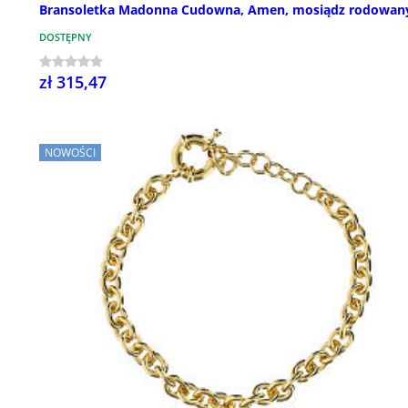
Bransoletka Madonna Cudowna, Amen, mosiądz rodowan
DOSTĘPNY
zł 315,47
NOWOŚCI