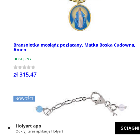
Bransoletka mosiądz pozłacany, Matka Boska Cudowna,
Amen
DOSTĘPNY
zł 315,47
NOWOŚCI
Holyart app
ŚCIĄGNI
Odkryj teraz aplikację Holyart