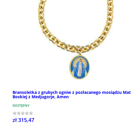
Bransoletka z grubych ogniw z pozłacanego mosiądzu Mat
Boskiej z Medjugorje, Amen
DOSTĘPNY
zł 315,47