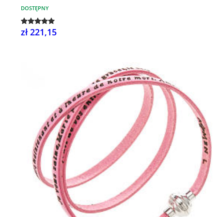
DOSTĘPNY
zł 221,15