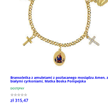
Bransoletka z amuletami z pozłacanego mosiądzu Amen, 
białymi cyrkoniami, Matka Boska Pompejska
DOSTĘPNY
zł 315,47