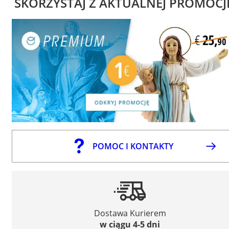
SKORZYSTAJ Z AKTUALNEJ PROMOCJ
POMOC I KONTAKTY
Dostawa Kurierem
w ciągu 4-5 dni