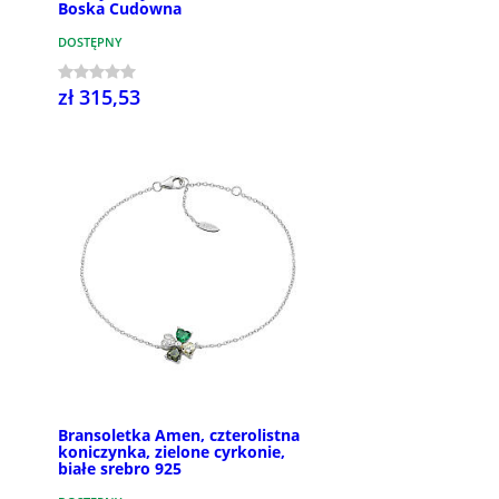
Boska Cudowna
DOSTĘPNY
zł 315,53
Bransoletka Amen, czterolistna
koniczynka, zielone cyrkonie,
białe srebro 925