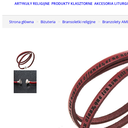
ARTYKUŁY RELIGIJNE
PRODUKTY KLASZTORNE
AKCESORIA LITURG
Strona główna
Biżuteria
Bransoletki religijne
Branzolety A