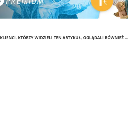
KLIENCI, KTÓRZY WIDZIELI TEN ARTYKUŁ, OGLĄDALI RÓWNIEŻ ..