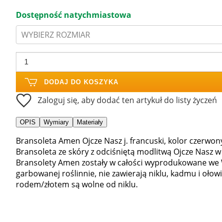
Dostępność natychmiastowa
WYBIERZ ROZMIAR
DODAJ DO KOSZYKA
Zaloguj się, aby dodać ten artykuł do listy życzeń
OPIS
Wymiary
Materiały
Bransoleta Amen Ojcze Nasz j. francuski, kolor czerwon
Bransoleta ze skóry z odciśniętą modlitwą Ojcze Nasz 
Bransolety Amen zostały w całości wyprodukowane we Wł
garbowanej roślinnie, nie zawierają niklu, kadmu i ołow
rodem/złotem są wolne od niklu.