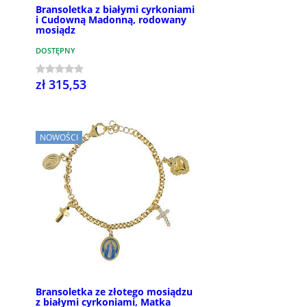
Bransoletka z białymi cyrkoniami
i Cudowną Madonną, rodowany
mosiądz
DOSTĘPNY
zł 315,53
NOWOŚCI
Bransoletka ze złotego mosiądzu
z białymi cyrkoniami, Matka