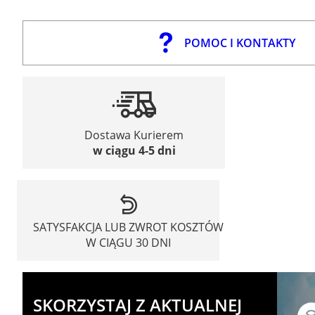
POMOC I KONTAKTY
Dostawa Kurierem
w ciągu 4-5 dni
SATYSFAKCJA LUB ZWROT KOSZTÓW
W CIĄGU 30 DNI
SKORZYSTAJ Z AKTUALNEJ