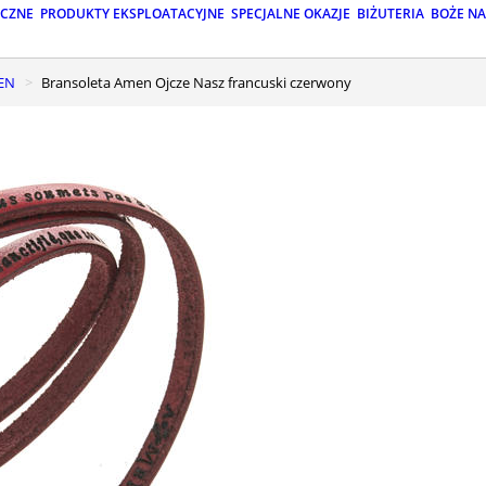
ICZNE
PRODUKTY EKSPLOATACYJNE
SPECJALNE OKAZJE
BIŻUTERIA
BOŻE N
MEN
Bransoleta Amen Ojcze Nasz francuski czerwony