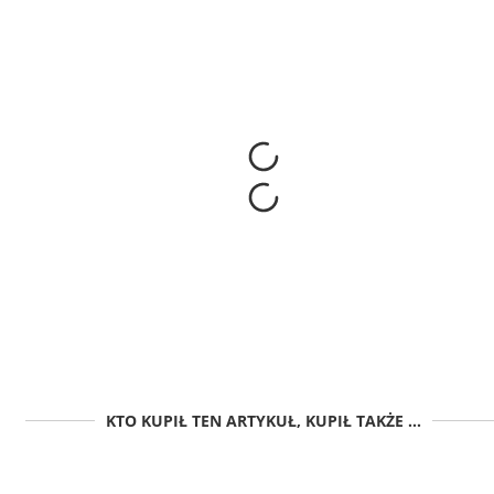
KTO KUPIŁ TEN ARTYKUŁ, KUPIŁ TAKŻE ...