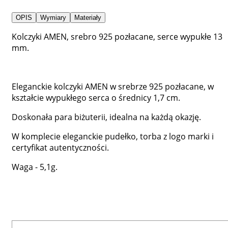
OPIS
Wymiary
Materiały
Kolczyki AMEN, srebro 925 pozłacane, serce wypukłe 13
mm.
Eleganckie kolczyki AMEN w srebrze 925 pozłacane, w
kształcie wypukłego serca o średnicy 1,7 cm.
Doskonała para biżuterii, idealna na każdą okazję.
W komplecie eleganckie pudełko, torba z logo marki i
certyfikat autentyczności.
Waga - 5,1g.