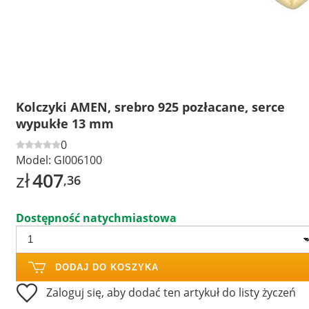
Kolczyki AMEN, srebro 925 pozłacane, serce
wypukłe 13 mm
0
Model:
GI006100
zł
407
,36
Dostępność natychmiastowa
DODAJ DO KOSZYKA
Zaloguj się, aby dodać ten artykuł do listy życzeń