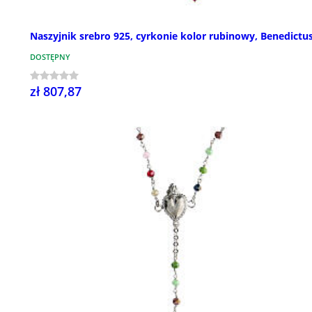
Naszyjnik srebro 925, cyrkonie kolor rubinowy, Benedictu
DOSTĘPNY
zł 807,87