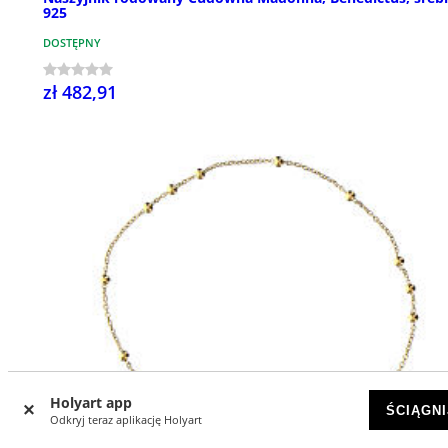
925
DOSTĘPNY
zł 482,91
Holyart app
ŚCIĄGNI
Odkryj teraz aplikację Holyart