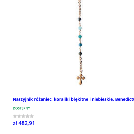
Naszyjnik różaniec, koraliki błękitne i niebieskie, Benedict
DOSTĘPNY
zł 482,91