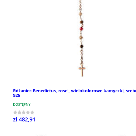
Różaniec Benedictus, rose', wielokolorowe kamyczki, sreb
925
DOSTĘPNY
zł 482,91