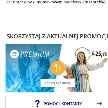
Jest doręczany z upominkowym pudełeczkiem i torebką.
SKORZYSTAJ Z AKTUALNEJ PROMOCJ
POMOC I KONTAKTY