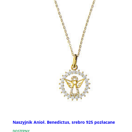
Naszyjnik Anioł. Benedictus, srebro 925 pozłacane
DOSTĘPNY