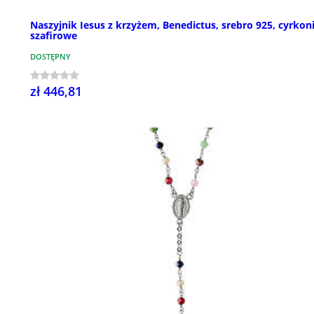
Naszyjnik Iesus z krzyżem, Benedictus, srebro 925, cyrkon
szafirowe
DOSTĘPNY
zł 446,81