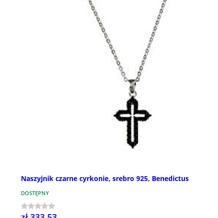
Naszyjnik czarne cyrkonie, srebro 925, Benedictus
DOSTĘPNY
zł 333,53