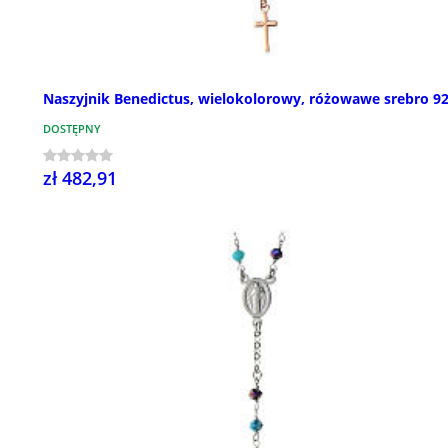
Naszyjnik Benedictus, wielokolorowy, różowawe srebro 9
DOSTĘPNY
zł 482,91