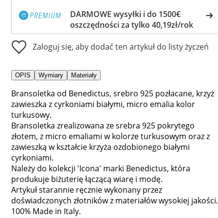
DARMOWE wysyłki i do 1500€
oszczędności za tylko 40,19zł/rok
Zaloguj się, aby dodać ten artykuł do listy życzeń
OPIS
Wymiary
Materiały
Bransoletka od Benedictus, srebro 925 pozłacane, krzyż
zawieszka z cyrkoniami białymi, micro emalia kolor
turkusowy.
Bransoletka zrealizowana ze srebra 925 pokrytego
złotem, z micro emaliami w kolorze turkusowym oraz z
zawieszką w kształcie krzyża ozdobionego białymi
cyrkoniami.
Należy do kolekcji 'Icona' marki Benedictus, która
produkuje biżuterię łączącą wiarę i modę.
Artykuł starannie ręcznie wykonany przez
doświadczonych złotników z materiałów wysokiej jakości.
100% Made in Italy.