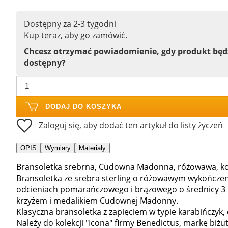
Dostępny za 2-3 tygodni
Kup teraz, aby go zamówić.
Chcesz otrzymać powiadomienie, gdy produkt bę
dostępny?
DODAJ DO KOSZYKA
Zaloguj się, aby dodać ten artykuł do listy życzeń
OPIS
Wymiary
Materiały
Bransoletka srebrna, Cudowna Madonna, różowawa, kol
Bransoletka ze srebra sterling o różowawym wykończeni
odcieniach pomarańczowego i brązowego o średnicy 3 
krzyżem i medalikiem Cudownej Madonny.
Klasyczna bransoletka z zapięciem w typie karabińczyk,
Należy do kolekcji "Icona" firmy Benedictus, markę biż