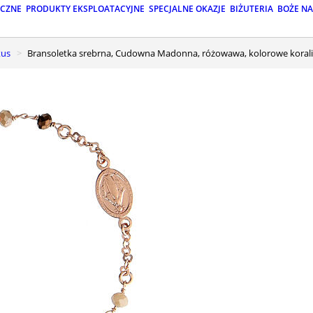
ICZNE
PRODUKTY EKSPLOATACYJNE
SPECJALNE OKAZJE
BIŻUTERIA
BOŻE N
tus
Bransoletka srebrna, Cudowna Madonna, różowawa, kolorowe korali