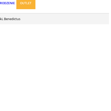
ARODZENIE
OUTLET
ki, Benedictus