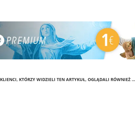
KLIENCI, KTÓRZY WIDZIELI TEN ARTYKUŁ, OGLĄDALI RÓWNIEŻ ..