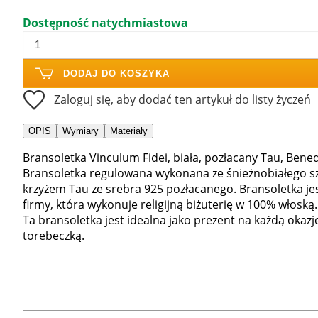
Dostępność natychmiastowa
DODAJ DO KOSZYKA
Zaloguj się, aby dodać ten artykuł do listy życzeń
OPIS
Wymiary
Materiały
Bransoletka Vinculum Fidei, biała, pozłacany Tau, Bened
Bransoletka regulowana wykonana ze śnieżnobiałego sznu
krzyżem Tau ze srebra 925 pozłacanego. Bransoletka jest
firmy, która wykonuje religijną biżuterię w 100% włoską.
Ta bransoletka jest idealna jako prezent na każdą okazję
torebeczką.