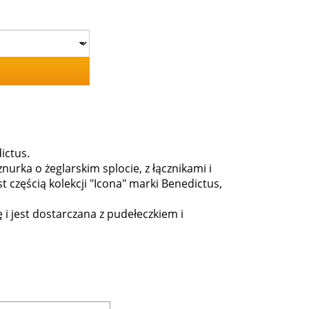
ictus.
rka o żeglarskim splocie, z łącznikami i
 częścią kolekcji "Icona" marki Benedictus,
 i jest dostarczana z pudełeczkiem i