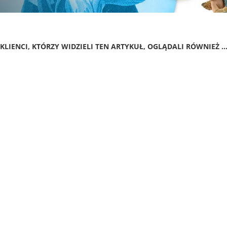
KLIENCI, KTÓRZY WIDZIELI TEN ARTYKUŁ, OGLĄDALI RÓWNIEŻ ..