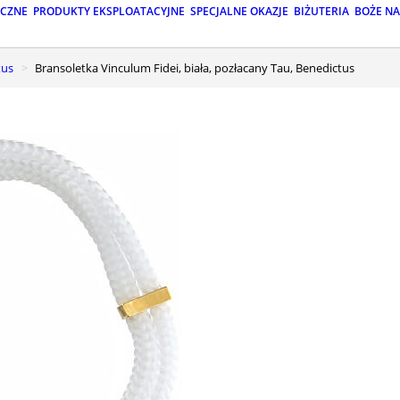
ICZNE
PRODUKTY EKSPLOATACYJNE
SPECJALNE OKAZJE
BIŻUTERIA
BOŻE N
tus
Bransoletka Vinculum Fidei, biała, pozłacany Tau, Benedictus