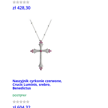
zł 428,30
Naszyjnik cyrkonie czerwone,
Crucis Luminis, srebro,
Benedictus
DOSTĘPNY
zł 604,32