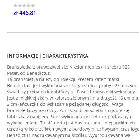
zł 446,81
INFORMACJE I CHARAKTERYSTYKA
Bransoletka z prawdziwej skóry kolor niebieski i srebra 925,
Pater, od Benedictus.
Ta bransoletka należy do kolekcji 'Precem Pater' marki
Benedictus. Jest wykonana ze skóry i srebra próby 925, o czym
świadczy próba na karabińczyku. Pasek bransoletki wykonany
jest z miękkiej skóry w kolorze zielonym i ma długość 16 cm plu
3 cm łańcuszka do wskazania pożądanej długości. Waga
bransoletki wynosi 6,5 g. Pośrodku bransoletki znajduje się
tabliczka z napisem Pater wykonana ze srebra z pozłacanym
wykończeniem. Ta biżuteria jest dostarczana z eleganckim etui 
torebką w kolorze kremowym z bordowymi uchwytami oraz log
Benedictus nadrukowanym na środku. Wyprodukowana we