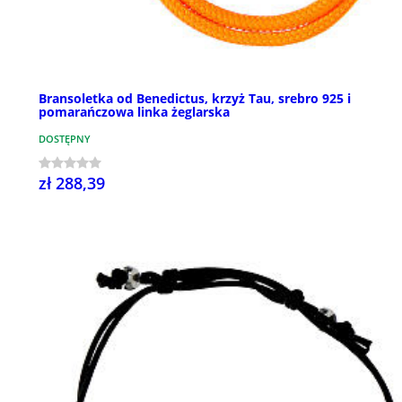
Bransoletka od Benedictus, krzyż Tau, srebro 925 i
pomarańczowa linka żeglarska
DOSTĘPNY
zł 288,39