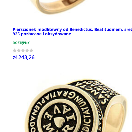
Pierścionek modlitewny od Benedictus, Beatitudinem, sre
925 pozłacane i oksydowane
DOSTĘPNY
zł 243,26