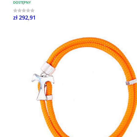
DOSTĘPNY
zł 292,91