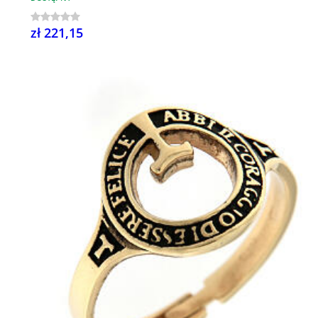
zł 221,15