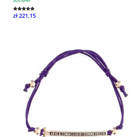
DOSTĘPNY
zł 221,15