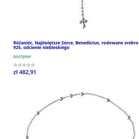
Różaniec, Najświętsze Serce, Benedictus, rodowane srebro
925, odcienie niebieskiego
DOSTĘPNY
zł 482,91