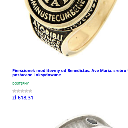
Pierścionek modlitewny od Benedictus, Ave Maria, srebro
pozłacane i oksydowane
DOSTĘPNY
zł 618,31