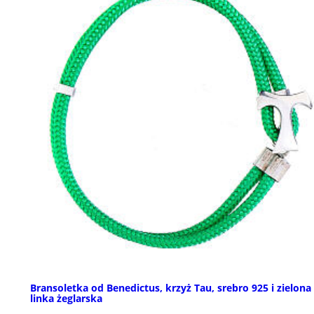
Bransoletka od Benedictus, krzyż Tau, srebro 925 i zielona
linka żeglarska