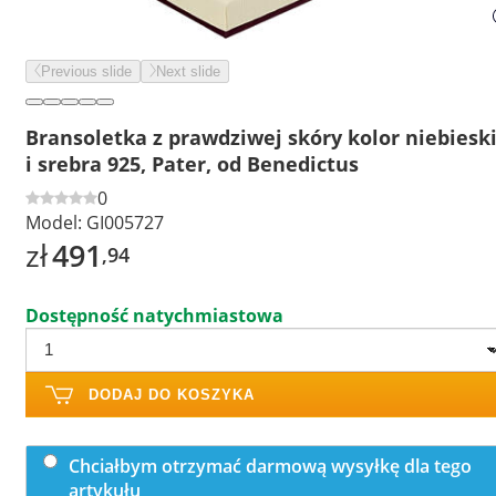
Previous slide
Next slide
Bransoletka z prawdziwej skóry kolor niebiesk
i srebra 925, Pater, od Benedictus
0
Model:
GI005727
zł
491
,94
Dostępność natychmiastowa
DODAJ DO KOSZYKA
Chciałbym otrzymać darmową wysyłkę dla tego
artykułu