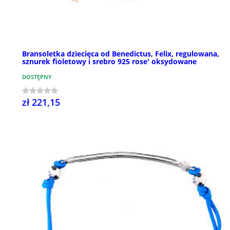
Bransoletka dziecięca od Benedictus, Felix, regulowana,
sznurek fioletowy i srebro 925 rose' oksydowane
DOSTĘPNY
zł 221,15