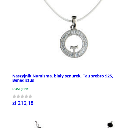
Naszyjnik Numisma, biały sznurek, Tau srebro 925,
Benedictus
DOSTĘPNY
zł 216,18