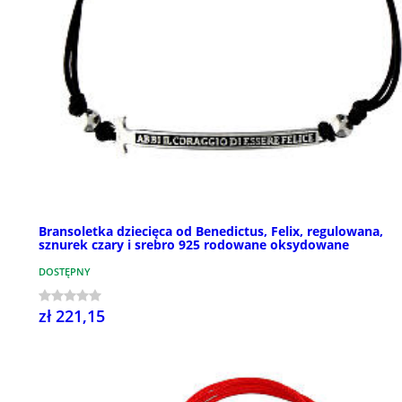
Bransoletka dziecięca od Benedictus, Felix, regulowana,
sznurek czary i srebro 925 rodowane oksydowane
DOSTĘPNY
zł 221,15