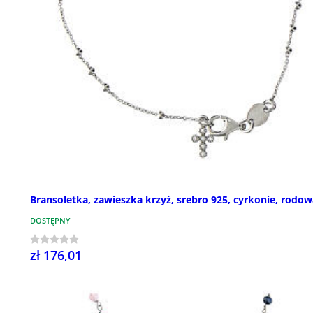
Bransoletka, zawieszka krzyż, srebro 925, cyrkonie, rodo
DOSTĘPNY
zł 176,01