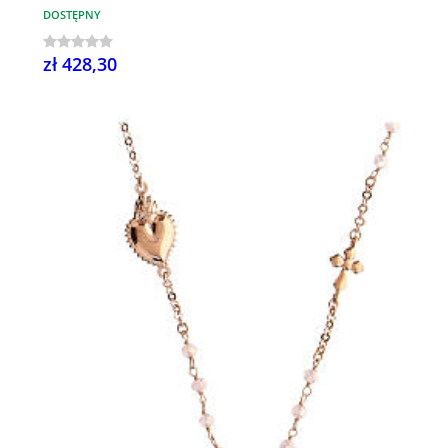
DOSTĘPNY
zł 428,30