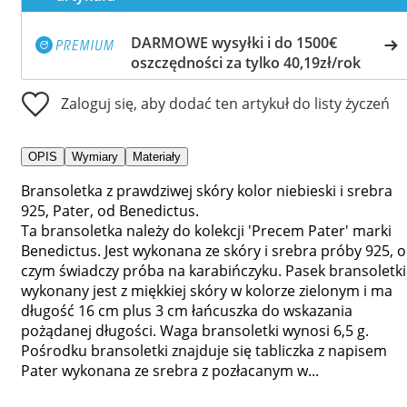
DARMOWE wysyłki i do 1500€
oszczędności za tylko 40,19zł/rok
Zaloguj się, aby dodać ten artykuł do listy życzeń
OPIS
Wymiary
Materiały
Bransoletka z prawdziwej skóry kolor niebieski i srebra
925, Pater, od Benedictus.
Ta bransoletka należy do kolekcji 'Precem Pater' marki
Benedictus. Jest wykonana ze skóry i srebra próby 925, o
czym świadczy próba na karabińczyku. Pasek bransoletki
wykonany jest z miękkiej skóry w kolorze zielonym i ma
długość 16 cm plus 3 cm łańcuszka do wskazania
pożądanej długości. Waga bransoletki wynosi 6,5 g.
Pośrodku bransoletki znajduje się tabliczka z napisem
Pater wykonana ze srebra z pozłacanym w...