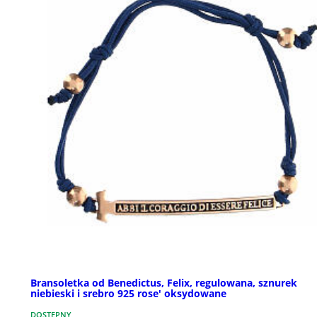
Bransoletka od Benedictus, Felix, regulowana, sznurek
niebieski i srebro 925 rose' oksydowane
DOSTĘPNY