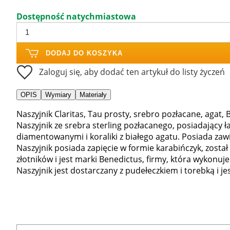
Dostępność natychmiastowa
DODAJ DO KOSZYKA
Zaloguj się, aby dodać ten artykuł do listy życzeń
OPIS
Wymiary
Materiały
Naszyjnik Claritas, Tau prosty, srebro pozłacane, agat, 
Naszyjnik ze srebra sterling pozłacanego, posiadający 
diamentowanymi i koraliki z białego agatu. Posiada zaw
Naszyjnik posiada zapięcie w formie karabińczyk, zos
złotników i jest marki Benedictus, firmy, która wykonuje
Naszyjnik jest dostarczany z pudełeczkiem i torebką i je