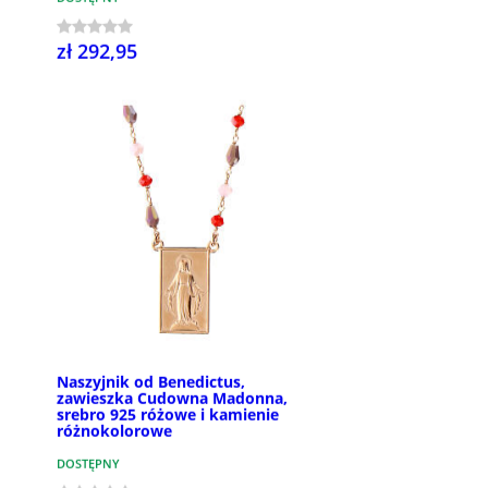
zł 292,95
Naszyjnik od Benedictus,
zawieszka Cudowna Madonna,
srebro 925 różowe i kamienie
różnokolorowe
DOSTĘPNY