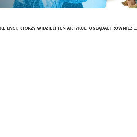
KLIENCI, KTÓRZY WIDZIELI TEN ARTYKUŁ, OGLĄDALI RÓWNIEŻ ..