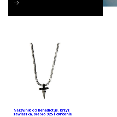
Naszyjnik od Benedictus, krzyż
zawieszka, srebro 925 i cyrkonie