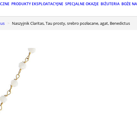
ICZNE
PRODUKTY EKSPLOATACYJNE
SPECJALNE OKAZJE
BIŻUTERIA
BOŻE N
tus
Naszyjnik Claritas, Tau prosty, srebro pozłacane, agat, Benedictus