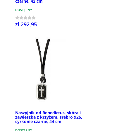
czarne, 42 cm
DOSTĘPNY
zł 292,95
Naszyjnik od Benedictus, skóra i
zawieszka z krzyżem, srebro 925,
cyrkonie czarne, 44 cm
DOSTĘPNY