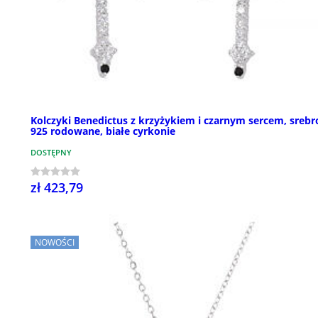
Kolczyki Benedictus z krzyżykiem i czarnym sercem, srebr
925 rodowane, białe cyrkonie
DOSTĘPNY
zł 423,79
NOWOŚCI