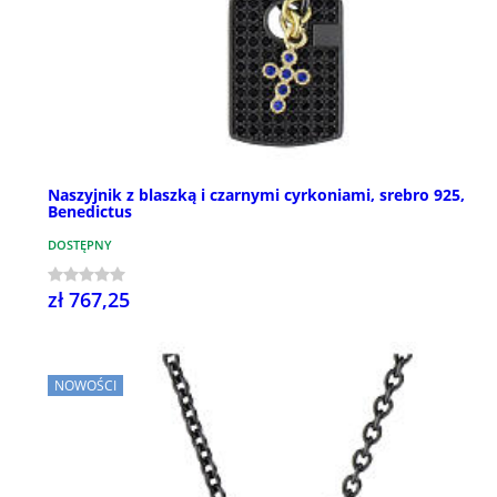
Naszyjnik z blaszką i czarnymi cyrkoniami, srebro 925,
Benedictus
DOSTĘPNY
zł 767,25
NOWOŚCI