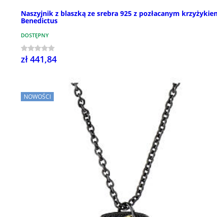
Naszyjnik z blaszką ze srebra 925 z pozłacanym krzyżykie
Benedictus
DOSTĘPNY
zł 441,84
NOWOŚCI