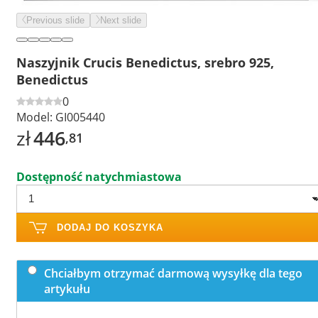
Previous slide
Next slide
Naszyjnik Crucis Benedictus, srebro 925,
Benedictus
0
Model:
GI005440
zł
446
,81
Dostępność natychmiastowa
DODAJ DO KOSZYKA
Chciałbym otrzymać darmową wysyłkę dla tego
artykułu