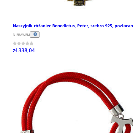
Naszyjnik różaniec Benedictus, Peter, srebro 925, pozłaca
NIEBAWEM
zł 338,04