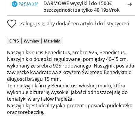
DARMOWE wysyłki i do 1500€
oszczędności za tylko 40,19zł/rok
Zaloguj się, aby dodać ten artykuł do listy życzeń
OPIS
Wymiary
Materiały
Naszyjnik Crucis Benedictus, srebro 925, Benedictus.
Naszyjnik o długości regulowanej pomiędzy 40-45 cm,
wykonany ze srebra 925 rodowanego. Naszyjnik posiada
zawieszkę kwadratową z krzyżem Świętego Benedykta o
długości brzegu 15 mm.
Ten naszyjnik firmy Benedictus, włoskiej marki, która
wykonuje biżuterię wysokiej jakości odnoszacej się do
tematyki wiary i słów Papieża.
Naszyjnik jest idealny jako prezent i posiada pudełeczko
oraz torebeczkę.