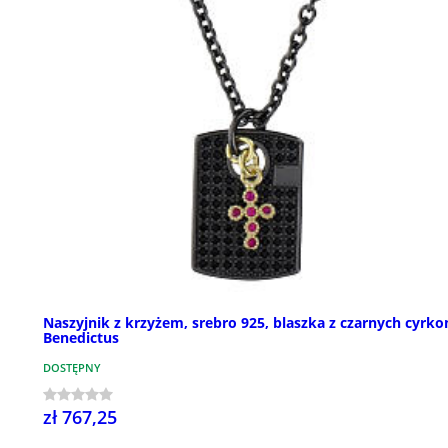
Naszyjnik z krzyżem, srebro 925, blaszka z czarnych cyrkon
Benedictus
DOSTĘPNY
zł 767,25