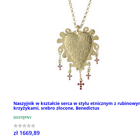
Naszyjnik w kształcie serca w stylu etnicznym z rubinowy
krzyżykami, srebro złocone, Benedictus
DOSTĘPNY
zł 1669,89