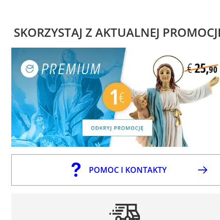
SKORZYSTAJ Z AKTUALNEJ PROMOCJ
POMOC I KONTAKTY