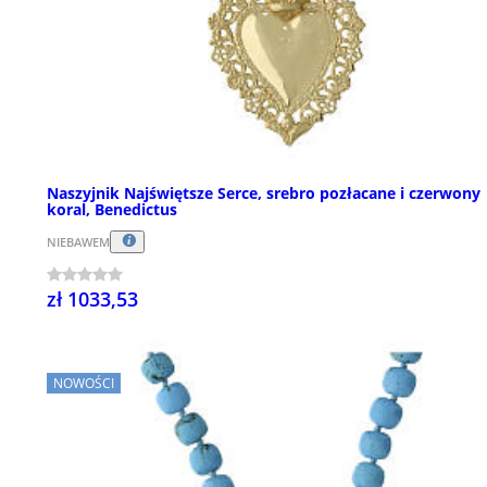
Naszyjnik Najświętsze Serce, srebro pozłacane i czerwony
koral, Benedictus
NIEBAWEM
zł 1033,53
NOWOŚCI