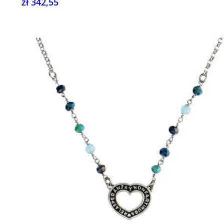
zł 342,55