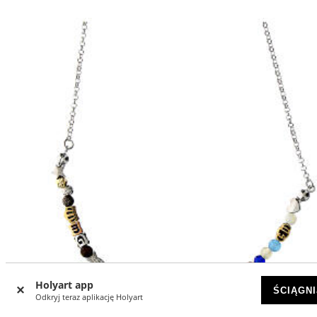
Holyart app
ŚCIĄGNI
Odkryj teraz aplikację Holyart