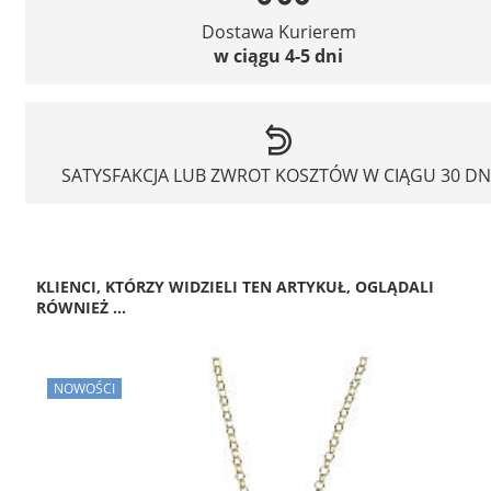
Dostawa Kurierem
w ciągu 4-5 dni
SATYSFAKCJA LUB ZWROT KOSZTÓW W CIĄGU 30 DN
KLIENCI, KTÓRZY WIDZIELI TEN ARTYKUŁ, OGLĄDALI
RÓWNIEŻ ...
NOWOŚCI