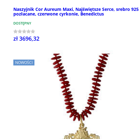
Naszyjnik Cor Aureum Maxi, Najświętsze Serce, srebro 925
pozłacane, czerwone cyrkonie, Benedictus
DOSTĘPNY
zł 3696,32
NOWOŚCI