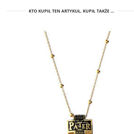
KTO KUPIŁ TEN ARTYKUŁ, KUPIŁ TAKŻE ...