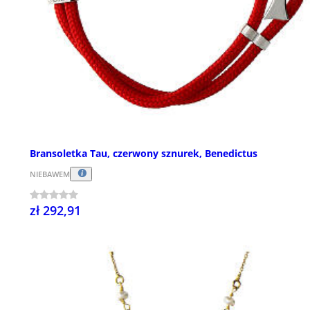
Bransoletka Tau, czerwony sznurek, Benedictus
NIEBAWEM
zł 292,91