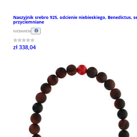
Naszyjnik srebro 925, odcienie niebieskiego, Benedictus, s
przyciemniane
NIEBAWEM
zł 338,04