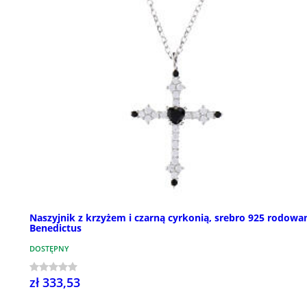
Naszyjnik z krzyżem i czarną cyrkonią, srebro 925 rodowa
Benedictus
DOSTĘPNY
zł 333,53