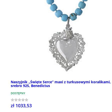
Naszyjnik „Święte Serce” maxi z turkusowymi koralikami,
srebro 925, Benedictus
DOSTĘPNY
zł 1033,53