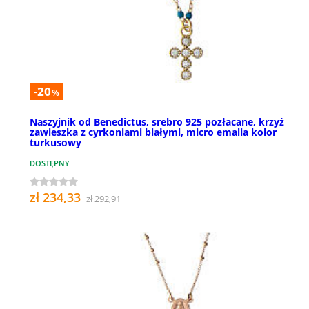
-20
%
Naszyjnik od Benedictus, srebro 925 pozłacane, krzyż
zawieszka z cyrkoniami białymi, micro emalia kolor
turkusowy
DOSTĘPNY
zł 234,33
zł 292,91