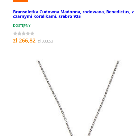
Bransoletka Cudowna Madonna, rodowana, Benedictus, z
czarnymi koralikami, srebro 925
DOSTĘPNY
zł 266,82
zł 333,53