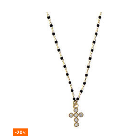
-20
%