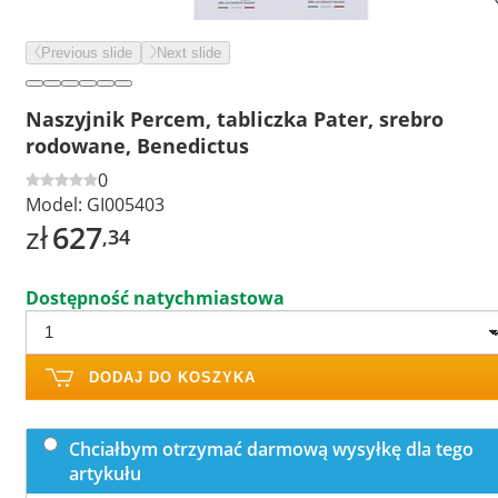
Previous slide
Next slide
Naszyjnik Percem, tabliczka Pater, srebro
rodowane, Benedictus
0
Model:
GI005403
zł
627
,34
Dostępność natychmiastowa
DODAJ DO KOSZYKA
Chciałbym otrzymać darmową wysyłkę dla tego
artykułu