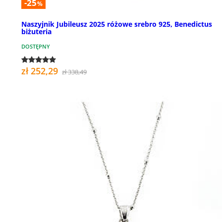
-25
%
Naszyjnik Jubileusz 2025 różowe srebro 925, Benedictus
biżuteria
DOSTĘPNY
zł 252,29
zł 338,49