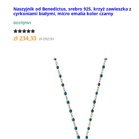
Naszyjnik od Benedictus, srebro 925, krzyż zawieszka z
cyrkoniami białymi, micro emalia kolor czarny
DOSTĘPNY
zł 234,33
zł 292,91