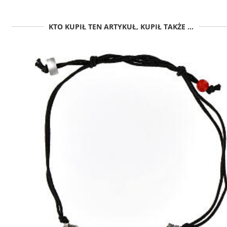
KTO KUPIŁ TEN ARTYKUŁ, KUPIŁ TAKŻE ...