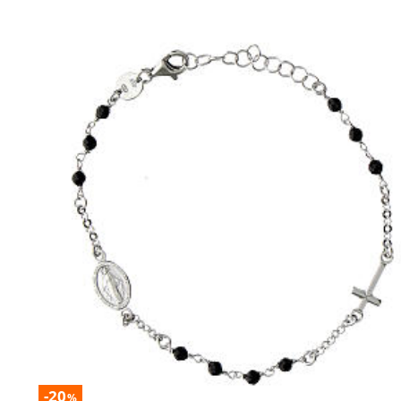
-20
%