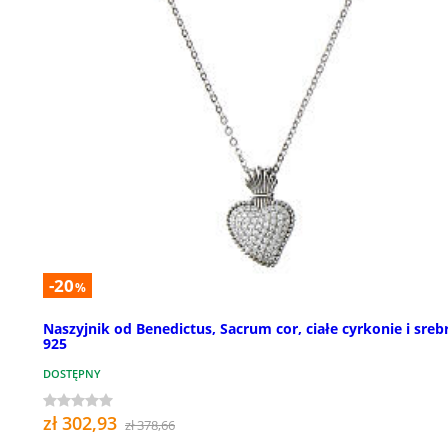
-20
%
Naszyjnik od Benedictus, Sacrum cor, ciałe cyrkonie i sreb
925
DOSTĘPNY
zł 302,93
zł 378,66