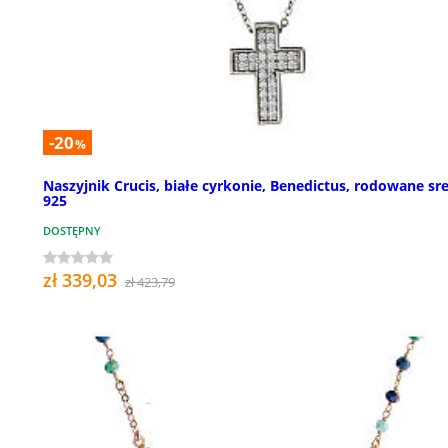
-20
%
Naszyjnik Crucis, białe cyrkonie, Benedictus, rodowane sr
925
DOSTĘPNY
zł 339,03
zł 423,79