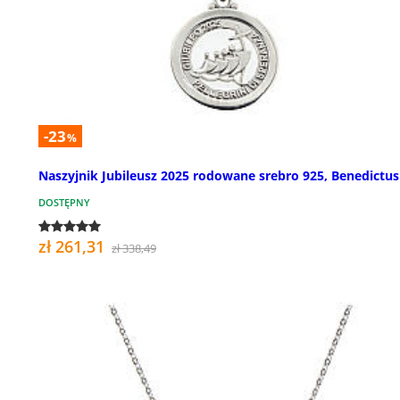
-23
%
Naszyjnik Jubileusz 2025 rodowane srebro 925, Benedictus
DOSTĘPNY
zł 261,31
zł 338,49