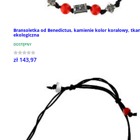
Bransoletka od Benedictus, kamienie kolor koralowy, tka
ekologiczna
DOSTĘPNY
zł 143,97