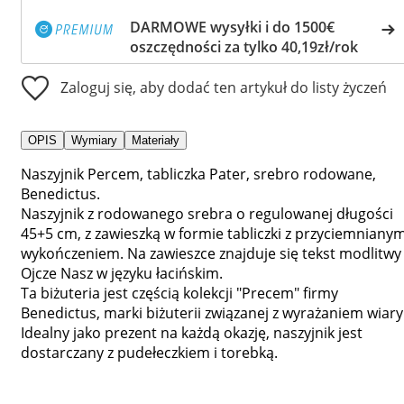
DARMOWE wysyłki i do 1500€
oszczędności za tylko 40,19zł/rok
Zaloguj się, aby dodać ten artykuł do listy życzeń
OPIS
Wymiary
Materiały
Naszyjnik Percem, tabliczka Pater, srebro rodowane,
Benedictus.
Naszyjnik z rodowanego srebra o regulowanej długości
45+5 cm, z zawieszką w formie tabliczki z przyciemniany
wykończeniem. Na zawieszce znajduje się tekst modlitwy
Ojcze Nasz w języku łacińskim.
Ta biżuteria jest częścią kolekcji "Precem" firmy
Benedictus, marki biżuterii związanej z wyrażaniem wiary
Idealny jako prezent na każdą okazję, naszyjnik jest
dostarczany z pudełeczkiem i torebką.