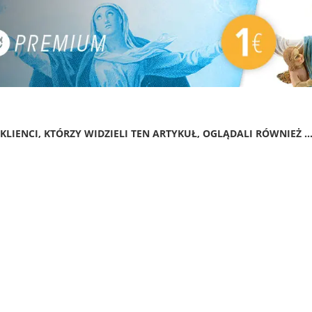
KLIENCI, KTÓRZY WIDZIELI TEN ARTYKUŁ, OGLĄDALI RÓWNIEŻ ..