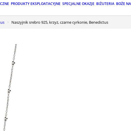
ICZNE
PRODUKTY EKSPLOATACYJNE
SPECJALNE OKAZJE
BIŻUTERIA
BOŻE N
tus
Naszyjnik srebro 925, krzyż, czarne cyrkonie, Benedictus