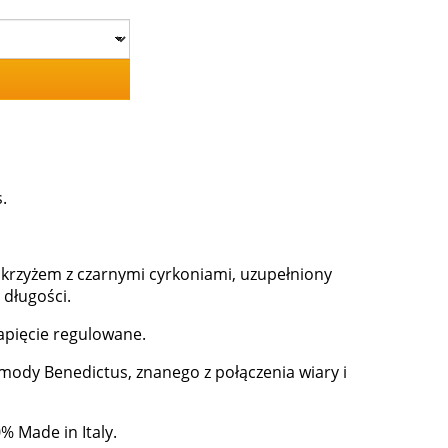
.
 krzyżem z czarnymi cyrkoniami, uzupełniony
 długości.
apięcie regulowane.
 mody Benedictus, znanego z połączenia wiary i
% Made in Italy.