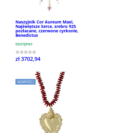
Naszyjnik Cor Aureum Maxi,
Najświętsze Serce, srebro 925
pozłacane, czerwone cyrkonie,
Benedictus
DOSTĘPNY
zł 3702,94
NOWOŚCI