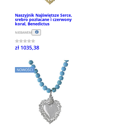
Naszyjnik Najświętsze Serce,
srebro pozłacane i czerwony
koral, Benedictus
NIEBAWEM
zł 1035,38
NOWOŚCI