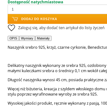
Dostępność natychmiastowa
DODAJ DO KOSZYKA
Zaloguj się, aby dodać ten artykuł do listy życzeń
OPIS
Wymiary
Materiały
Naszyjnik srebro 925, krzyż, czarne cyrkonie, Benedictus
Delikatny naszyjnik wykonany ze srebra 925, ozdobiony
małymi kuleczkami srebra o średnicy 0,1 cm wokół całej
Długość naszyjnika wynosi 45 cm, posiada praktyczne z
Więcej niż biżuteria, kreacja z szyldem włoskiego domu
stylu poprzez wyrafinowane wyroby ze srebra 925.
Wysokiej jakości produkt, ręcznie wykonany z pasją, 100