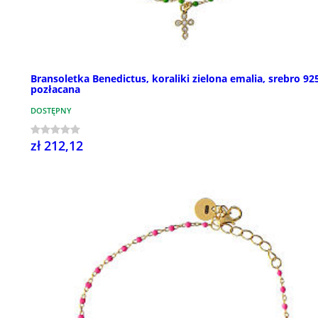
Bransoletka Benedictus, koraliki zielona emalia, srebro 92
pozłacana
DOSTĘPNY
zł 212,12