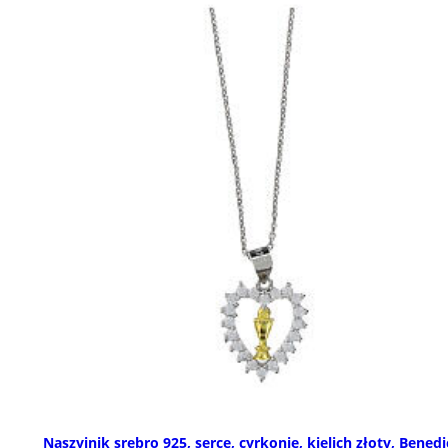
Naszyjnik srebro 925, serce, cyrkonie, kielich złoty, Benedi