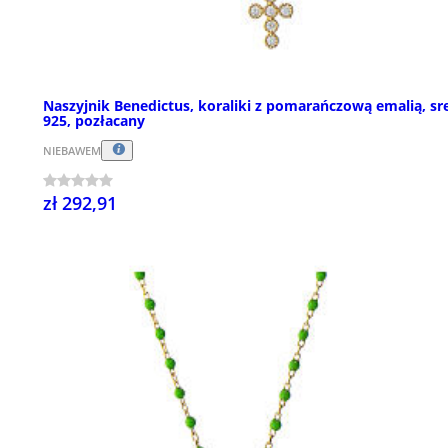
Naszyjnik Benedictus, koraliki z pomarańczową emalią, sr
925, pozłacany
NIEBAWEM
zł 292,91