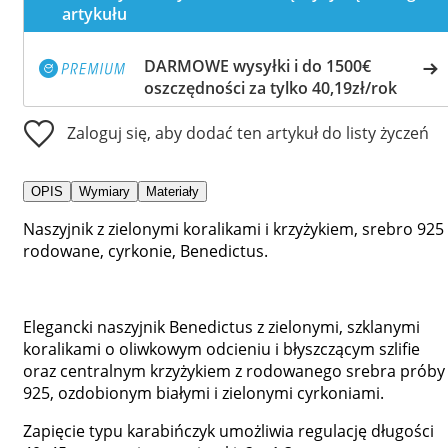
artykułu
DARMOWE wysyłki i do 1500€
oszczędności za tylko 40,19zł/rok
Zaloguj się, aby dodać ten artykuł do listy życzeń
OPIS
Wymiary
Materiały
Naszyjnik z zielonymi koralikami i krzyżykiem, srebro 925
rodowane, cyrkonie, Benedictus.
Elegancki naszyjnik Benedictus z zielonymi, szklanymi
koralikami o oliwkowym odcieniu i błyszczącym szlifie
oraz centralnym krzyżykiem z rodowanego srebra próby
925, ozdobionym białymi i zielonymi cyrkoniami.
Zapięcie typu karabińczyk umożliwia regulację długości