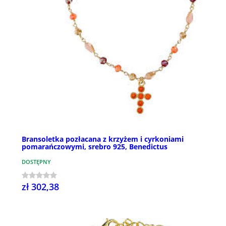
Bransoletka pozłacana z krzyżem i cyrkoniami
pomarańczowymi, srebro 925, Benedictus
DOSTĘPNY
zł 302,38