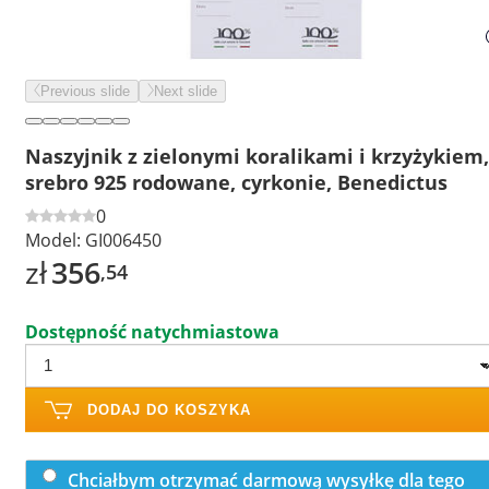
Previous slide
Next slide
Naszyjnik z zielonymi koralikami i krzyżykiem,
srebro 925 rodowane, cyrkonie, Benedictus
0
Model:
GI006450
zł
356
,54
Dostępność natychmiastowa
DODAJ DO KOSZYKA
Chciałbym otrzymać darmową wysyłkę dla tego