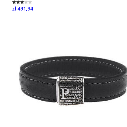
zł 491,94