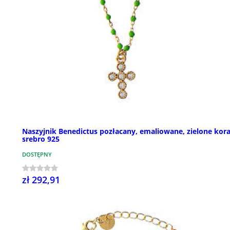
Naszyjnik Benedictus pozłacany, emaliowane, zielone koral
srebro 925
DOSTĘPNY
zł 292,91