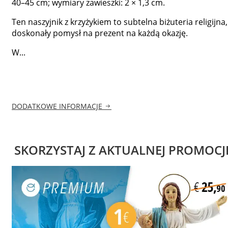
40–45 cm; wymiary zawieszki: 2 × 1,3 cm.
Ten naszyjnik z krzyżykiem to subtelna biżuteria religijna,
doskonały pomysł na prezent na każdą okazję.
W...
DODATKOWE INFORMACJE
SKORZYSTAJ Z AKTUALNEJ PROMOCJ