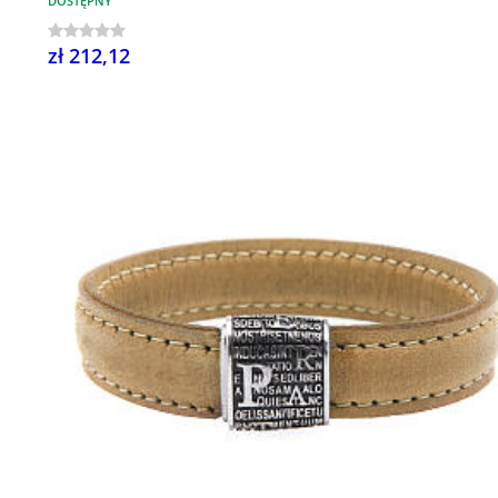
DOSTĘPNY
zł 212,12