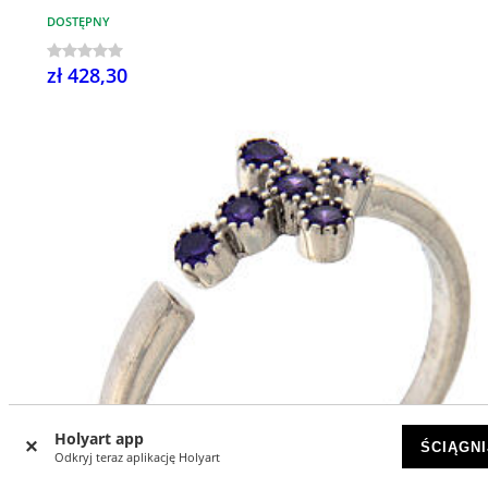
DOSTĘPNY
zł 428,30
Holyart app
ŚCIĄGNI
Odkryj teraz aplikację Holyart