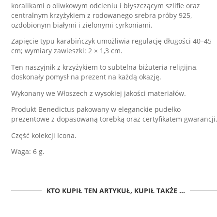
koralikami o oliwkowym odcieniu i błyszczącym szlifie oraz
centralnym krzyżykiem z rodowanego srebra próby 925,
ozdobionym białymi i zielonymi cyrkoniami.
Zapięcie typu karabińczyk umożliwia regulację długości 40–45
cm; wymiary zawieszki: 2 × 1,3 cm.
Ten naszyjnik z krzyżykiem to subtelna biżuteria religijna,
doskonały pomysł na prezent na każdą okazję.
Wykonany we Włoszech z wysokiej jakości materiałów.
Produkt Benedictus pakowany w eleganckie pudełko
prezentowe z dopasowaną torebką oraz certyfikatem gwarancji
Część kolekcji Icona.
Waga: 6 g.
KTO KUPIŁ TEN ARTYKUŁ, KUPIŁ TAKŻE ...