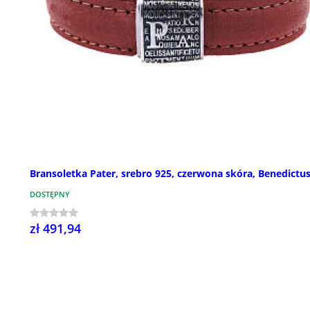
Bransoletka Pater, srebro 925, czerwona skóra, Benedictu
DOSTĘPNY
zł 491,94