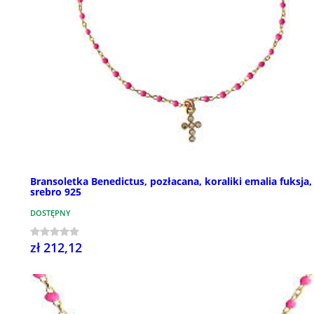
Bransoletka Benedictus, pozłacana, koraliki emalia fuksja,
srebro 925
DOSTĘPNY
zł 212,12