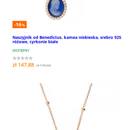
-16
%
Naszyjnik od Benedictus, kamea niebieska, srebro 925
różowe, cyrkonie białe
DOSTĘPNY
zł 147,88
zł 176,04