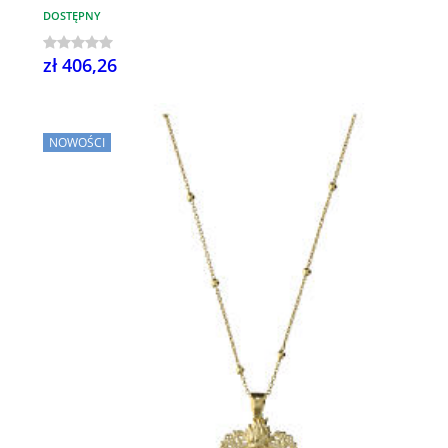
DOSTĘPNY
zł 406,26
NOWOŚCI