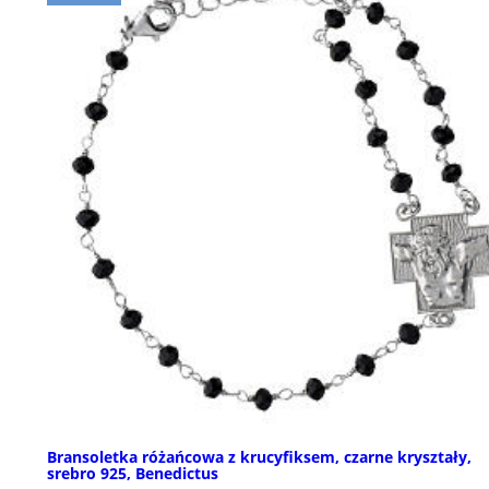
Bransoletka różańcowa z krucyfiksem, czarne kryształy,
srebro 925, Benedictus