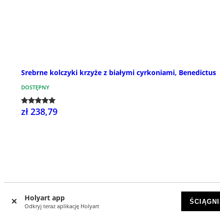
Srebrne kolczyki krzyże z białymi cyrkoniami, Benedictus
DOSTĘPNY
zł 238,79
Holyart app
ŚCIĄGNI
Odkryj teraz aplikację Holyart