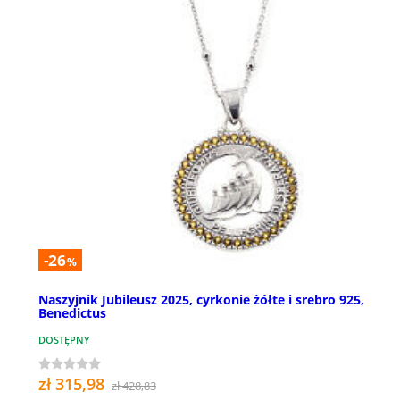
-26
%
Naszyjnik Jubileusz 2025, cyrkonie żółte i srebro 925,
Benedictus
DOSTĘPNY
zł 315,98
zł 428,83