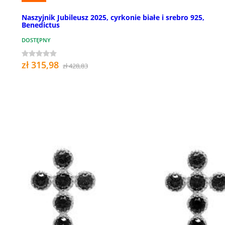
Naszyjnik Jubileusz 2025, cyrkonie białe i srebro 925,
Benedictus
DOSTĘPNY
zł 315,98
zł 428,83