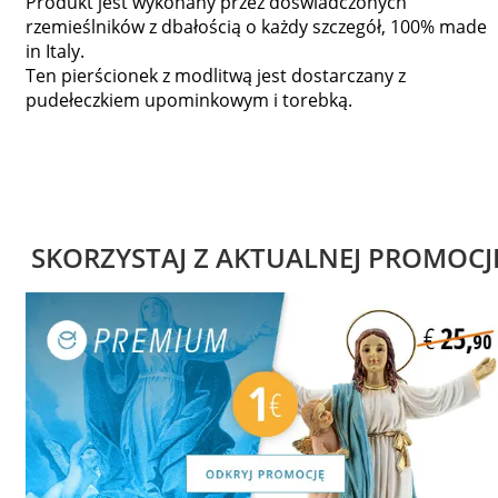
Produkt jest wykonany przez doświadczonych
rzemieślników z dbałością o każdy szczegół, 100% made
in Italy.
Ten pierścionek z modlitwą jest dostarczany z
pudełeczkiem upominkowym i torebką.
SKORZYSTAJ Z AKTUALNEJ PROMOCJ