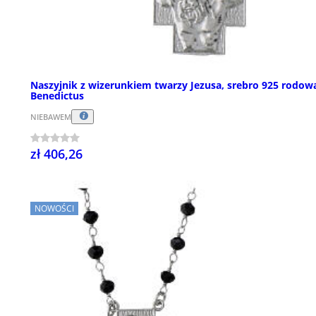
Naszyjnik z wizerunkiem twarzy Jezusa, srebro 925 rodow
Benedictus
NIEBAWEM
zł 406,26
NOWOŚCI