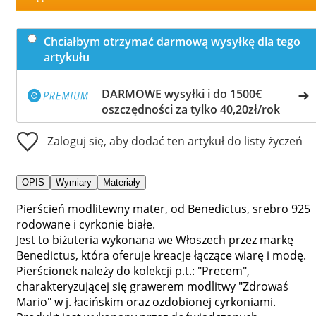
Chciałbym otrzymać darmową wysyłkę dla tego
artykułu
DARMOWE wysyłki i do 1500€
oszczędności za tylko 40,20zł/rok
Zaloguj się, aby dodać ten artykuł do listy życzeń
OPIS
Wymiary
Materiały
Pierścień modlitewny mater, od Benedictus, srebro 925
rodowane i cyrkonie białe.
Jest to biżuteria wykonana we Włoszech przez markę
Benedictus, która oferuje kreacje łączące wiarę i modę.
Pierścionek należy do kolekcji p.t.: "Precem",
charakteryzującej się grawerem modlitwy "Zdrowaś
Mario" w j. łacińskim oraz ozdobionej cyrkoniami.