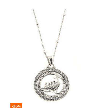
-26
%