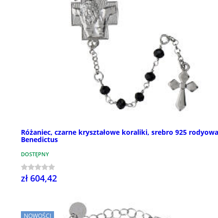
Różaniec, czarne kryształowe koraliki, srebro 925 rodyow
Benedictus
DOSTĘPNY
zł 604,42
NOWOŚCI