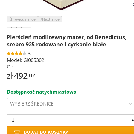
Previous slide
Next slide
Pierścień modlitewny mater, od Benedictus,
srebro 925 rodowane i cyrkonie białe
3
Model:
GI005302
Od
zł
492
,02
Dostępność natychmiastowa
WYBIERZ ŚREDNICĘ
DODAJ DO KOSZYKA