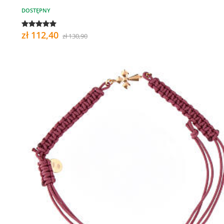
DOSTĘPNY
zł 112,40
zł 130,90