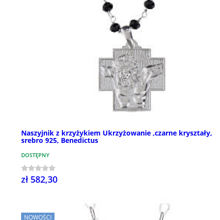
Naszyjnik z krzyżykiem Ukrzyżowanie ,czarne kryształy,
srebro 925, Benedictus
DOSTĘPNY
zł 582,30
NOWOŚCI