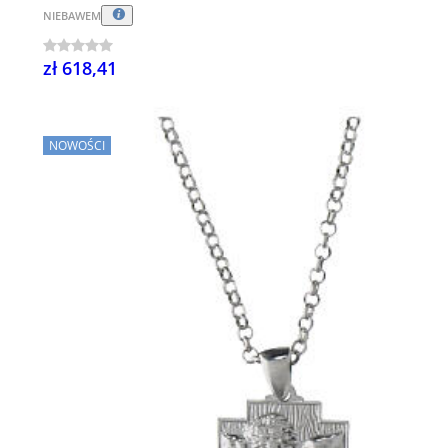
NIEBAWEM
zł 618,41
NOWOŚCI