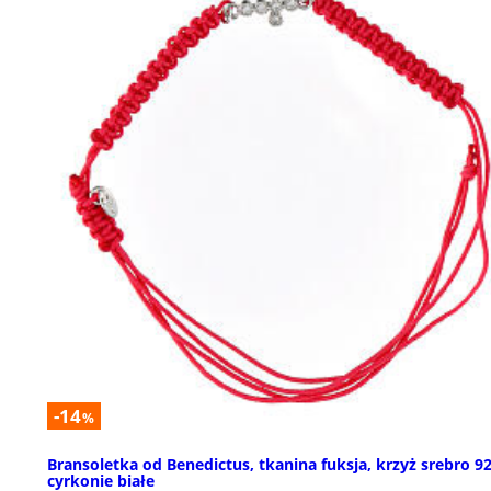
-14
%
Bransoletka od Benedictus, tkanina fuksja, krzyż srebro 92
cyrkonie białe