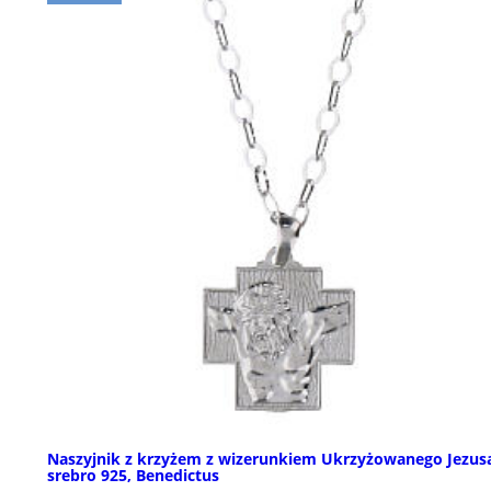
Naszyjnik z krzyżem z wizerunkiem Ukrzyżowanego Jezus
srebro 925, Benedictus