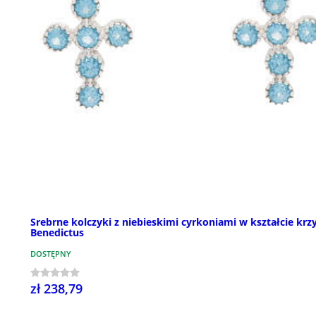
Srebrne kolczyki z niebieskimi cyrkoniami w kształcie krz
Benedictus
DOSTĘPNY
zł 238,79