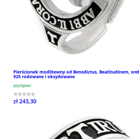
Pierścionek modlitewny od Benedictus, Beatitudinem, sre
925 rodowane i oksydowane
DOSTĘPNY
zł 243,30