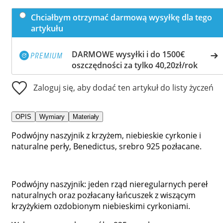
Chciałbym otrzymać darmową wysyłkę dla tego
artykułu
DARMOWE wysyłki i do 1500€
oszczędności za tylko 40,20zł/rok
Zaloguj się, aby dodać ten artykuł do listy życzeń
OPIS
Wymiary
Materiały
Podwójny naszyjnik z krzyżem, niebieskie cyrkonie i
naturalne perły, Benedictus, srebro 925 pozłacane.
Podwójny naszyjnik: jeden rząd nieregularnych pereł
naturalnych oraz pozłacany łańcuszek z wiszącym
krzyżykiem ozdobionym niebieskimi cyrkoniami.