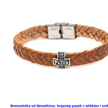
Bransoletka od Benedictus, brązowy pasek z włókien i sre