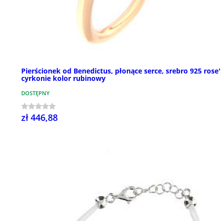
Pierścionek od Benedictus, płonące serce, srebro 925 rose'
cyrkonie kolor rubinowy
DOSTĘPNY
zł 446,88