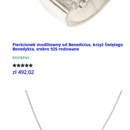
Pierścionek modlitewny od Benedictus, krzyż Świętego
Benedykta, srebro 925 rodowane
DOSTĘPNY
zł 492,02