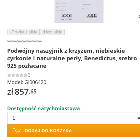
Previous slide
Next slide
Podwójny naszyjnik z krzyżem, niebieskie
cyrkonie i naturalne perły, Benedictus, srebro
925 pozłacane
0
Model:
GI006420
zł
857
,65
Dostępność natychmiastowa
DODAJ DO KOSZYKA