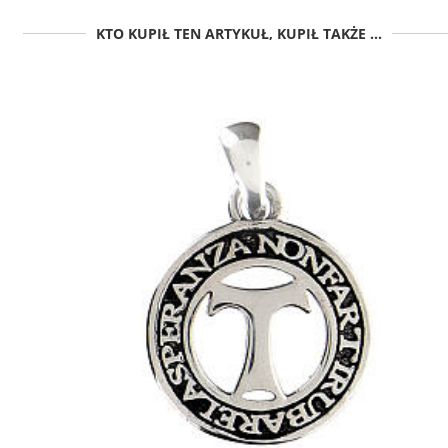
KTO KUPIŁ TEN ARTYKUŁ, KUPIŁ TAKŻE ...