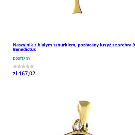
Naszyjnik z białym sznurkiem, pozłacany krzyż ze srebra 9
Benedictus
DOSTĘPNY
zł 167,02