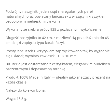
Podwójny naszyjnik: jeden rząd nieregularnych pereł
naturalnych oraz pozłacany łańcuszek z wiszącym krzyżykiem
ozdobionym niebieskimi cyrkoniami.
Wykonany ze srebra próby 925 z pozłacanym wykończeniem.
Długość naszyjnika to 42 cm, z możliwością przedłużenia do 45
cm dzięki zapięciu typu karabińczyk.
Prosty łańcuszek z krzyżykiem zaprojektowano tak, by wygodnie
się układał; wymiary zawieszki: 15 × 10 mm.
Biżuteria jest dostarczana z certyfikatem, eleganckim pudełkie
prezentowym i dopasowaną torebką.
Produkt 100% Made in Italy — idealny jako znaczący prezent n
każdą okazję.
Należy do kolekcji Icona.
Waga: 13,8 g.