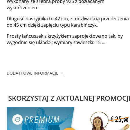
Wykonany ze srebra próby 925 z pozłacanym
wykończeniem.
Długość naszyjnika to 42 cm, z możliwością przedłużenia
do 45 cm dzięki zapięciu typu karabińczyk.
Prosty łańcuszek z krzyżykiem zaprojektowano tak, by
wygodnie się układał; wymiary zawieszki: 15 ...
DODATKOWE INFORMACJE
SKORZYSTAJ Z AKTUALNEJ PROMOCJ