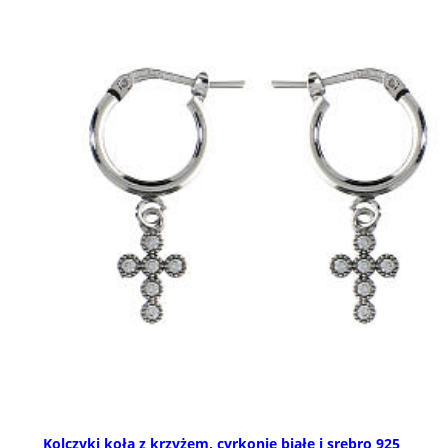
Kolczyki koła z krzyżem, cyrkonie białe i srebro 925