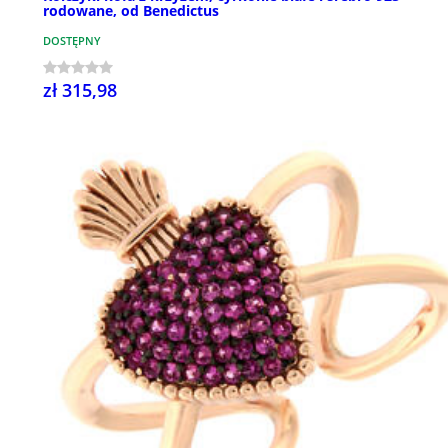
rodowane, od Benedictus
DOSTĘPNY
zł 315,98