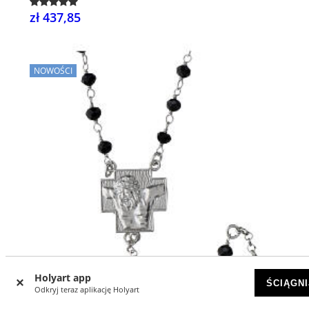
zł 437,85
NOWOŚCI
Holyart app
ŚCIĄGNI
Odkryj teraz aplikację Holyart