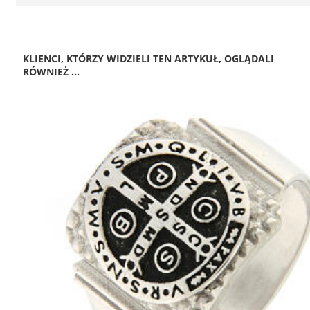
KLIENCI, KTÓRZY WIDZIELI TEN ARTYKUŁ, OGLĄDALI
RÓWNIEŻ ...