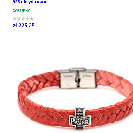
925 oksydowane
DOSTĘPNY
zł 225,25