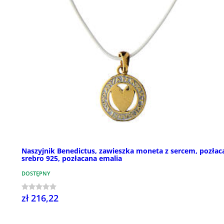
Naszyjnik Benedictus, zawieszka moneta z sercem, pozłac
srebro 925, pozłacana emalia
DOSTĘPNY
zł 216,22