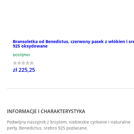
Bransoletka od Benedictus, czerwony pasek z włókien i sr
925 oksydowane
DOSTĘPNY
zł 225,25
INFORMACJE I CHARAKTERYSTYKA
Podwójny naszyjnik z krzyżem, niebieskie cyrkonie i naturalne
perły, Benedictus, srebro 925 pozłacane.