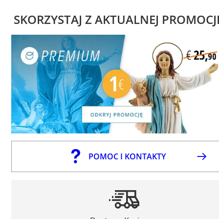
SKORZYSTAJ Z AKTUALNEJ PROMOCJ
POMOC I KONTAKTY