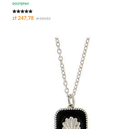
DOSTĘPNY
zł 247,78
zł 333,53