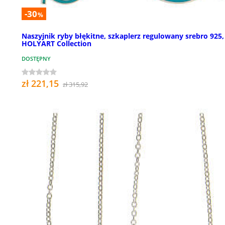
-30
%
Naszyjnik ryby błękitne, szkaplerz regulowany srebro 925,
HOLYART Collection
DOSTĘPNY
zł 221,15
zł 315,92