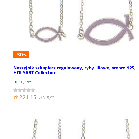
-30
%
Naszyjnik szkaplerz regulowany, ryby liliowe, srebro 925,
HOLYART Collection
DOSTĘPNY
zł 221,15
zł 315,92