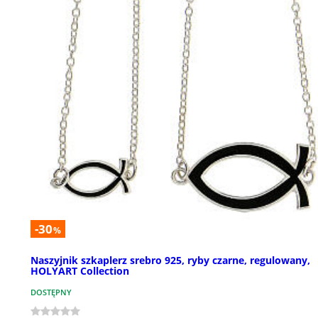
-30
%
Naszyjnik szkaplerz srebro 925, ryby czarne, regulowany,
HOLYART Collection
DOSTĘPNY