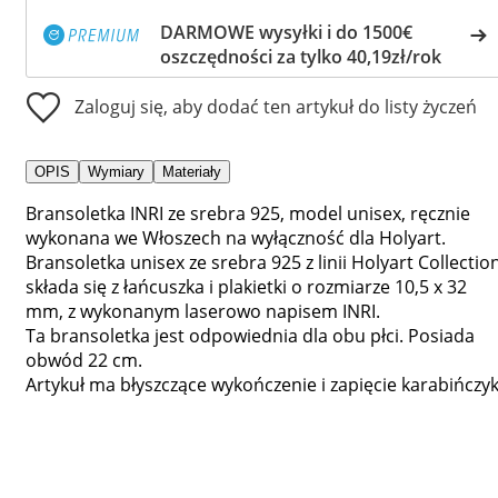
DARMOWE wysyłki i do 1500€
oszczędności za tylko 40,19zł/rok
Zaloguj się, aby dodać ten artykuł do listy życzeń
OPIS
Wymiary
Materiały
Bransoletka INRI ze srebra 925, model unisex, ręcznie
wykonana we Włoszech na wyłączność dla Holyart.
Bransoletka unisex ze srebra 925 z linii Holyart Collection
składa się z łańcuszka i plakietki o rozmiarze 10,5 x 32
mm, z wykonanym laserowo napisem INRI.
Ta bransoletka jest odpowiednia dla obu płci. Posiada
obwód 22 cm.
Artykuł ma błyszczące wykończenie i zapięcie karabińczyk