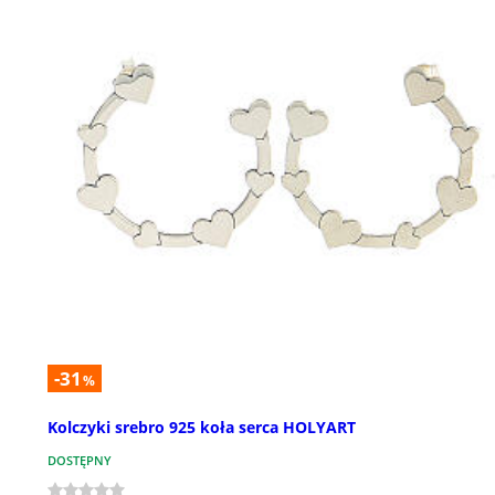
-31
%
Kolczyki srebro 925 koła serca HOLYART
DOSTĘPNY