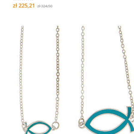
zł 225,21
zł 324,50