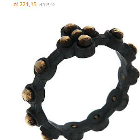
zł 221,15
zł 315,92