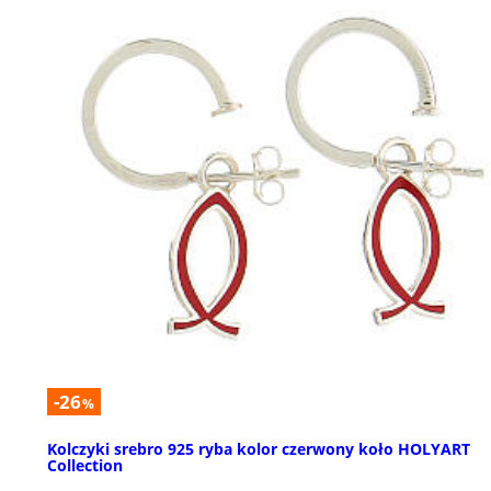
-26
%
Kolczyki srebro 925 ryba kolor czerwony koło HOLYART
Collection