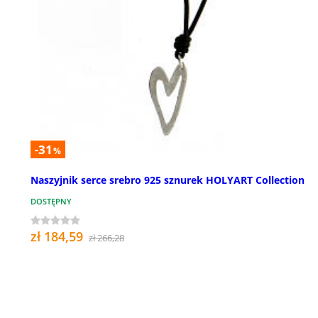
-31
%
Naszyjnik serce srebro 925 sznurek HOLYART Collection
DOSTĘPNY
zł 184,59
zł 266,28