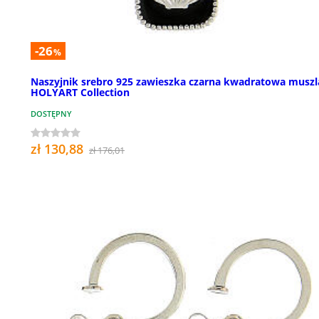
-26
%
Naszyjnik srebro 925 zawieszka czarna kwadratowa muszl
HOLYART Collection
DOSTĘPNY
zł 130,88
zł 176,01