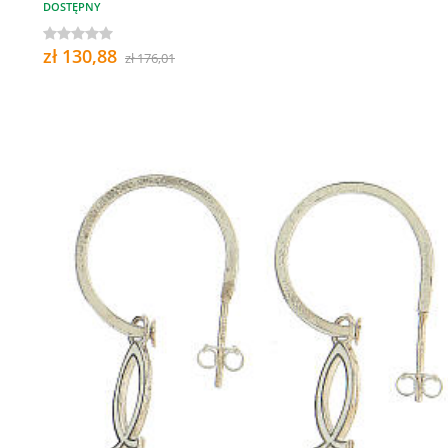
DOSTĘPNY
zł 130,88
zł 176,01