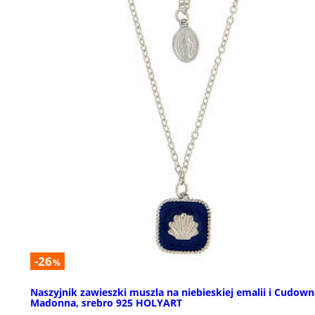
-26
%
Naszyjnik zawieszki muszla na niebieskiej emalii i Cudown
Madonna, srebro 925 HOLYART