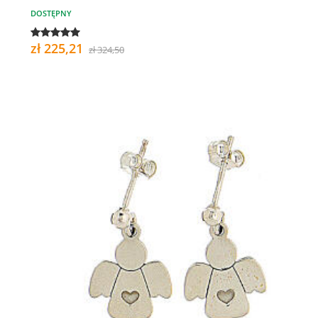
DOSTĘPNY
zł 225,21
zł 324,50