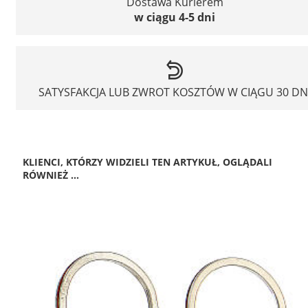
Dostawa Kurierem
w ciągu 4-5 dni
SATYSFAKCJA LUB ZWROT KOSZTÓW W CIĄGU 30 DN
KLIENCI, KTÓRZY WIDZIELI TEN ARTYKUŁ, OGLĄDALI
RÓWNIEŻ ...