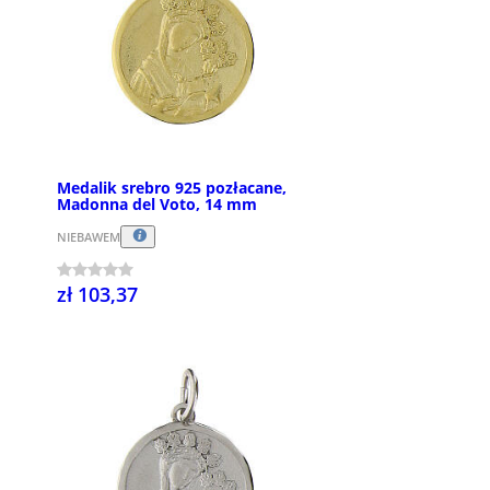
Medalik srebro 925 pozłacane,
Madonna del Voto, 14 mm
NIEBAWEM
zł 103,37