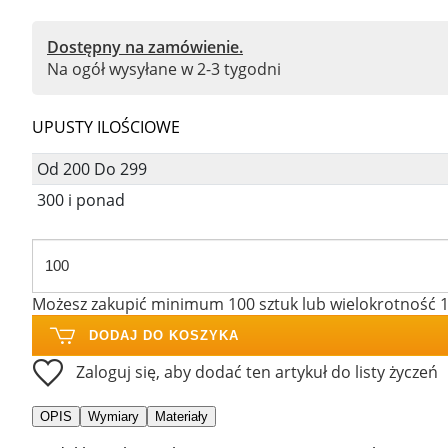
Dostępny na zamówienie.
Na ogół wysyłane w 2-3 tygodni
UPUSTY ILOŚCIOWE
Od 200 Do 299
300 i ponad
Możesz zakupić minimum 100 sztuk lub wielokrotność 
DODAJ DO KOSZYKA
Zaloguj się, aby dodać ten artykuł do listy życzeń
OPIS
Wymiary
Materiały