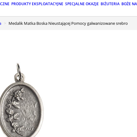
ICZNE
PRODUKTY EKSPLOATACYJNE
SPECJALNE OKAZJE
BIŻUTERIA
BOŻE N
a
Medalik Matka Boska Nieustającej Pomocy galwanizowane srebro