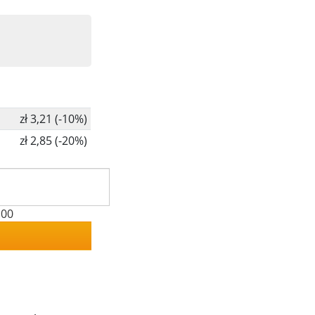
zł 3,21 (-10%)
zł 2,85 (-20%)
100