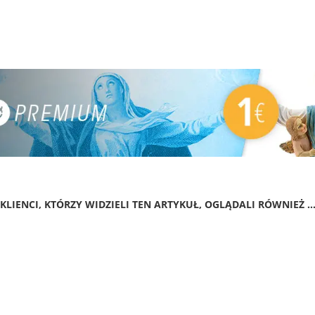
KLIENCI, KTÓRZY WIDZIELI TEN ARTYKUŁ, OGLĄDALI RÓWNIEŻ ..