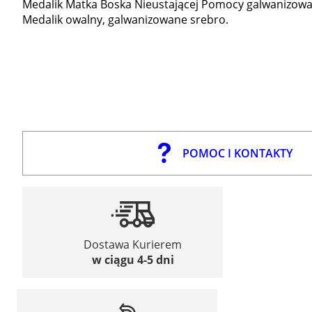
Medalik Matka Boska Nieustającej Pomocy galwanizow
Medalik owalny, galwanizowane srebro.
POMOC I KONTAKTY
Dostawa Kurierem
w ciągu 4-5 dni