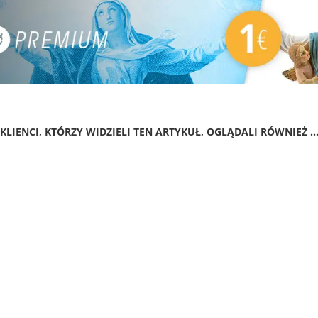
KLIENCI, KTÓRZY WIDZIELI TEN ARTYKUŁ, OGLĄDALI RÓWNIEŻ ..