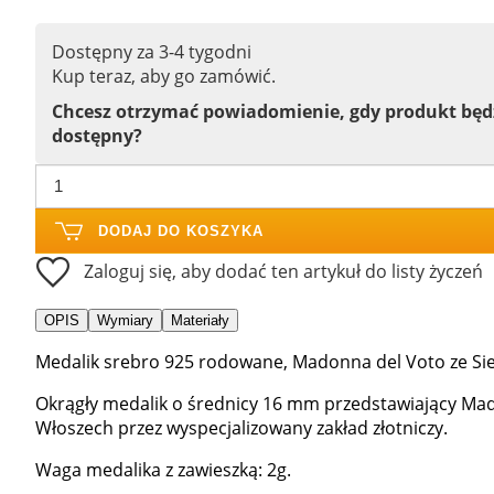
Dostępny za 3-4 tygodni
Kup teraz, aby go zamówić.
Chcesz otrzymać powiadomienie, gdy produkt bę
dostępny?
DODAJ DO KOSZYKA
Zaloguj się, aby dodać ten artykuł do listy życzeń
OPIS
Wymiary
Materiały
Medalik srebro 925 rodowane, Madonna del Voto ze Si
Okrągły medalik o średnicy 16 mm przedstawiający Ma
Włoszech przez wyspecjalizowany zakład złotniczy.
Waga medalika z zawieszką: 2g.