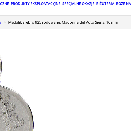
ICZNE
PRODUKTY EKSPLOATACYJNE
SPECJALNE OKAZJE
BIŻUTERIA
BOŻE N
a
Medalik srebro 925 rodowane, Madonna del Voto Siena, 16 mm