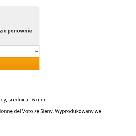
dzie ponownie
eny, średnica 16 mm.
donnę del Voto ze Sieny. Wyprodukowany we