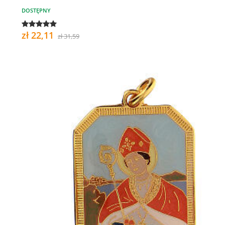
DOSTĘPNY
zł 22,11
zł 31,59