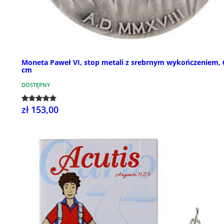
Moneta Paweł VI, stop metali z srebrnym wykończeniem, 
cm
DOSTĘPNY
zł 153,00