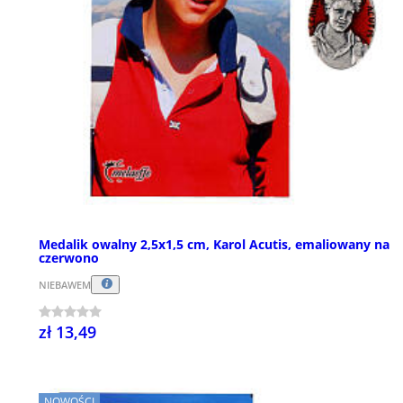
Medalik owalny 2,5x1,5 cm, Karol Acutis, emaliowany na
czerwono
NIEBAWEM
zł 13,49
NOWOŚCI