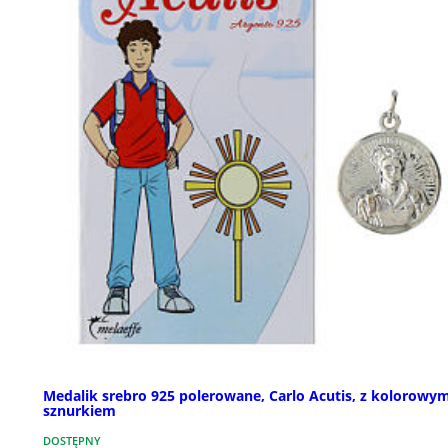
Medalik srebro 925 polerowane, Carlo Acutis, z kolorowy
sznurkiem
DOSTĘPNY