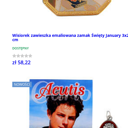
Wisiorek zawieszka emaliowana zamak Święty January 3x2
cm
DOSTĘPNY
zł 58,22
NOWOŚCI