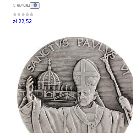
NIEBAWEM
zł 22,52