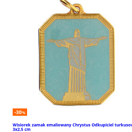
-30
%
Wisiorek zamak emaliowany Chrystus Odkupiciel turkus
3x2,5 cm