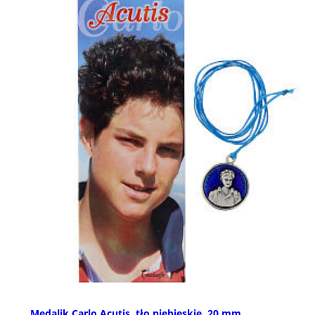
Medalik Carlo Acutis, tło niebieskie, 20 mm