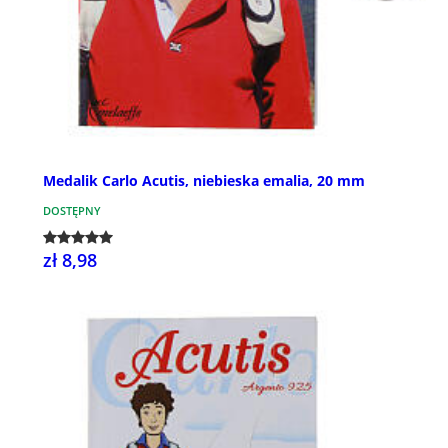
Medalik Carlo Acutis, niebieska emalia, 20 mm
DOSTĘPNY
zł 8,98