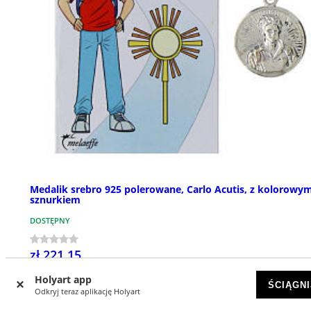
Medalik srebro 925 polerowane, Carlo Acutis, z kolorowy
sznurkiem
DOSTĘPNY
zł 221,15
Holyart app
ŚCIĄGNI
Odkryj teraz aplikację Holyart