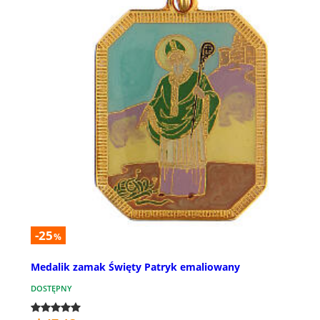
-25
%
Medalik zamak Święty Patryk emaliowany
DOSTĘPNY