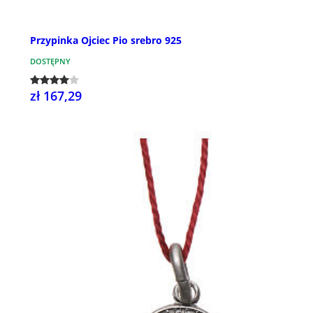
Przypinka Ojciec Pio srebro 925
DOSTĘPNY
zł 167,29