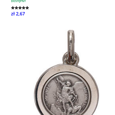
DOSTĘPNY
zł 2,67