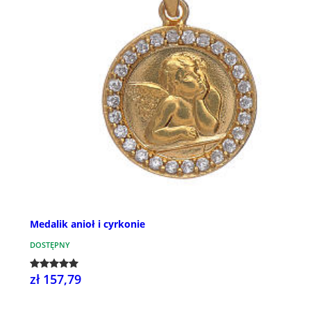
Medalik anioł i cyrkonie
DOSTĘPNY
zł 157,79