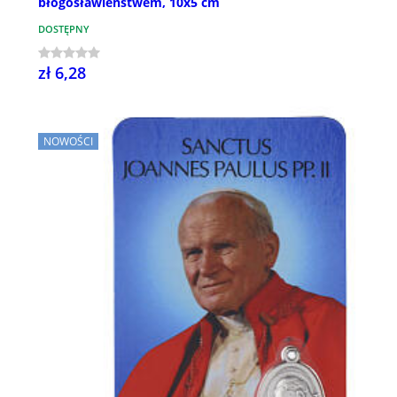
błogosławieństwem, 10x5 cm
DOSTĘPNY
zł 6,28
NOWOŚCI