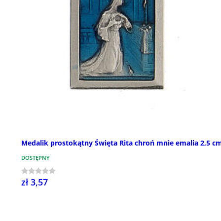
Medalik prostokątny Święta Rita chroń mnie emalia 2,5 c
DOSTĘPNY
zł 3,57