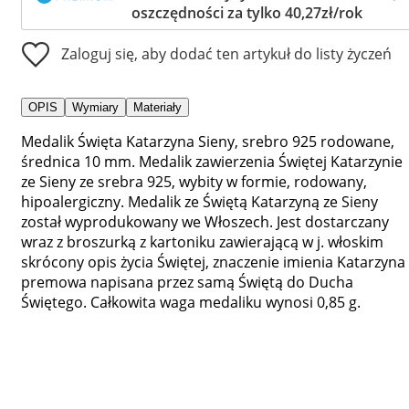
oszczędności za tylko 40,27zł/rok
Zaloguj się, aby dodać ten artykuł do listy życzeń
OPIS
Wymiary
Materiały
Medalik Święta Katarzyna Sieny, srebro 925 rodowane,
średnica 10 mm. Medalik zawierzenia Świętej Katarzynie
ze Sieny ze srebra 925, wybity w formie, rodowany,
hipoalergiczny. Medalik ze Świętą Katarzyną ze Sieny
został wyprodukowany we Włoszech. Jest dostarczany
wraz z broszurką z kartoniku zawierającą w j. włoskim
skrócony opis życia Świętej, znaczenie imienia Katarzyna 
premowa napisana przez samą Świętą do Ducha
Świętego. Całkowita waga medaliku wynosi 0,85 g.