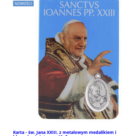
NOWOŚCI
Karta - św. Jana XXIII, z metalowym medalikiem i