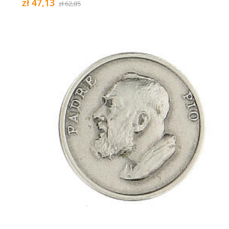
zł 47,13
zł 62,85