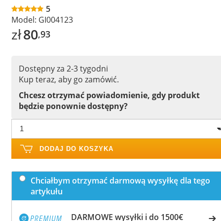
5
Model:
GI004123
zł
80
,93
Dostępny za 2-3 tygodni
Kup teraz, aby go zamówić.
Chcesz otrzymać powiadomienie, gdy produkt
będzie ponownie dostępny?
DODAJ DO KOSZYKA
Chciałbym otrzymać darmową wysyłkę dla tego
artykułu
DARMOWE wysyłki i do 1500€