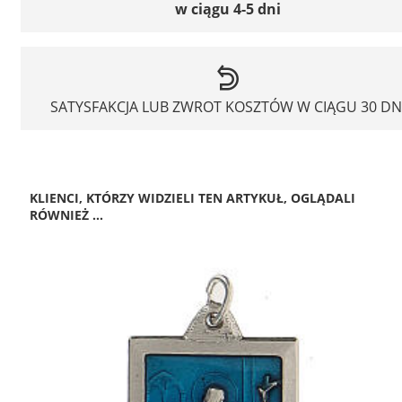
w ciągu 4-5 dni
SATYSFAKCJA LUB ZWROT KOSZTÓW W CIĄGU 30 DN
KLIENCI, KTÓRZY WIDZIELI TEN ARTYKUŁ, OGLĄDALI
RÓWNIEŻ ...