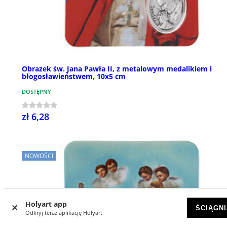
Obrazek św. Jana Pawła II, z metalowym medalikiem i
błogosławieństwem, 10x5 cm
DOSTĘPNY
zł 6,28
NOWOŚCI
Holyart app
ŚCIĄGNI
Odkryj teraz aplikację Holyart