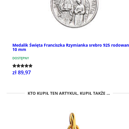
Medalik Święta Franciszka Rzymianka srebro 925 rodowa
10 mm
DOSTĘPNY
zł 89,97
KTO KUPIŁ TEN ARTYKUŁ, KUPIŁ TAKŻE ...