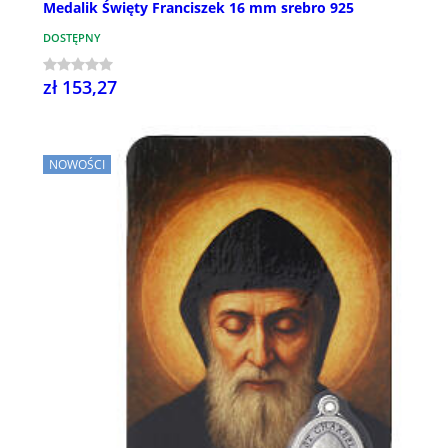
Medalik Święty Franciszek 16 mm srebro 925
DOSTĘPNY
zł 153,27
NOWOŚCI