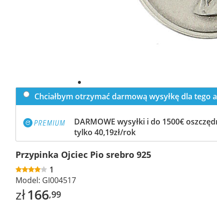
Chciałbym otrzymać darmową wysyłkę dla tego a
DARMOWE wysyłki i do 1500€ oszczędn
tylko 40,19zł/rok
Przypinka Ojciec Pio srebro 925
1
Model:
GI004517
zł
166
,99