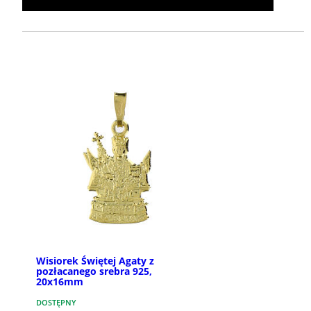
Wisiorek Świętej Agaty z
pozłacanego srebra 925,
20x16mm
DOSTĘPNY