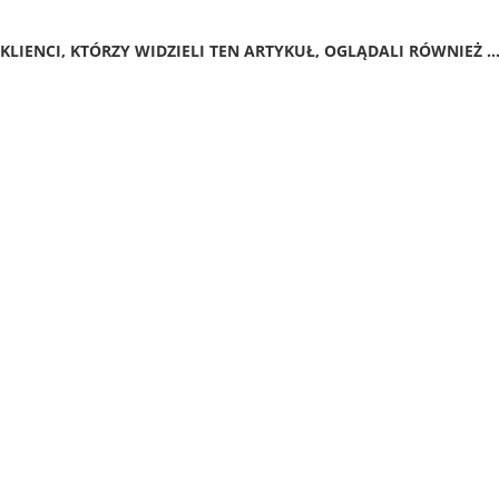
KLIENCI, KTÓRZY WIDZIELI TEN ARTYKUŁ, OGLĄDALI RÓWNIEŻ ..