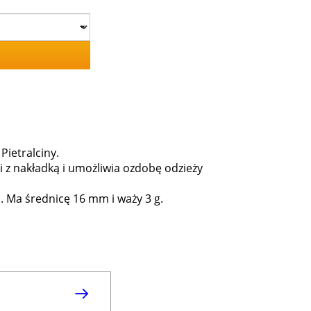
Pietralciny.
 z nakładką i umożliwia ozdobę odzieży
h. Ma średnicę 16 mm i waży 3 g.