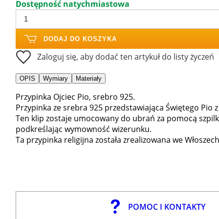
Dostępność natychmiastowa
DODAJ DO KOSZYKA
Zaloguj się, aby dodać ten artykuł do listy życzeń
OPIS
Wymiary
Materiały
Przypinka Ojciec Pio, srebro 925.
Przypinka ze srebra 925 przedstawiająca Świętego Pio z 
Ten klip zostaje umocowany do ubrań za pomocą szpilki
podkreślając wymowność wizerunku.
Ta przypinka religijna została zrealizowana we Włoszec
POMOC I KONTAKTY