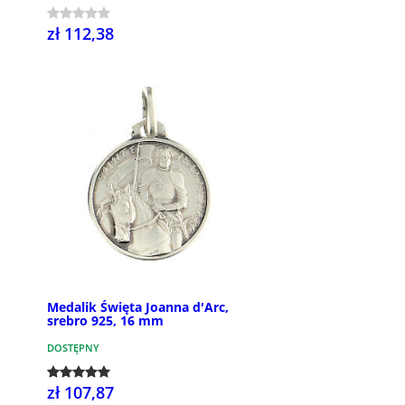
zł 112,38
Medalik Święta Joanna d'Arc,
srebro 925, 16 mm
DOSTĘPNY
zł 107,87