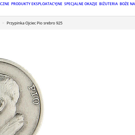
ICZNE
PRODUKTY EKSPLOATACYJNE
SPECJALNE OKAZJE
BIŻUTERIA
BOŻE N
Przypinka Ojciec Pio srebro 925