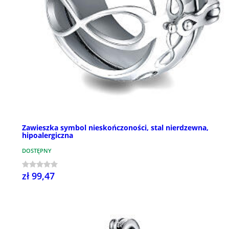
Zawieszka symbol nieskończoności, stal nierdzewna,
hipoalergiczna
DOSTĘPNY
zł 99,47