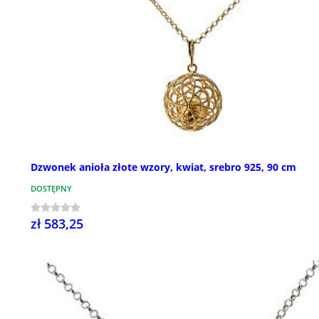
Dzwonek anioła złote wzory, kwiat, srebro 925, 90 cm
DOSTĘPNY
zł 583,25