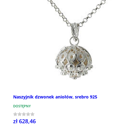
Naszyjnik dzwonek aniołów, srebro 925
DOSTĘPNY
zł 628,46