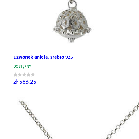
Dzwonek anioła, srebro 925
DOSTĘPNY
zł 583,25