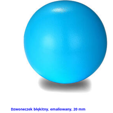
Dzwoneczek błękitny, emaliowany, 20 mm