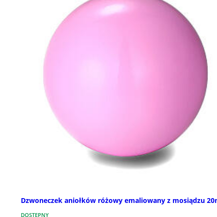
Dzwoneczek aniołków różowy emaliowany z mosiądzu 2
DOSTĘPNY