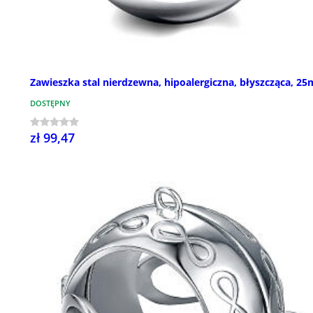
Zawieszka stal nierdzewna, hipoalergiczna, błyszcząca, 2
DOSTĘPNY
zł 99,47