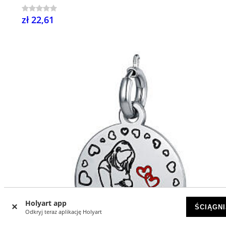
zł 22,61
Holyart app
ŚCIĄGNI
Odkryj teraz aplikację Holyart