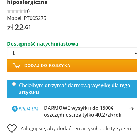
hipoalergiczna
0
Model:
PT005275
zł
22
,61
Dostępność natychmiastowa
DODAJ DO KOSZYKA
Chciałbym otrzymać darmową wysyłkę dla tego
artykułu
DARMOWE wysyłki i do 1500€
oszczędności za tylko 40,27zł/rok
Zaloguj się, aby dodać ten artykuł do listy życzeń