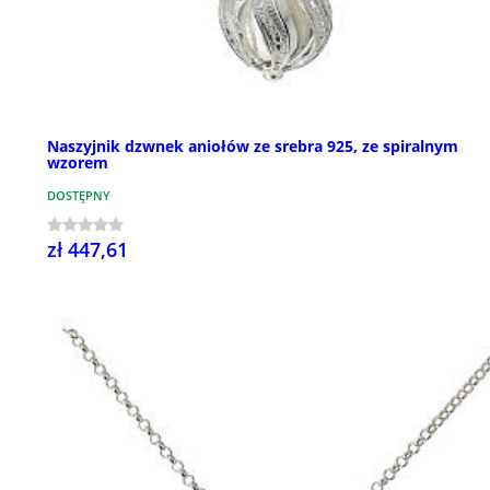
Naszyjnik dzwnek aniołów ze srebra 925, ze spiralnym
wzorem
DOSTĘPNY
zł 447,61