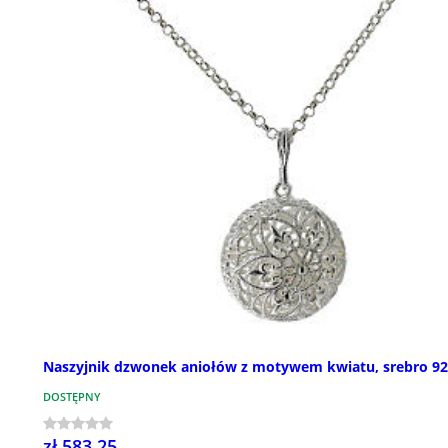
Naszyjnik dzwonek aniołów z motywem kwiatu, srebro 9
DOSTĘPNY
zł 583,25