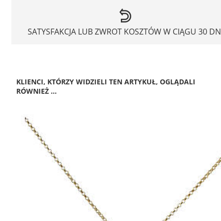
SATYSFAKCJA LUB ZWROT KOSZTÓW W CIĄGU 30 DN
KLIENCI, KTÓRZY WIDZIELI TEN ARTYKUŁ, OGLĄDALI
RÓWNIEŻ ...