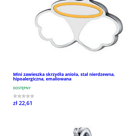
Mini zawieszka skrzydła anioła, stal nierdzewna,
hipoalergiczna, emaliowana
DOSTĘPNY
zł 22,61