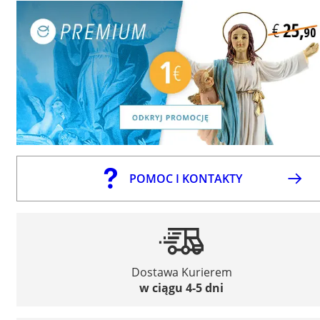
POMOC I KONTAKTY
Dostawa Kurierem
w ciągu 4-5 dni