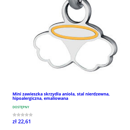
Mini zawieszka skrzydła anioła, stal nierdzewna,
hipoalergiczna, emaliowana
DOSTĘPNY
zł 22,61