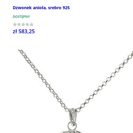
Dzwonek anioła, srebro 925
DOSTĘPNY
zł 583,25