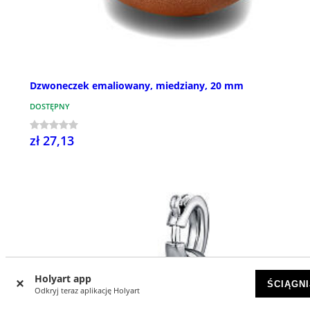
Dzwoneczek emaliowany, miedziany, 20 mm
DOSTĘPNY
zł 27,13
Holyart app
ŚCIĄGNI
Odkryj teraz aplikację Holyart