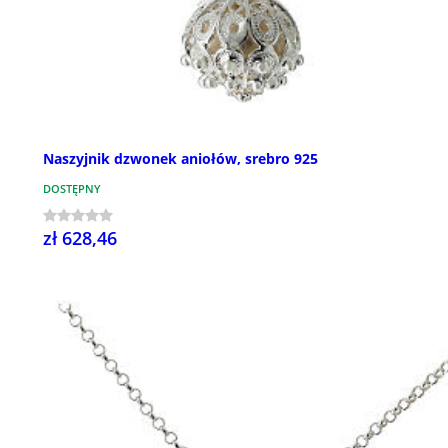
Naszyjnik dzwonek aniołów, srebro 925
DOSTĘPNY
zł 628,46