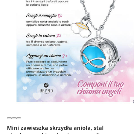
Mini zawieszka skrzydła anioła, stal