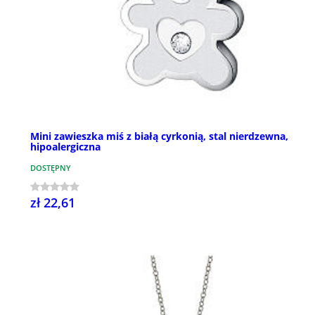
Mini zawieszka miś z białą cyrkonią, stal nierdzewna,
hipoalergiczna
DOSTĘPNY
zł 22,61