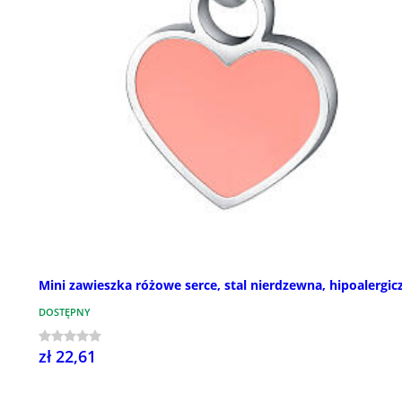
Mini zawieszka różowe serce, stal nierdzewna, hipoalergic
DOSTĘPNY
zł 22,61