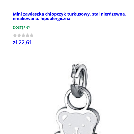
Mini zawieszka chłopczyk turkusowy, stal nierdzewna,
emaliowana, hipoalergiczna
DOSTĘPNY
zł 22,61