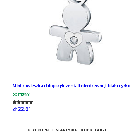
Mini zawieszka chłopczyk ze stali nierdzewnej, biała cyrko
DOSTĘPNY
zł 22,61
KTO KUPIŁ TEN ARTYKUŁ, KUPIŁ TAKŻE ...