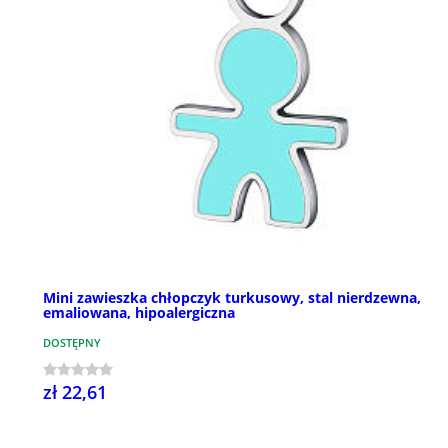
Mini zawieszka chłopczyk turkusowy, stal nierdzewna,
emaliowana, hipoalergiczna
DOSTĘPNY
zł 22,61