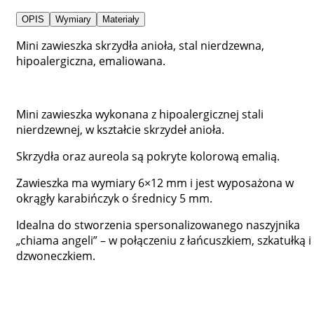
OPIS
Wymiary
Materiały
Mini zawieszka skrzydła anioła, stal nierdzewna,
hipoalergiczna, emaliowana.
Mini zawieszka wykonana z hipoalergicznej stali
nierdzewnej, w kształcie skrzydeł anioła.
Skrzydła oraz aureola są pokryte kolorową emalią.
Zawieszka ma wymiary 6×12 mm i jest wyposażona w
okrągły karabińczyk o średnicy 5 mm.
Idealna do stworzenia spersonalizowanego naszyjnika
„chiama angeli” – w połączeniu z łańcuszkiem, szkatułką i
dzwoneczkiem.