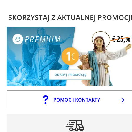
SKORZYSTAJ Z AKTUALNEJ PROMOCJ
POMOC I KONTAKTY