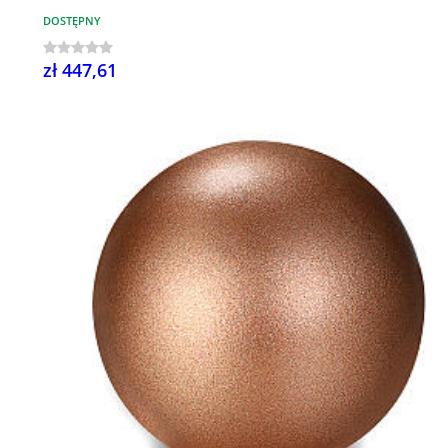
DOSTĘPNY
zł 447,61