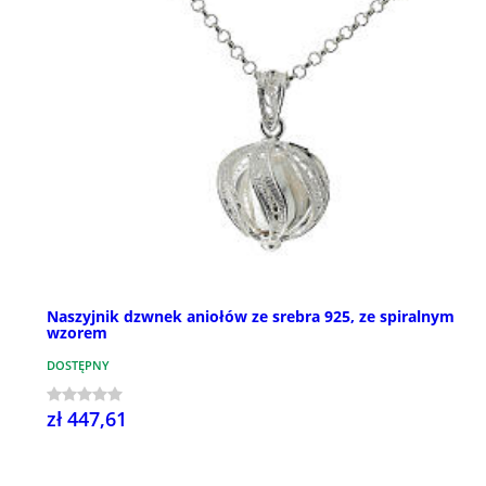
Naszyjnik dzwnek aniołów ze srebra 925, ze spiralnym
wzorem
DOSTĘPNY
zł 447,61