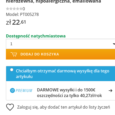
nierdzewna, hipoalergiczna, emaliowana
0
Model:
PT005278
zł
22
,61
Dostępność natychmiastowa
DODAJ DO KOSZYKA
Chciałbym otrzymać darmową wysyłkę dla tego
artykułu
DARMOWE wysyłki i do 1500€
oszczędności za tylko 40,27zł/rok
Zaloguj się, aby dodać ten artykuł do listy życzeń